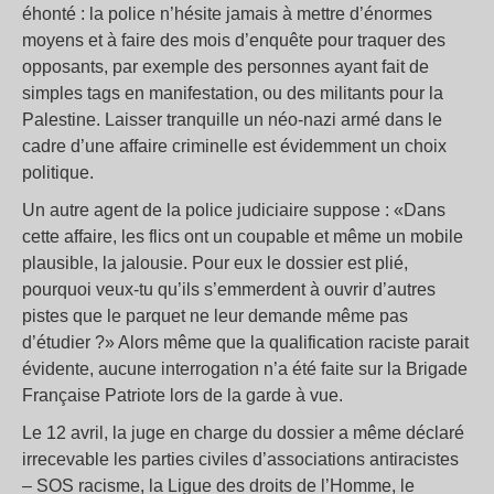
éhonté : la police n’hésite jamais à mettre d’énormes
moyens et à faire des mois d’enquête pour traquer des
opposants, par exemple des personnes ayant fait de
simples tags en manifestation, ou des militants pour la
Palestine. Laisser tranquille un néo-nazi armé dans le
cadre d’une affaire criminelle est évidemment un choix
politique.
Un autre agent de la police judiciaire suppose : «Dans
cette affaire, les flics ont un coupable et même un mobile
plausible, la jalousie. Pour eux le dossier est plié,
pourquoi veux-tu qu’ils s’emmerdent à ouvrir d’autres
pistes que le parquet ne leur demande même pas
d’étudier ?» Alors même que la qualification raciste parait
évidente, aucune interrogation n’a été faite sur la Brigade
Française Patriote lors de la garde à vue.
Le 12 avril, la juge en charge du dossier a même déclaré
irrecevable les parties civiles d’associations antiracistes
– SOS racisme, la Ligue des droits de l’Homme, le