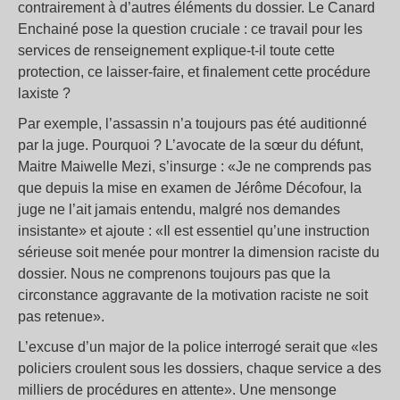
contrairement à d’autres éléments du dossier. Le Canard
Enchainé pose la question cruciale : ce travail pour les
services de renseignement explique-t-il toute cette
protection, ce laisser-faire, et finalement cette procédure
laxiste ?
Par exemple, l’assassin n’a toujours pas été auditionné
par la juge. Pourquoi ? L’avocate de la sœur du défunt,
Maitre Maiwelle Mezi, s’insurge : «Je ne comprends pas
que depuis la mise en examen de Jérôme Décofour, la
juge ne l’ait jamais entendu, malgré nos demandes
insistante» et ajoute : «Il est essentiel qu’une instruction
sérieuse soit menée pour montrer la dimension raciste du
dossier. Nous ne comprenons toujours pas que la
circonstance aggravante de la motivation raciste ne soit
pas retenue».
L’excuse d’un major de la police interrogé serait que «les
policiers croulent sous les dossiers, chaque service a des
milliers de procédures en attente». Une mensonge