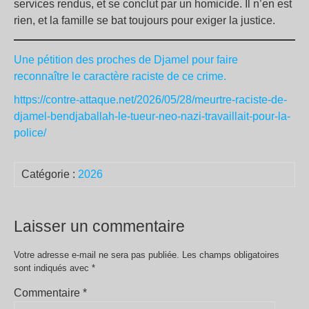
services rendus, et se conclut par un homicide. Il n’en est
rien, et la famille se bat toujours pour exiger la justice.
Une pétition des proches de Djamel pour faire
reconnaître le caractère raciste de ce crime.
https://contre-attaque.net/2026/05/28/meurtre-raciste-de-
djamel-bendjaballah-le-tueur-neo-nazi-travaillait-pour-la-
police/
Catégorie :
2026
Laisser un commentaire
Votre adresse e-mail ne sera pas publiée.
Les champs obligatoires
sont indiqués avec
*
Commentaire
*