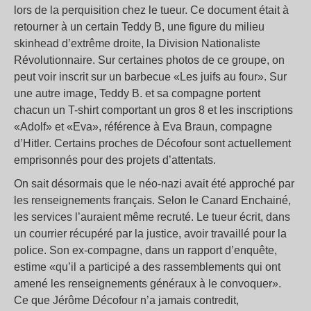
lors de la perquisition chez le tueur. Ce document était à
retourner à un certain Teddy B, une figure du milieu
skinhead d’extrême droite, la Division Nationaliste
Révolutionnaire. Sur certaines photos de ce groupe, on
peut voir inscrit sur un barbecue «Les juifs au four». Sur
une autre image, Teddy B. et sa compagne portent
chacun un T-shirt comportant un gros 8 et les inscriptions
«Adolf» et «Eva», référence à Eva Braun, compagne
d’Hitler. Certains proches de Décofour sont actuellement
emprisonnés pour des projets d’attentats.
On sait désormais que le néo-nazi avait été approché par
les renseignements français. Selon le Canard Enchainé,
les services l’auraient même recruté. Le tueur écrit, dans
un courrier récupéré par la justice, avoir travaillé pour la
police. Son ex-compagne, dans un rapport d’enquête,
estime «qu’il a participé a des rassemblements qui ont
amené les renseignements généraux à le convoquer».
Ce que Jérôme Décofour n’a jamais contredit,