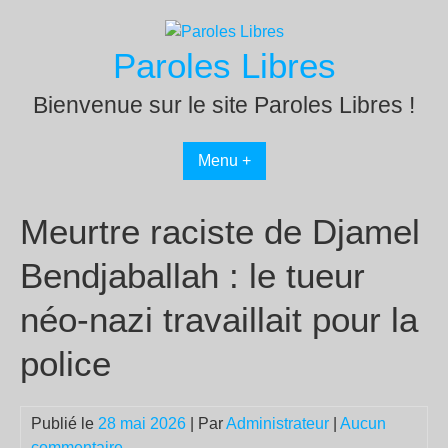
Passer
au
Paroles Libres
contenu
Bienvenue sur le site Paroles Libres !
Menu +
Meurtre raciste de Djamel
Bendjaballah : le tueur
néo-nazi travaillait pour la
police
Publié le
28 mai 2026
| Par
Administrateur
|
Aucun
commentaire