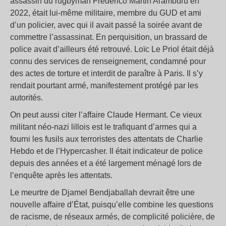
assassin du rugbyman Frederico Martin Aramburu en
2022, était lui-même militaire, membre du GUD et ami
d’un policier, avec qui il avait passé la soirée avant de
commettre l’assassinat. En perquisition, un brassard de
police avait d’ailleurs été retrouvé. Loïc Le Priol était déjà
connu des services de renseignement, condamné pour
des actes de torture et interdit de paraître à Paris. Il s’y
rendait pourtant armé, manifestement protégé par les
autorités.
On peut aussi citer l’affaire Claude Hermant. Ce vieux
militant néo-nazi lillois est le trafiquant d’armes qui a
fourni les fusils aux terroristes des attentats de Charlie
Hebdo et de l’Hypercasher. Il était indicateur de police
depuis des années et a été largement ménagé lors de
l’enquête après les attentats.
Le meurtre de Djamel Bendjaballah devrait être une
nouvelle affaire d’État, puisqu’elle combine les questions
de racisme, de réseaux armés, de complicité policière, de