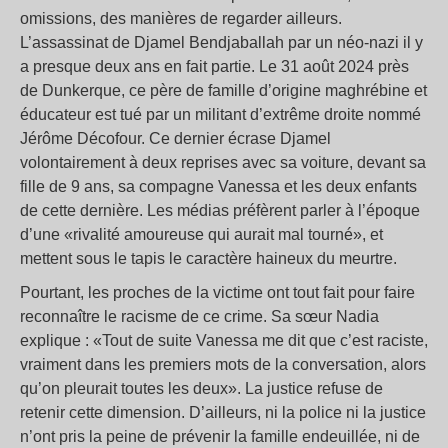
omissions, des manières de regarder ailleurs.
L’assassinat de Djamel Bendjaballah par un néo-nazi il y
a presque deux ans en fait partie. Le 31 août 2024 près
de Dunkerque, ce père de famille d’origine maghrébine et
éducateur est tué par un militant d’extrême droite nommé
Jérôme Décofour. Ce dernier écrase Djamel
volontairement à deux reprises avec sa voiture, devant sa
fille de 9 ans, sa compagne Vanessa et les deux enfants
de cette dernière. Les médias préfèrent parler à l’époque
d’une «rivalité amoureuse qui aurait mal tourné», et
mettent sous le tapis le caractère haineux du meurtre.
Pourtant, les proches de la victime ont tout fait pour faire
reconnaître le racisme de ce crime. Sa sœur Nadia
explique : «Tout de suite Vanessa me dit que c’est raciste,
vraiment dans les premiers mots de la conversation, alors
qu’on pleurait toutes les deux». La justice refuse de
retenir cette dimension. D’ailleurs, ni la police ni la justice
n’ont pris la peine de prévenir la famille endeuillée, ni de