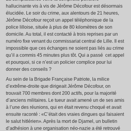
hallucinante vis à vis de Jérôme Décofour est désormais
élucidée. Le soir du crime, aux alentours de 21 heures,
Jérôme Décofour reçoit un appel téléphonique de la
police lilloise, située à plus de 80 kilomètres de son
domicile. Au total, il est contacté à trois reprises par un
numéro fixe venant du commissariat central de Lille. Il est
impossible que ces échanges ne soient pas liés au crime
qu’il a commis 45 minutes plus tôt. Qui a passé cet appel
et pourquoi, si ce n’est un policier complice pour lui
donner des conseils ?
Au sein de la Brigade Française Patriote, la milice
d’extrême-droite que dirigeait Jérôme Décofour, on
trouvait 700 membres dont 200 actifs, pour la majorité
d’anciens militaires. Le tueur avait amené un de ses amis
à l’une des réunions, qui en était revenu choqué et avait
ensuite raconté : «C’était des vraies dingues qui faisaient
le salut hitlérien». Après la mort de Djamel, un bulletin
d’adhésion à une organisation néo-nazie a été retrouvé