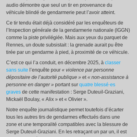
audio démontre que seul un tir en provenance du
véhicule blindé de gendarmerie peut l’avoir atteint.
Ce tir tendu était déjà considéré par les enquêteurs de
l’Inspection générale de la gendarmerie nationale (IGGN)
comme la piste privilégiée. Mais aux yeux du parquet de
Rennes, un doute subsistait : la grenade aurait pu être
tirée par un gendarme à pied, à proximité de ce véhicule.
C’est ce qui l’a conduit, en décembre 2025, à
classer
sans suite
l’enquête pour
« violence par personne
dépositaire de l’autorité publique »
et
« non-assistance à
personne en danger »
portant sur
quatre blessé·es
graves
de cette manifestation : Serge Duteuil-Graziani,
Mickaël Boulay, « Alix » et « Olivier ».
Notre enquête journalistique permet toutefois d’écarter
tous les autres tirs de gendarmes effectués dans une
zone et une temporalité compatibles avec la blessure de
Serge Duteuil-Graziani. En les retraçant un par un, il est