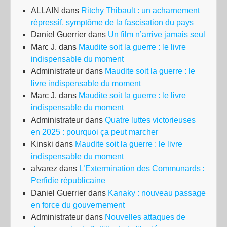
ALLAIN
dans
Ritchy Thibault : un acharnement
répressif, symptôme de la fascisation du pays
Daniel Guerrier
dans
Un film n’arrive jamais seul
Marc J.
dans
Maudite soit la guerre : le livre
indispensable du moment
Administrateur
dans
Maudite soit la guerre : le
livre indispensable du moment
Marc J.
dans
Maudite soit la guerre : le livre
indispensable du moment
Administrateur
dans
Quatre luttes victorieuses
en 2025 : pourquoi ça peut marcher
Kinski
dans
Maudite soit la guerre : le livre
indispensable du moment
alvarez
dans
L’Extermination des Communards :
Perfidie républicaine
Daniel Guerrier
dans
Kanaky : nouveau passage
en force du gouvernement
Administrateur
dans
Nouvelles attaques de