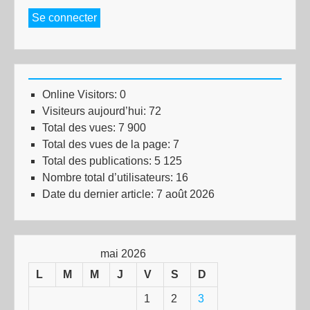
Se connecter
Online Visitors:
0
Visiteurs aujourd’hui:
72
Total des vues:
7 900
Total des vues de la page:
7
Total des publications:
5 125
Nombre total d’utilisateurs:
16
Date du dernier article:
7 août 2026
mai 2026
L
M
M
J
V
S
D
1
2
3