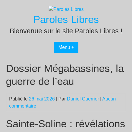
Passer
au
Paroles Libres
contenu
Bienvenue sur le site Paroles Libres !
Menu +
Dossier Mégabassines, la
guerre de l’eau
Publié le
26 mai 2026
| Par
Daniel Guerrier
|
Aucun
commentaire
Sainte-Soline : révélations