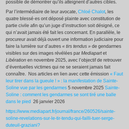
possible de démontrer qu’ils atteignent d’autres cibles.
Par l’intermédiaire de leur avocate,
Chloé Chalot
, les
quatre blessé·es ont déposé plainte avec constitution de
partie civile afin qu’un juge d’instruction soit désigné, ce
qui n’avait jamais été fait les concernant. En parallèle, le
procureur avait déjà ouvert une information judiciaire pour
faire la lumière sur d’autres
« tirs tendus »
de gendarmes
visibles sur des images révélées par
Mediapart
et
Libération
en novembre 2025, avec l’objectif de retrouver
d’éventuelles victimes qui ne se seraient jamais fait
connaître. Nos articles en lien avec cette émission
« Faut
leur tirer dans la gueule ! » : la manifestation de Sainte-
Soline vue par les gendarmes
5 novembre 2025
Sainte-
Soline : comment les gendarmes se sont tiré une balle
dans le pied
26 janvier 2026
https://www.mediapart.fr/journal/france/260526/sainte-
soline-revelations-sur-le-tir-tendu-qui-failli-tuer-serge-
duteuil-graziani?