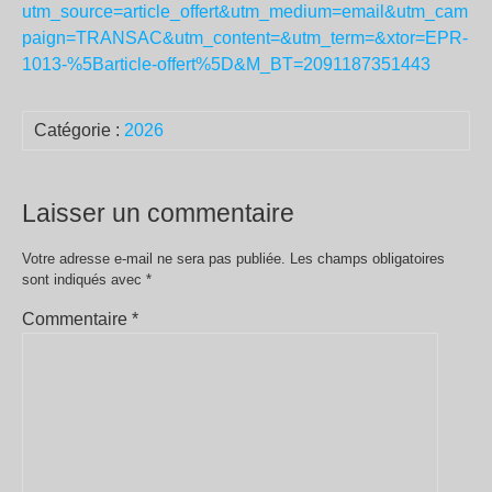
utm_source=article_offert&utm_medium=email&utm_cam
paign=TRANSAC&utm_content=&utm_term=&xtor=EPR-
1013-%5Barticle-offert%5D&M_BT=2091187351443
Catégorie :
2026
Laisser un commentaire
Votre adresse e-mail ne sera pas publiée.
Les champs obligatoires
sont indiqués avec
*
Commentaire
*