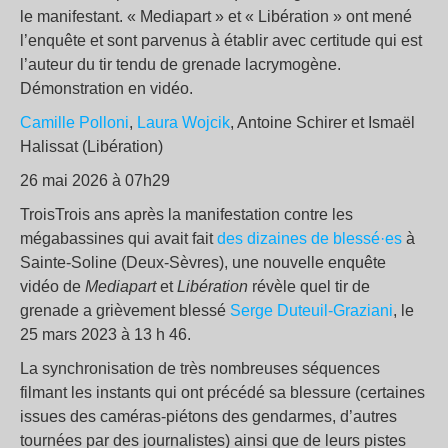
le manifestant. « Mediapart » et « Libération » ont mené
l’enquête et sont parvenus à établir avec certitude qui est
l’auteur du tir tendu de grenade lacrymogène.
Démonstration en vidéo.
Camille Polloni
,
Laura Wojcik
, Antoine Schirer et Ismaël
Halissat (Libération)
26 mai 2026 à 07h29
TroisTrois ans après la manifestation contre les
mégabassines qui avait fait
des dizaines de blessé·es
à
Sainte-Soline (Deux-Sèvres), une nouvelle enquête
vidéo de
Mediapart
et
Libération
révèle quel tir de
grenade a grièvement blessé
Serge Duteuil-Graziani
, le
25 mars 2023 à 13 h 46.
La synchronisation de très nombreuses séquences
filmant les instants qui ont précédé sa blessure (certaines
issues des caméras-piétons des gendarmes, d’autres
tournées par des journalistes) ainsi que de leurs pistes