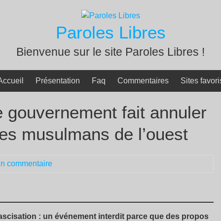
Paroles Libres
Bienvenue sur le site Paroles Libres !
Accueil
Présentation
Faq
Commentaires
Sites favori
le gouvernement fait annuler
des musulmans de l’ouest
n commentaire
fascisation : un événement interdit parce que des propos