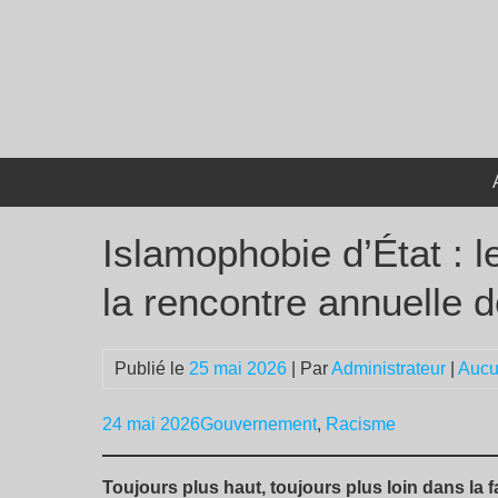
Passer
au
contenu
Islamophobie d’État : 
la rencontre annuelle 
Publié le
25 mai 2026
| Par
Administrateur
|
Aucu
24 mai 2026
Gouvernement
,
Racisme
Toujours plus haut, toujours plus loin dans la 