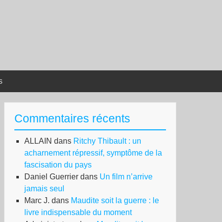
s
Commentaires récents
ALLAIN
dans
Ritchy Thibault : un
acharnement répressif, symptôme de la
fascisation du pays
Daniel Guerrier
dans
Un film n’arrive
jamais seul
Marc J.
dans
Maudite soit la guerre : le
livre indispensable du moment