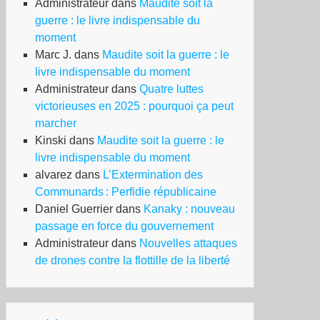
Administrateur
dans
Maudite soit la
guerre : le livre indispensable du
moment
Marc J.
dans
Maudite soit la guerre : le
livre indispensable du moment
Administrateur
dans
Quatre luttes
victorieuses en 2025 : pourquoi ça peut
marcher
Kinski
dans
Maudite soit la guerre : le
livre indispensable du moment
alvarez
dans
L’Extermination des
Communards : Perfidie républicaine
Daniel Guerrier
dans
Kanaky : nouveau
passage en force du gouvernement
Administrateur
dans
Nouvelles attaques
de drones contre la flottille de la liberté