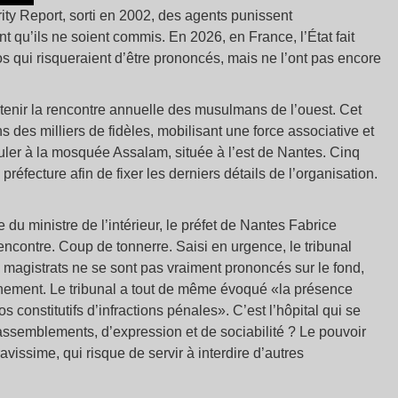
ity Report, sorti en 2002, des agents punissent
 qu’ils ne soient commis. En 2026, en France, l’État fait
s qui risqueraient d’être prononcés, mais ne l’ont pas encore
tenir la rencontre annuelle des musulmans de l’ouest. Cet
s milliers de fidèles, mobilisant une force associative et
uler à la mosquée Assalam, située à l’est de Nantes. Cinq
 préfecture afin de fixer les derniers détails de l’organisation.
du ministre de l’intérieur, le préfet de Nantes Fabrice
encontre. Coup de tonnerre. Saisi en urgence, le tribunal
s magistrats ne se sont pas vraiment prononcés sur le fond,
énement. Le tribunal a tout de même évoqué «la présence
s constitutifs d’infractions pénales». C’est l’hôpital qui se
e rassemblements, d’expression et de sociabilité ? Le pouvoir
vissime, qui risque de servir à interdire d’autres