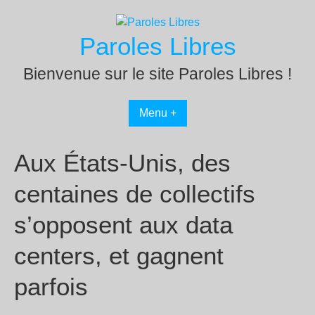
Passer
au
Paroles Libres
contenu
Bienvenue sur le site Paroles Libres !
Menu +
Aux États-Unis, des
centaines de collectifs
s’opposent aux data
centers, et gagnent
parfois