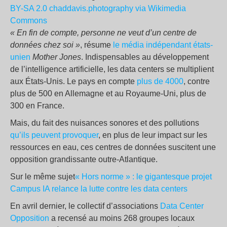
BY-SA 2.0
chaddavis.photography via Wikimedia
Commons
« En fin de compte, personne ne veut d’un centre de
données chez soi »
, résume
le média indépendant états-
unien
Mother Jones
. Indispensables au développement
de l’intelligence artificielle, les data centers se multiplient
aux États-Unis. Le pays en compte
plus de 4000
, contre
plus de 500 en Allemagne et au Royaume-Uni, plus de
300 en France.
Mais, du fait des nuisances sonores et des pollutions
qu’ils peuvent provoquer
, en plus de leur impact sur les
ressources en eau, ces centres de données suscitent une
opposition grandissante outre-Atlantique.
Sur le même sujet
« Hors norme » : le gigantesque projet
Campus IA relance la lutte contre les data centers
En avril dernier, le collectif d’associations
Data Center
Opposition
a recensé au moins 268 groupes locaux