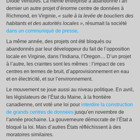
Diode Ventures. La même entreprise a abandonné l’an
dernier un autre projet d’énorme centre de données à
Richmond, en Virginie,
« suite à la levée de boucliers des
habitants et des autorités locales »
, résumait la société
dans un communiqué de presse
.
La même année, des projets ont été bloqués ou
abandonnés par leur développeur du fait de l’opposition
locale en Virginie, dans l’Indiana, l’Oregon… D’un projet
à l’autre, les craintes sont les mêmes : l’impact de ces
centres en termes de bruit, d’approvisionnement en eau
et en électricité, et sur l’environnement.
Le mouvement se joue aussi au niveau politique. En avril,
les législateurs de l’État du Maine, à la frontière
canadienne, ont voté une loi pour
interdire la construction
de grands centres de données
jusqu’en novembre de
l’année prochaine. La gouverneure démocrate de l’État a
bloqué la loi. Mais d’autres États réfléchissent à des
moratoires similaires.