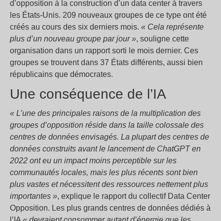
d’opposition à la construction d’un data center à travers
les États-Unis. 209 nouveaux groupes de ce type ont été
créés au cours des six derniers mois.
« Cela représente
plus d’un nouveau groupe par jour »
, souligne cette
organisation dans un rapport sorti le mois dernier. Ces
groupes se trouvent dans 37 États différents, aussi bien
républicains que démocrates.
Une conséquence de l’IA
« L’une des principales raisons de la multiplication des
groupes d’opposition réside dans la taille colossale des
centres de données envisagés. La plupart des centres de
données construits avant le lancement de ChatGPT en
2022 ont eu un impact moins perceptible sur les
communautés locales, mais les plus récents sont bien
plus vastes et nécessitent des ressources nettement plus
importantes »
, explique le rapport du collectif Data Center
Opposition. Les plus grands centres de données dédiés à
l’IA
« devraient consommer autant d’énergie que les