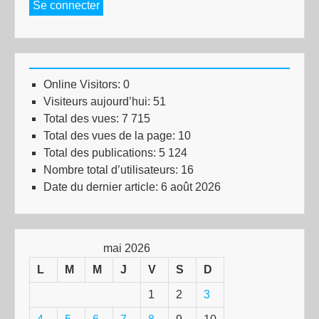
Se connecter
Online Visitors:
0
Visiteurs aujourd’hui:
51
Total des vues:
7 715
Total des vues de la page:
10
Total des publications:
5 124
Nombre total d’utilisateurs:
16
Date du dernier article:
6 août 2026
mai 2026
L
M
M
J
V
S
D
1
2
3