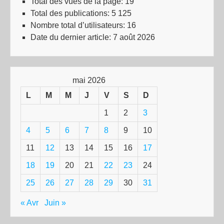
Total des vues de la page:
19
Total des publications:
5 125
Nombre total d’utilisateurs:
16
Date du dernier article:
7 août 2026
mai 2026
L
M
M
J
V
S
D
1
2
3
4
5
6
7
8
9
10
11
12
13
14
15
16
17
18
19
20
21
22
23
24
25
26
27
28
29
30
31
« Avr
Juin »