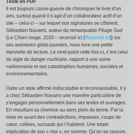
Texte en PDF
Il est toujours casse-gueule de chroniquer le livre d’un
ami, surtout quand il s’agit d’un collaborateur actif d’un
site – celui-ci – sur lequel nos signatures se côtoient.
Sébastien Navarro, auteur du remarquable
Péage Sud
(Le Chien rouge, 2020 – recensé ici [
Recensé ici
]) sur
ses aventures gilets-jaunées, nous livre une petite
merveille de lecture. Le rond-point cette fois-ci, c’est celui
du sigle du danger nucléaire, rapport à une usine
narbonnaise et ses catastrophes humaines, sociales et
environnementales.
Outre un style affirmé indiscutable et reconnaissable, il y
a chez Sébastien Navarro une manière particulière de
s’engager personnellement dans ses textes et ouvrages.
En mouillant sa chemise au sens plein du terme. Par la
mise en avant des contradictions, impasses, coups de
cœur, colères, sursauts qui l’habitent. Une totale
implication de son « moi », en somme. Qu’on se rassure,