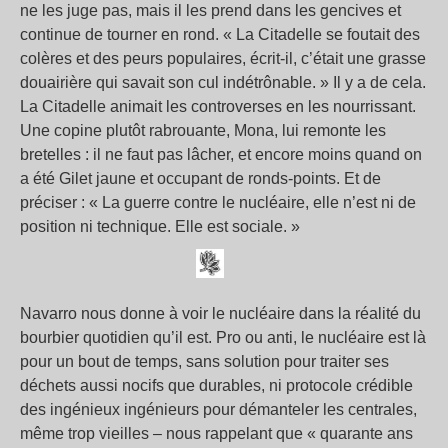
ne les juge pas, mais il les prend dans les gencives et
continue de tourner en rond. « La Citadelle se foutait des
colères et des peurs populaires, écrit-il, c’était une grasse
douairière qui savait son cul indétrônable. » Il y a de cela.
La Citadelle animait les controverses en les nourrissant.
Une copine plutôt rabrouante, Mona, lui remonte les
bretelles : il ne faut pas lâcher, et encore moins quand on
a été Gilet jaune et occupant de ronds-points. Et de
préciser : « La guerre contre le nucléaire, elle n’est ni de
position ni technique. Elle est sociale. »
Navarro nous donne à voir le nucléaire dans la réalité du
bourbier quotidien qu’il est. Pro ou anti, le nucléaire est là
pour un bout de temps, sans solution pour traiter ses
déchets aussi nocifs que durables, ni protocole crédible
des ingénieux ingénieurs pour démanteler les centrales,
même trop vieilles – nous rappelant que « quarante ans