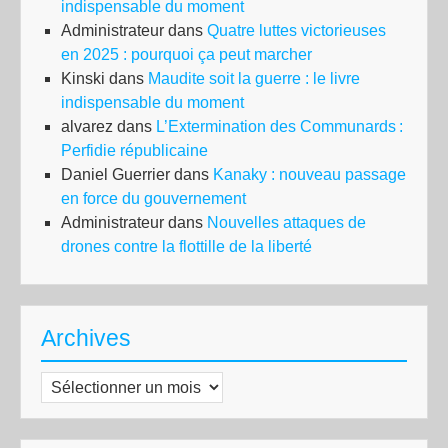
indispensable du moment
Administrateur
dans
Quatre luttes victorieuses
en 2025 : pourquoi ça peut marcher
Kinski
dans
Maudite soit la guerre : le livre
indispensable du moment
alvarez
dans
L’Extermination des Communards :
Perfidie républicaine
Daniel Guerrier
dans
Kanaky : nouveau passage
en force du gouvernement
Administrateur
dans
Nouvelles attaques de
drones contre la flottille de la liberté
Archives
Archives