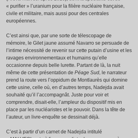
« purifier » l’uranium pour la filière nucléaire française,
civile et militaire, mais aussi pour des centrales
européennes.
C’est ainsi que, par une sorte de télescopage de
mémoire, le Gilet jaune assumé Navarro se persuade de
l’intime nécessité de revenir sur cette putain d’usine et les
ravages environnementaux et humains qu’elle
occasionne depuis belle lurette. Partant de là, la nuit
même de cette présentation de
Péage Sud
, le narrateur
prend la route vers l’oppidum de Montlaurès qui domine
cette usine, celle où, en d’autres temps, Nadejda avait
souhaité qu’il l’accompagnât. Juste pour voir et
comprendre, disait-elle, l’ampleur du dispositif mis en
place par les nucléaristes et le pouvoir. Dans la tête de
l’auteur, un livre-enquête se dessinait déjà.
C’est à partir d’un carnet de Nadejda intitulé