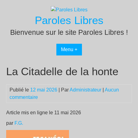
Passer
au
Paroles Libres
contenu
Bienvenue sur le site Paroles Libres !
Menu +
La Citadelle de la honte
Publié le
12 mai 2026
| Par
Administrateur
|
Aucun
commentaire
Article mis en ligne le 11 mai 2026
par
F.G.