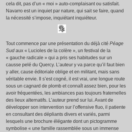
cela dit, pas d’un « moi » auto-complaisant ou satisfait.
Navarro est un inquiet par nature, qui sait se faire, quand
la nécessité s’impose, inquiétant inquiéteur.
Tout commence par une présentation du déjà cité
Péage
Sud
aux « Lucioles de la colère », un festival de la
« gauche radicale » qui a pris ses habitudes sur un
causse pelé du Quercy. L’auteur y va parce qu’il faut bien
y aller, cause éditoriale oblige et en militant, mais sans
véritable envie. Il s’est cogné, il est vrai, une longue route
sous un cagnard de plomb et connaît assez bien, pour les
avoir fréquentées, les ambiances pas toujours fraternelles
des lieux alternatifs. L’auteur prend sur lui. Avant de
développer son intervention sur l’offensive fluo, il patiente
en consultant des dépliants divers et variés, parmi
lesquels une brochure élégante dont un pictogramme
symbolise « une famille rassemblée sous un immense