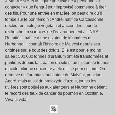
« MALVESI » et où figure une liste de « personnes à
contacter » que l’enquêteur improvisé commence à tirer
des fils. Pour une entrée en matière, on peut dire qu’il
tombe sur le bon témoin : André, natif de Carcassonne,
docteur en biologie végétale et ancien directeur de
recherche en sciences de l’environnement à l’INRA.
Retraité, il habite à une dizaine de kilomètres de
Narbonne. Il connaît l’histoire de Malvési depuis ses
origines sur le bout des doigts. Elle est pour le moins
salée : 500 000 tonnes d’uranium ont été transformées et
purifiées depuis la création du site et un million de tonnes
d’acide nitrique concentré a été utilisé pour ce faire. On
retrouve de l’uranium tout autour de Malvési, ponctue
André, mais aussi du protoxyde d’azote, toutes les
rivières sont polluées aux alentours et Narbonne détient
le record des taux de cancer du poumon en Occitanie.
Viva la vida !