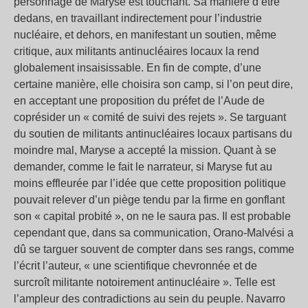
personnage de Maryse est touchant. Sa manière d’être
dedans, en travaillant indirectement pour l’industrie
nucléaire, et dehors, en manifestant un soutien, même
critique, aux militants antinucléaires locaux la rend
globalement insaisissable. En fin de compte, d’une
certaine manière, elle choisira son camp, si l’on peut dire,
en acceptant une proposition du préfet de l’Aude de
coprésider un « comité de suivi des rejets ». Se targuant
du soutien de militants antinucléaires locaux partisans du
moindre mal, Maryse a accepté la mission. Quant à se
demander, comme le fait le narrateur, si Maryse fut au
moins effleurée par l’idée que cette proposition politique
pouvait relever d’un piège tendu par la firme en gonflant
son « capital probité », on ne le saura pas. Il est probable
cependant que, dans sa communication, Orano-Malvési a
dû se targuer souvent de compter dans ses rangs, comme
l’écrit l’auteur, « une scientifique chevronnée et de
surcroît militante notoirement antinucléaire ». Telle est
l’ampleur des contradictions au sein du peuple. Navarro