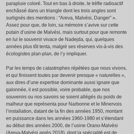
parapluie coloré. Tout en bas à droite, le trèfle radioactif
enchâssé dans un triangle dont les trois angles sont
surlignés des mentions : “Areva, Malvési, Danger” ».
Assez pour que, de loin, sa mémoire s’avive sur cette
putain d’usine de Malvési, mais surtout pour que remonte
en lui le souvenir vivace de Nadejda, qui, quelques
années plus tôt tenta, malgré ses réserves vis-à-vis des
écologistes plan-plan, de l’y impliquer.
Par les temps de catastrophes répétées que nous vivons,
et qui finissent toutes par devenir presque « naturelles »,
aux dires d’une expertise dominante aussi ignare que
galonnée, il est possible, voire probable, que nos
souvenirs ou nos savoirs se soient allégés du poids de
malheur que représenta pour Narbonne et le Minervois
l’installation, datant de la fin des années 1950, montant
en puissance dans les années 1960-1980 et s’étendant
au début des années 2000, de l’usine Orano-Malvési
(Areva-Malvési après 2018), dont la spécialité est de