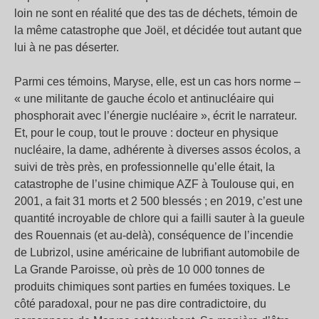
loin ne sont en réalité que des tas de déchets, témoin de
la même catastrophe que Joël, et décidée tout autant que
lui à ne pas déserter.
Parmi ces témoins, Maryse, elle, est un cas hors norme –
« une militante de gauche écolo et antinucléaire qui
phosphorait avec l’énergie nucléaire », écrit le narrateur.
Et, pour le coup, tout le prouve : docteur en physique
nucléaire, la dame, adhérente à diverses assos écolos, a
suivi de très près, en professionnelle qu’elle était, la
catastrophe de l’usine chimique AZF à Toulouse qui, en
2001, a fait 31 morts et 2 500 blessés ; en 2019, c’est une
quantité incroyable de chlore qui a failli sauter à la gueule
des Rouennais (et au-delà), conséquence de l’incendie
de Lubrizol, usine américaine de lubrifiant automobile de
La Grande Paroisse, où près de 10 000 tonnes de
produits chimiques sont parties en fumées toxiques. Le
côté paradoxal, pour ne pas dire contradictoire, du