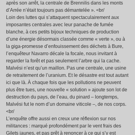
après son arrêt, la centrale de Brennilis dans les monts
d’Arrée n’était toujours pas démantelée ». <br/
Loin des luttes qui s’attaquent spectaculairement aux
imposantes centrales avec leur panache de fumée
blanche, à ces petits bijoux techniques de production
d’une énergie désormais classée comme « verte », ou à
la giga-promesse d’enfouissement des déchets à Bure,
l’enquêteur Navarro décale la focale, nous invitant à
regarder la forêt et pas seulement l’arbre qui la cache.
Malvési n’est qu’un maillon. Pas une centrale, une usine
de retraitement de l’uranium. Et le désastre est tout autant
ici que là. À chaque fois que les pollutions ne peuvent
plus être tues, une nouvelle « solution » ajoute son lot de
destruction du pays, de l’eau, du pinard – longtemps,
Malvési fut le nom d’un domaine viticole –, de nos corps.
<br/
L’enquête offre aussi en creux une réflexion sur nos
militances : marqué profondément par le vent frais des
Gilets jaunes, et pas prêt à renoncer à ce qui s’y est