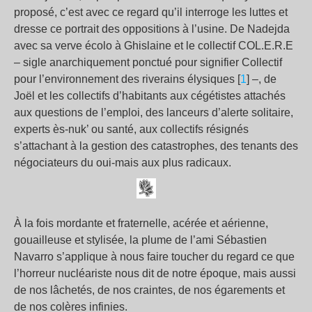
proposé, c’est avec ce regard qu’il interroge les luttes et
dresse ce portrait des oppositions à l’usine. De Nadejda
avec sa verve écolo à Ghislaine et le collectif COL.E.R.E
– sigle anarchiquement ponctué pour signifier Collectif
pour l’environnement des riverains élysiques [
1
] –, de
Joël et les collectifs d’habitants aux cégétistes attachés
aux questions de l’emploi, des lanceurs d’alerte solitaire,
experts ès-nuk’ ou santé, aux collectifs résignés
s’attachant à la gestion des catastrophes, des tenants des
négociateurs du oui-mais aux plus radicaux.
À la fois mordante et fraternelle, acérée et aérienne,
gouailleuse et stylisée, la plume de l’ami Sébastien
Navarro s’applique à nous faire toucher du regard ce que
l’horreur nucléariste nous dit de notre époque, mais aussi
de nos lâchetés, de nos craintes, de nos égarements et
de nos colères infinies.