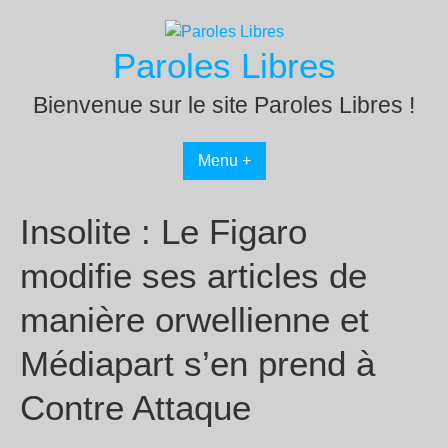
Passer
au
Paroles Libres
contenu
Bienvenue sur le site Paroles Libres !
Menu +
Insolite : Le Figaro
modifie ses articles de
manière orwellienne et
Médiapart s’en prend à
Contre Attaque