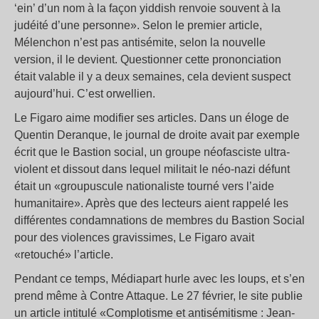
‘ein’ d’un nom à la façon yiddish renvoie souvent à la
judéité d’une personne». Selon le premier article,
Mélenchon n’est pas antisémite, selon la nouvelle
version, il le devient. Questionner cette prononciation
était valable il y a deux semaines, cela devient suspect
aujourd’hui. C’est orwellien.
Le Figaro aime modifier ses articles. Dans un éloge de
Quentin Deranque, le journal de droite avait par exemple
écrit que le Bastion social, un groupe néofasciste ultra-
violent et dissout dans lequel militait le néo-nazi défunt
était un «groupuscule nationaliste tourné vers l’aide
humanitaire». Après que des lecteurs aient rappelé les
différentes condamnations de membres du Bastion Social
pour des violences gravissimes, Le Figaro avait
«retouché» l’article.
Pendant ce temps, Médiapart hurle avec les loups, et s’en
prend même à Contre Attaque. Le 27 février, le site publie
un article intitulé «Complotisme et antisémitisme : Jean-