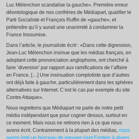
Luc Mélenchon scandalise la gauche». Première erreur
déontologique de nos confrères de Médiapart, qualifier le
Parti Socialiste et François Ruffin de «gauche», et
prétendre qu’il y aurait une unanimité à condamner la
France Insoumise.
Dans l’article, le journaliste écrit : «Dans cette digression,
Jean-Luc Mélenchon insinue que les médias français, en
adoptant cette prononciation anglophone, ont cherché à
faire ‘diversion’ par rapport aux ramifications de l’affaire
en France. […] Une insinuation complotiste que d’autres
ont déjà faite à gauche, particulièrement dans les sphères
alternatives sur Internet. C’est le cas par exemple du site
Contre Attaque».
Nous regrettons que Médiapart ne parle de notre petit
média indépendant que pour cogner dessus, surtout en
ce moment. Mais nous ne retirons rien à ce que nous
avons écrit. Contrairement à la plupart des médias,
nous
avons listé un faisceau de preuves liant Epstein à divers