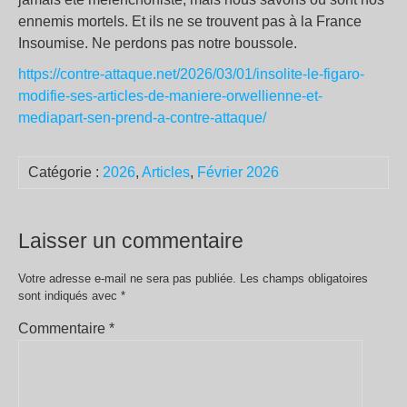
ennemis mortels. Et ils ne se trouvent pas à la France
Insoumise. Ne perdons pas notre boussole.
https://contre-attaque.net/2026/03/01/insolite-le-figaro-
modifie-ses-articles-de-maniere-orwellienne-et-
mediapart-sen-prend-a-contre-attaque/
Catégorie :
2026
,
Articles
,
Février 2026
Laisser un commentaire
Votre adresse e-mail ne sera pas publiée.
Les champs obligatoires
sont indiqués avec
*
Commentaire
*