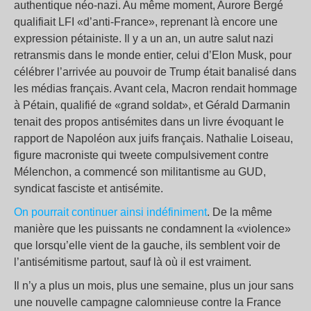
authentique néo-nazi. Au même moment, Aurore Bergé
qualifiait LFI «d’anti-France», reprenant là encore une
expression pétainiste. Il y a un an, un autre salut nazi
retransmis dans le monde entier, celui d’Elon Musk, pour
célébrer l’arrivée au pouvoir de Trump était banalisé dans
les médias français. Avant cela, Macron rendait hommage
à Pétain, qualifié de «grand soldat», et Gérald Darmanin
tenait des propos antisémites dans un livre évoquant le
rapport de Napoléon aux juifs français. Nathalie Loiseau,
figure macroniste qui tweete compulsivement contre
Mélenchon, a commencé son militantisme au GUD,
syndicat fasciste et antisémite.
On pourrait continuer ainsi indéfiniment
. De la même
manière que les puissants ne condamnent la «violence»
que lorsqu’elle vient de la gauche, ils semblent voir de
l’antisémitisme partout, sauf là où il est vraiment.
Il n’y a plus un mois, plus une semaine, plus un jour sans
une nouvelle campagne calomnieuse contre la France