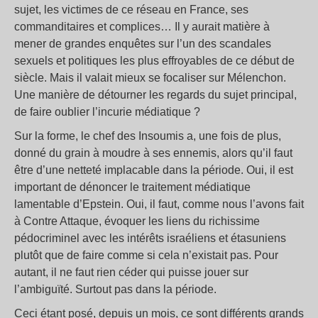
sujet, les victimes de ce réseau en France, ses
commanditaires et complices… Il y aurait matière à
mener de grandes enquêtes sur l’un des scandales
sexuels et politiques les plus effroyables de ce début de
siècle. Mais il valait mieux se focaliser sur Mélenchon.
Une manière de détourner les regards du sujet principal,
de faire oublier l’incurie médiatique ?
Sur la forme, le chef des Insoumis a, une fois de plus,
donné du grain à moudre à ses ennemis, alors qu’il faut
être d’une netteté implacable dans la période. Oui, il est
important de dénoncer le traitement médiatique
lamentable d’Epstein. Oui, il faut, comme nous l’avons fait
à Contre Attaque, évoquer les liens du richissime
pédocriminel avec les intérêts israéliens et étasuniens
plutôt que de faire comme si cela n’existait pas. Pour
autant, il ne faut rien céder qui puisse jouer sur
l’ambiguïté. Surtout pas dans la période.
Ceci étant posé, depuis un mois, ce sont différents grands