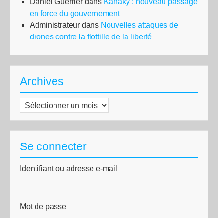
Daniel Guerrier
dans
Kanaky : nouveau passage
en force du gouvernement
Administrateur
dans
Nouvelles attaques de
drones contre la flottille de la liberté
Archives
Archives
Se connecter
Identifiant ou adresse e-mail
Mot de passe