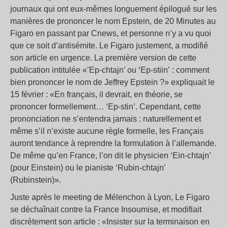
journaux qui ont eux-mêmes longuement épilogué sur les
manières de prononcer le nom Epstein, de 20 Minutes au
Figaro en passant par Cnews, et personne n’y a vu quoi
que ce soit d’antisémite. Le Figaro justement, a modifié
son article en urgence. La première version de cette
publication intitulée «’Ep-chtajn’ ou ‘Ep-stiin’ : comment
bien prononcer le nom de Jeffrey Epstein ?» expliquait le
15 février : «En français, il devrait, en théorie, se
prononcer formellement… ‘Ep-stin’. Cependant, cette
prononciation ne s’entendra jamais : naturellement et
même s’il n’existe aucune règle formelle, les Français
auront tendance à reprendre la formulation à l’allemande.
De même qu’en France, l’on dit le physicien ‘Ein-chtajn’
(pour Einstein) ou le pianiste ‘Rubin-chtajn’
(Rubinstein)».
Juste après le meeting de Mélenchon à Lyon, Le Figaro
se déchaînait contre la France Insoumise, et modifiait
discrètement son article : «Insister sur la terminaison en