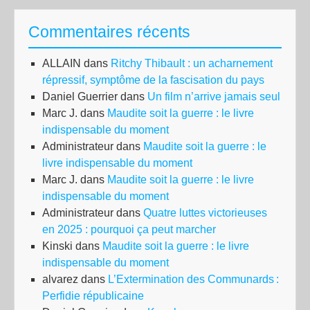
Commentaires récents
ALLAIN
dans
Ritchy Thibault : un acharnement
répressif, symptôme de la fascisation du pays
Daniel Guerrier
dans
Un film n’arrive jamais seul
Marc J.
dans
Maudite soit la guerre : le livre
indispensable du moment
Administrateur
dans
Maudite soit la guerre : le
livre indispensable du moment
Marc J.
dans
Maudite soit la guerre : le livre
indispensable du moment
Administrateur
dans
Quatre luttes victorieuses
en 2025 : pourquoi ça peut marcher
Kinski
dans
Maudite soit la guerre : le livre
indispensable du moment
alvarez
dans
L’Extermination des Communards :
Perfidie républicaine