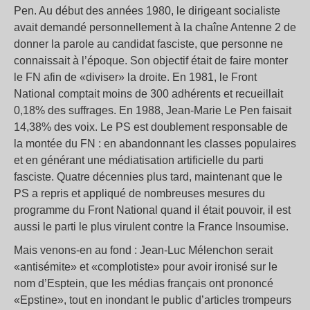
Pen. Au début des années 1980, le dirigeant socialiste
avait demandé personnellement à la chaîne Antenne 2 de
donner la parole au candidat fasciste, que personne ne
connaissait à l’époque. Son objectif était de faire monter
le FN afin de «diviser» la droite. En 1981, le Front
National comptait moins de 300 adhérents et recueillait
0,18% des suffrages. En 1988, Jean-Marie Le Pen faisait
14,38% des voix. Le PS est doublement responsable de
la montée du FN : en abandonnant les classes populaires
et en générant une médiatisation artificielle du parti
fasciste. Quatre décennies plus tard, maintenant que le
PS a repris et appliqué de nombreuses mesures du
programme du Front National quand il était pouvoir, il est
aussi le parti le plus virulent contre la France Insoumise.
Mais venons-en au fond : Jean-Luc Mélenchon serait
«antisémite» et «complotiste» pour avoir ironisé sur le
nom d’Esptein, que les médias français ont prononcé
«Epstine», tout en inondant le public d’articles trompeurs