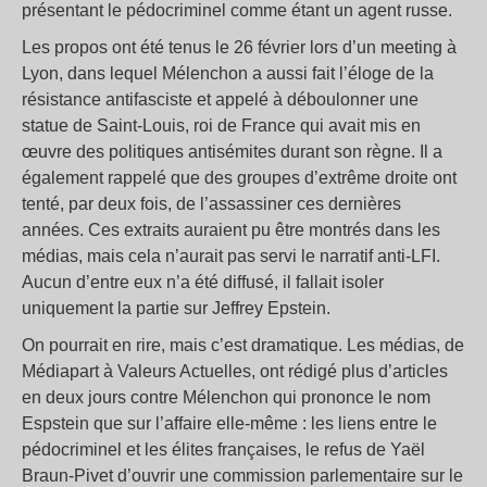
présentant le pédocriminel comme étant un agent russe.
Les propos ont été tenus le 26 février lors d’un meeting à
Lyon, dans lequel Mélenchon a aussi fait l’éloge de la
résistance antifasciste et appelé à déboulonner une
statue de Saint-Louis, roi de France qui avait mis en
œuvre des politiques antisémites durant son règne. Il a
également rappelé que des groupes d’extrême droite ont
tenté, par deux fois, de l’assassiner ces dernières
années. Ces extraits auraient pu être montrés dans les
médias, mais cela n’aurait pas servi le narratif anti-LFI.
Aucun d’entre eux n’a été diffusé, il fallait isoler
uniquement la partie sur Jeffrey Epstein.
On pourrait en rire, mais c’est dramatique. Les médias, de
Médiapart à Valeurs Actuelles, ont rédigé plus d’articles
en deux jours contre Mélenchon qui prononce le nom
Espstein que sur l’affaire elle-même : les liens entre le
pédocriminel et les élites françaises, le refus de Yaël
Braun-Pivet d’ouvrir une commission parlementaire sur le