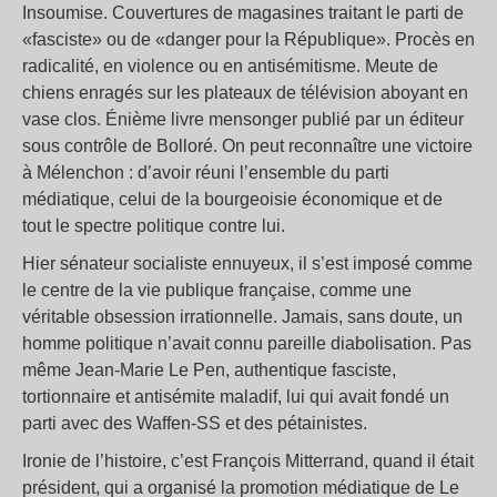
Insoumise. Couvertures de magasines traitant le parti de
«fasciste» ou de «danger pour la République». Procès en
radicalité, en violence ou en antisémitisme. Meute de
chiens enragés sur les plateaux de télévision aboyant en
vase clos. Énième livre mensonger publié par un éditeur
sous contrôle de Bolloré. On peut reconnaître une victoire
à Mélenchon : d’avoir réuni l’ensemble du parti
médiatique, celui de la bourgeoisie économique et de
tout le spectre politique contre lui.
Hier sénateur socialiste ennuyeux, il s’est imposé comme
le centre de la vie publique française, comme une
véritable obsession irrationnelle. Jamais, sans doute, un
homme politique n’avait connu pareille diabolisation. Pas
même Jean-Marie Le Pen, authentique fasciste,
tortionnaire et antisémite maladif, lui qui avait fondé un
parti avec des Waffen-SS et des pétainistes.
Ironie de l’histoire, c’est François Mitterrand, quand il était
président, qui a organisé la promotion médiatique de Le