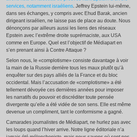
services, notamment israéliens
. Jeffrey Epstein lui-même,
dans ses échanges, y compris avec Ehud Barak, ancien
dirigeant israélien, ne laisse pas de place au doute. Nous
dénonçons par ailleurs aussi les liens des réseaux
Epstein avec l’extrême droite suprémaciste, aux USA
comme en Europe. Quel est l’objectif de Médiapart en
s’en prenant ainsi à Contre Attaque ?
Selon nous, le «complotisme» consiste davantage à voir
la main de la Russie derrière tous les maux plutôt qu’à
enquêter sur des pays alliés de la France et du bloc
occidental. Mais l’accusation de «complotisme» a été
tellement dévoyée ces dernières années pour imposer
les narratifs du pouvoir et discréditer toute pensée
divergente qu’elle a été vidée de son sens. Elle est même
devenue un compliment, tant le conformisme a gagné.
Camarades journalistes de Médiapart, ne hurlez pas avec
les loups quand l’hiver arrive. Notre ligne éditoriale n’a
jamais été mélenchoniste, mais nous savons où sont nos