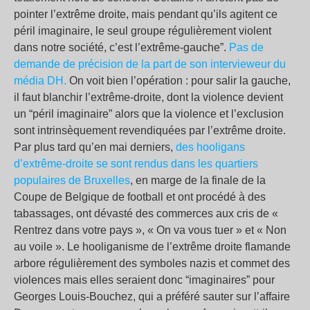
pointer l’extrême droite, mais pendant qu’ils agitent ce
péril imaginaire, le seul groupe régulièrement violent
dans notre société, c’est l’extrême-gauche”.
Pas de
demande de précision de la part de son intervieweur du
média DH.
On voit bien l’opération : pour salir la gauche,
il faut blanchir l’extrême-droite, dont la violence devient
un “péril imaginaire” alors que la violence et l’exclusion
sont intrinsèquement revendiquées par l’extrême droite.
Par plus tard qu’en mai derniers,
des hooligans
d’extrême-droite se sont rendus dans les quartiers
populaires de Bruxelles
, en marge de la finale de la
Coupe de Belgique de football et ont procédé à des
tabassages, ont dévasté des commerces aux cris de «
Rentrez dans votre pays », « On va vous tuer » et « Non
au voile ». Le hooliganisme de l’extrême droite flamande
arbore régulièrement des symboles nazis et commet des
violences mais elles seraient donc “imaginaires” pour
Georges Louis-Bouchez, qui a préféré sauter sur l’affaire