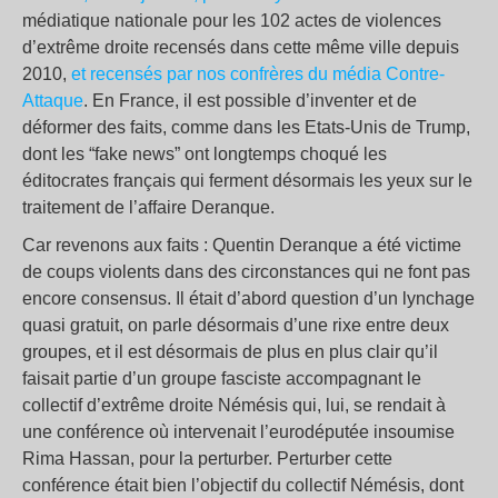
médiatique nationale pour les 102 actes de violences
d’extrême droite recensés dans cette même ville depuis
2010,
et recensés par nos confrères du média Contre-
Attaque
. En France, il est possible d’inventer et de
déformer des faits, comme dans les Etats-Unis de Trump,
dont les “fake news” ont longtemps choqué les
éditocrates français qui ferment désormais les yeux sur le
traitement de l’affaire Deranque.
Car revenons aux faits : Quentin Deranque a été victime
de coups violents dans des circonstances qui ne font pas
encore consensus. Il était d’abord question d’un lynchage
quasi gratuit, on parle désormais d’une rixe entre deux
groupes, et il est désormais de plus en plus clair qu’il
faisait partie d’un groupe fasciste accompagnant le
collectif d’extrême droite Némésis qui, lui, se rendait à
une conférence où intervenait l’eurodéputée insoumise
Rima Hassan, pour la perturber. Perturber cette
conférence était bien l’objectif du collectif Némésis, dont