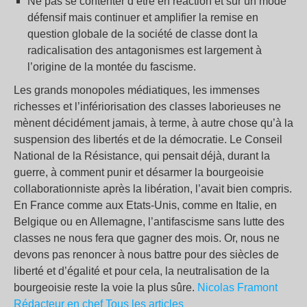
Ne pas se contenter d’être en réaction et sur un mode
défensif mais continuer et amplifier la remise en
question globale de la société de classe dont la
radicalisation des antagonismes est largement à
l’origine de la montée du fascisme.
Les grands monopoles médiatiques, les immenses
richesses et l’infériorisation des classes laborieuses ne
mènent décidément jamais, à terme, à autre chose qu’à la
suspension des libertés et de la démocratie. Le Conseil
National de la Résistance, qui pensait déjà, durant la
guerre, à comment punir et désarmer la bourgeoisie
collaborationniste après la libération, l’avait bien compris.
En France comme aux Etats-Unis, comme en Italie, en
Belgique ou en Allemagne, l’antifascisme sans lutte des
classes ne nous fera que gagner des mois. Or, nous ne
devons pas renoncer à nous battre pour des siècles de
liberté et d’égalité et pour cela, la neutralisation de la
bourgeoisie reste la voie la plus sûre.
Nicolas Framont
Rédacteur en chef Tous les articles