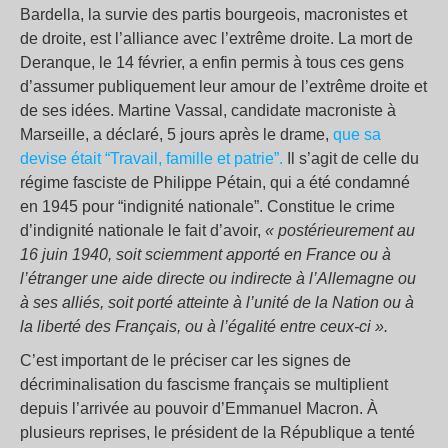
Bardella, la survie des partis bourgeois, macronistes et
de droite, est l’alliance avec l’extrême droite. La mort de
Deranque, le 14 février, a enfin permis à tous ces gens
d’assumer publiquement leur amour de l’extrême droite et
de ses idées. Martine Vassal, candidate macroniste à
Marseille, a déclaré, 5 jours après le drame,
que sa
devise était “Travail, famille et patrie”.
Il s’agit de celle du
régime fasciste de Philippe Pétain, qui a été condamné
en 1945 pour “indignité nationale”. Constitue le crime
d’indignité nationale le fait d’avoir,
« postérieurement au
16 juin 1940, soit sciemment apporté en France ou à
l’étranger une aide directe ou indirecte à l’Allemagne ou
à ses alliés, soit porté atteinte à l’unité de la Nation ou à
la liberté des Français, ou à l’égalité entre ceux-ci ».
C’est important de le préciser car les signes de
décriminalisation du fascisme français se multiplient
depuis l’arrivée au pouvoir d’Emmanuel Macron. À
plusieurs reprises, le président de la République a tenté