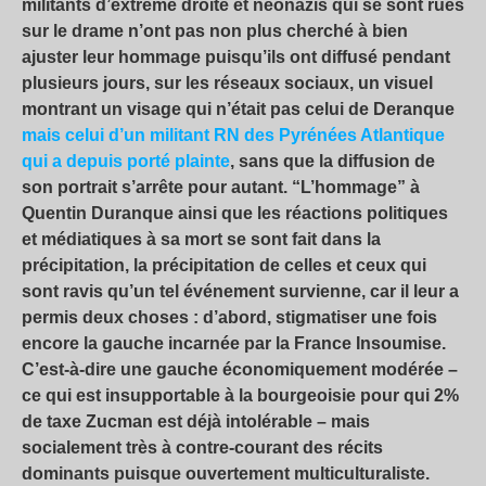
militants d’extrême droite et néonazis qui se sont rués
sur le drame n’ont pas non plus cherché à bien
ajuster leur hommage puisqu’ils ont diffusé pendant
plusieurs jours, sur les réseaux sociaux, un visuel
montrant un visage qui n’était pas celui de Deranque
mais celui d’un militant RN des Pyrénées Atlantique
qui a depuis porté plainte
, sans que la diffusion de
son portrait s’arrête pour autant. “L’hommage” à
Quentin Duranque ainsi que les réactions politiques
et médiatiques à sa mort se sont fait dans la
précipitation, la précipitation de celles et ceux qui
sont ravis qu’un tel événement survienne, car il leur a
permis deux choses : d’abord, stigmatiser une fois
encore la gauche incarnée par la France Insoumise.
C’est-à-dire une gauche économiquement modérée –
ce qui est insupportable à la bourgeoisie pour qui 2%
de taxe Zucman est déjà intolérable – mais
socialement très à contre-courant des récits
dominants puisque ouvertement multiculturaliste.