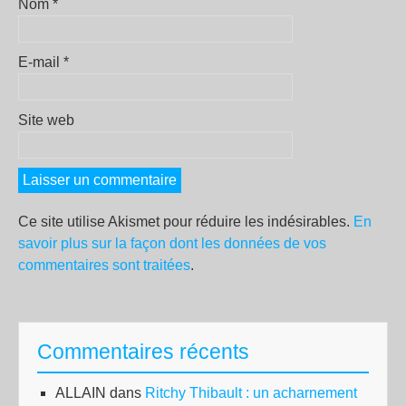
Nom
*
E-mail
*
Site web
Ce site utilise Akismet pour réduire les indésirables.
En
savoir plus sur la façon dont les données de vos
commentaires sont traitées
.
Commentaires récents
ALLAIN
dans
Ritchy Thibault : un acharnement