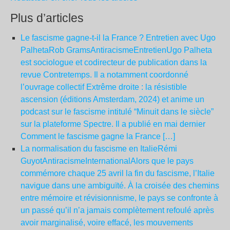
Plus d’articles
Le fascisme gagne-t-il la France ? Entretien avec Ugo
PalhetaRob GramsAntiracismeEntretienUgo Palheta
est sociologue et codirecteur de publication dans la
revue Contretemps. Il a notamment coordonné
l’ouvrage collectif Extrême droite : la résistible
ascension (éditions Amsterdam, 2024) et anime un
podcast sur le fascisme intitulé “Minuit dans le siècle”
sur la plateforme Spectre. Il a publié en mai dernier
Comment le fascisme gagne la France […]
La normalisation du fascisme en ItalieRémi
GuyotAntiracismeInternationalAlors que le pays
commémore chaque 25 avril la fin du fascisme, l’Italie
navigue dans une ambiguïté. À la croisée des chemins
entre mémoire et révisionnisme, le pays se confronte à
un passé qu’il n’a jamais complètement refoulé après
avoir marginalisé, voire effacé, les mouvements