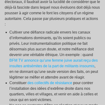
électoraux, il faudrait avoir la lucidité de considérer que le
déjà-là fasciste dans lequel nous évoluons doit déjà nous
pousser à agir comme le font les citoyens d’un régime
autoritaire. Cela passe par plusieurs pratiques et actions
:
Cultiver une défiance radicale envers les canaux
d’informations dominants, qu’ils soient publics ou
privés. Leur instrumentalisation politique ne fait
désormais plus aucun doute, et notre méfiance doit
devenir une véritable éthique. Un exemple : quand
BFM TV annonce qu’une femme juive aurait reçu des
insultes antisémites de la part de militants insoumis
,
en ne donnant qu’une seule version des faits, on peut
légitimer se méfier et attendre avant de réagir.
Constituer
des collectifs de résistance
pour contrer
l’installation des idées d’extrême droite dans nos
quartiers, villes et villages, et venir en aide à celles et
ceux qui en sont victimes.