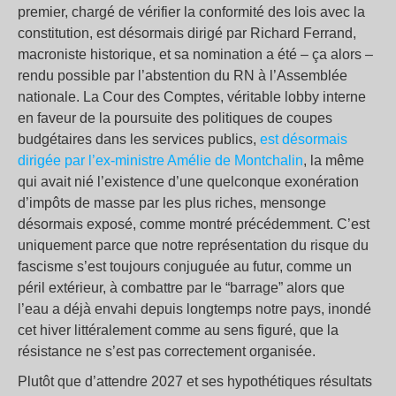
premier, chargé de vérifier la conformité des lois avec la
constitution, est désormais dirigé par Richard Ferrand,
macroniste historique, et sa nomination a été – ça alors –
rendu possible par l’abstention du RN à l’Assemblée
nationale. La Cour des Comptes, véritable lobby interne
en faveur de la poursuite des politiques de coupes
budgétaires dans les services publics,
est désormais
dirigée par l’ex-ministre Amélie de Montchalin
, la même
qui avait nié l’existence d’une quelconque exonération
d’impôts de masse par les plus riches, mensonge
désormais exposé, comme montré précédemment. C’est
uniquement parce que notre représentation du risque du
fascisme s’est toujours conjuguée au futur, comme un
péril extérieur, à combattre par le “barrage” alors que
l’eau a déjà envahi depuis longtemps notre pays, inondé
cet hiver littéralement comme au sens figuré, que la
résistance ne s’est pas correctement organisée.
Plutôt que d’attendre 2027 et ses hypothétiques résultats