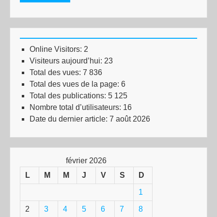
Online Visitors:
2
Visiteurs aujourd’hui:
23
Total des vues:
7 836
Total des vues de la page:
6
Total des publications:
5 125
Nombre total d’utilisateurs:
16
Date du dernier article:
7 août 2026
février 2026
L
M
M
J
V
S
D
1
2
3
4
5
6
7
8