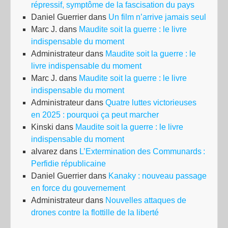
répressif, symptôme de la fascisation du pays
Daniel Guerrier
dans
Un film n’arrive jamais seul
Marc J.
dans
Maudite soit la guerre : le livre
indispensable du moment
Administrateur
dans
Maudite soit la guerre : le
livre indispensable du moment
Marc J.
dans
Maudite soit la guerre : le livre
indispensable du moment
Administrateur
dans
Quatre luttes victorieuses
en 2025 : pourquoi ça peut marcher
Kinski
dans
Maudite soit la guerre : le livre
indispensable du moment
alvarez
dans
L’Extermination des Communards :
Perfidie républicaine
Daniel Guerrier
dans
Kanaky : nouveau passage
en force du gouvernement
Administrateur
dans
Nouvelles attaques de
drones contre la flottille de la liberté