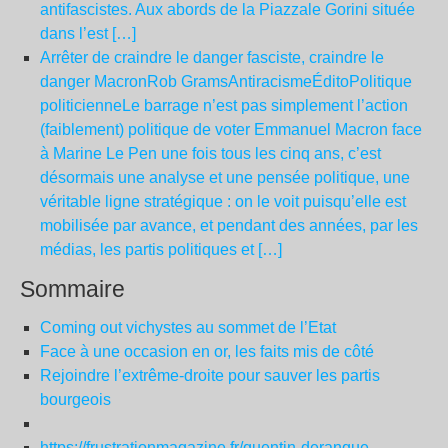
antifascistes. Aux abords de la Piazzale Gorini située
dans l’est […]
Arrêter de craindre le danger fasciste, craindre le
danger MacronRob GramsAntiracismeÉditoPolitique
politicienneLe barrage n’est pas simplement l’action
(faiblement) politique de voter Emmanuel Macron face
à Marine Le Pen une fois tous les cinq ans, c’est
désormais une analyse et une pensée politique, une
véritable ligne stratégique : on le voit puisqu’elle est
mobilisée par avance, et pendant des années, par les
médias, les partis politiques et […]
Sommaire
Coming out vichystes au sommet de l’Etat
Face à une occasion en or, les faits mis de côté
Rejoindre l’extrême-droite pour sauver les partis
bourgeois
https://frustrationmagazine.fr/quentin-deranque-