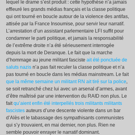
lequel le drame s’est produit : cette hypothèse n’a jamais
effleuré les grands médias français et la classe politique
qui ont tourné en boucle autour de la violence des antifas,
attisée par la France Insoumise, pour servir leur narratif.
L’arrestation d’un assistant parlementaire LFI suffit pour
condamner le parti politique, et jamais la responsabilité
de l’extrême droite n’a été sérieusement interrogée
depuis la mort de Deranque. Le fait que la marche
d’hommage au jeune militant fasciste
ait été ponctuée de
saluts nazis
n’a pas fait reculer la classe politique et n’a
pas tourné en boucle dans les médias mainstream. Le fait
que la même semaine un militant RN ait tiré sur la police
,
se soit retranché chez lui avec un arsenal d’armes, avant
d’être maîtrisé par une intervention du RAID non plus. Le
fait
qu’aient enfin été interpellés trois militants militants
fascistes
auteurs d’une descente violente dans un bar
d’Alès et le tabassage des sympathisants communistes
qui s’y trouvaient, en mai dernier, non plus. Rien ne
semble pouvoir enrayer le narratif dominant.