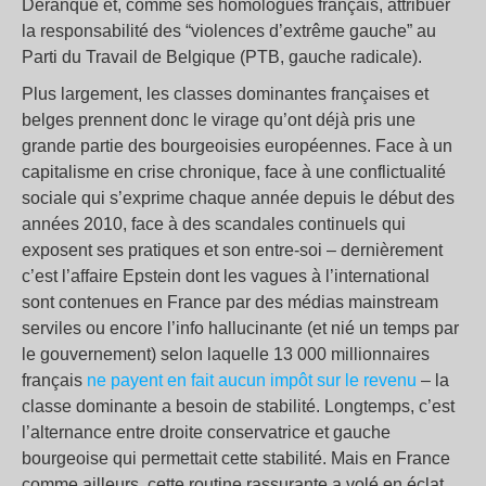
Deranque et, comme ses homologues français, attribuer
la responsabilité des “violences d’extrême gauche” au
Parti du Travail de Belgique (PTB, gauche radicale).
Plus largement, les classes dominantes françaises et
belges prennent donc le virage qu’ont déjà pris une
grande partie des bourgeoisies européennes. Face à un
capitalisme en crise chronique, face à une conflictualité
sociale qui s’exprime chaque année depuis le début des
années 2010, face à des scandales continuels qui
exposent ses pratiques et son entre-soi – dernièrement
c’est l’affaire Epstein dont les vagues à l’international
sont contenues en France par des médias mainstream
serviles ou encore l’info hallucinante (et nié un temps par
le gouvernement) selon laquelle 13 000 millionnaires
français
ne payent en fait aucun impôt sur le revenu
– la
classe dominante a besoin de stabilité. Longtemps, c’est
l’alternance entre droite conservatrice et gauche
bourgeoise qui permettait cette stabilité. Mais en France
comme ailleurs, cette routine rassurante a volé en éclat.