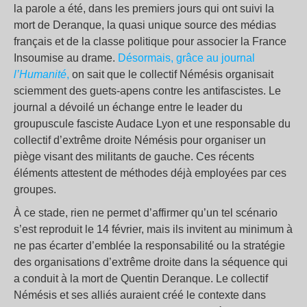
la parole a été, dans les premiers jours qui ont suivi la
mort de Deranque, la quasi unique source des médias
français et de la classe politique pour associer la France
Insoumise au drame.
Désormais, grâce au journal
l’Humanité
,
on sait que le collectif Némésis organisait
sciemment des guets-apens contre les antifascistes. Le
journal a dévoilé un échange entre le leader du
groupuscule fasciste Audace Lyon et une responsable du
collectif d’extrême droite Némésis pour organiser un
piège visant des militants de gauche. Ces récents
éléments attestent de méthodes déjà employées par ces
groupes.
À ce stade, rien ne permet d’affirmer qu’un tel scénario
s’est reproduit le 14 février, mais ils invitent au minimum à
ne pas écarter d’emblée la responsabilité ou la stratégie
des organisations d’extrême droite dans la séquence qui
a conduit à la mort de Quentin Deranque. Le collectif
Némésis et ses alliés auraient créé le contexte dans