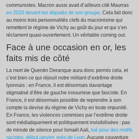
communistes. Macron aussi avait d’ailleurs cité Maurras
en 2020 devant les députés de son groupe
. Cela fait donc
au moins trois personnalités clefs du macronisme qui
remettent le régime de Vichy au goût du jour et qui s’en
réclament quasi-ouvertement. Un véritable coming out.
Face à une occasion en or, les
faits mis de côté
La mort de Quentin Deranque aura donc permis cela, et
c’est bien ce qui réjouit notre militant d’extrême droite
lyonnais : en France, il est désormais davantage
stigmatisé d’être de gauche insoumise que fasciste. En
France, il est désormais possible de reprendre à son
compte la devise du régime de Vichy en toute impunité.
En France, les violences commises par l’extrême droite
sont médiatiquement et politiquement invisibilisées : pas
de minute de silence pour Ismaël Aali,
tué pour des motifs
racistes, début janvier, près de Lyon
. Aucune couverture