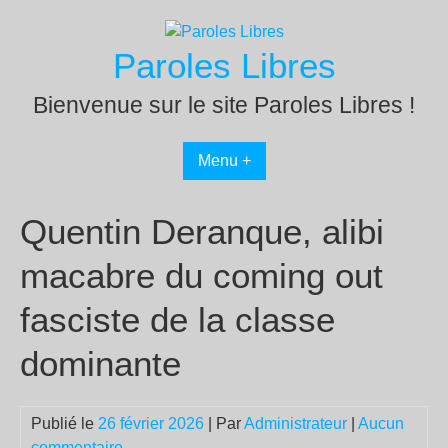
Passer
au
Paroles Libres
contenu
Bienvenue sur le site Paroles Libres !
Menu +
Quentin Deranque, alibi
macabre du coming out
fasciste de la classe
dominante
Publié le
26 février 2026
| Par
Administrateur
|
Aucun
commentaire