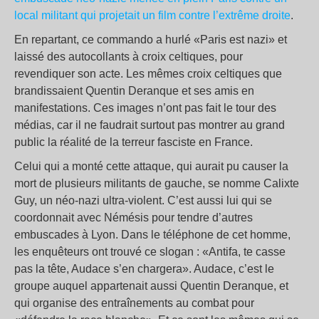
local militant qui projetait un film contre l’extrême droite
.
En repartant, ce commando a hurlé «Paris est nazi» et
laissé des autocollants à croix celtiques, pour
revendiquer son acte. Les mêmes croix celtiques que
brandissaient Quentin Deranque et ses amis en
manifestations. Ces images n’ont pas fait le tour des
médias, car il ne faudrait surtout pas montrer au grand
public la réalité de la terreur fasciste en France.
Celui qui a monté cette attaque, qui aurait pu causer la
mort de plusieurs militants de gauche, se nomme Calixte
Guy, un néo-nazi ultra-violent. C’est aussi lui qui se
coordonnait avec Némésis pour tendre d’autres
embuscades à Lyon. Dans le téléphone de cet homme,
les enquêteurs ont trouvé ce slogan : «Antifa, te casse
pas la tête, Audace s’en chargera». Audace, c’est le
groupe auquel appartenait aussi Quentin Deranque, et
qui organise des entraînements au combat pour