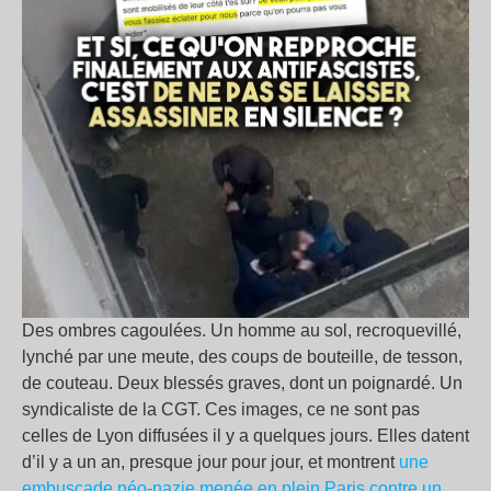
Des ombres cagoulées. Un homme au sol, recroquevillé,
lynché par une meute, des coups de bouteille, de tesson,
de couteau. Deux blessés graves, dont un poignardé. Un
syndicaliste de la CGT. Ces images, ce ne sont pas
celles de Lyon diffusées il y a quelques jours. Elles datent
d’il y a un an, presque jour pour jour, et montrent
une
embuscade néo-nazie menée en plein Paris contre un