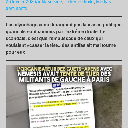
26 février 2026
Antifascisme
,
Extrême droite
,
Médias
dominants
Les «lynchages» ne dérangent pas la classe politique
quand ils sont commis par l’extrême droite. Le
scandale, c’est que l’embuscade de ceux qui
voulaient «casser la tête» des antifas ait mal tourné
pour eux