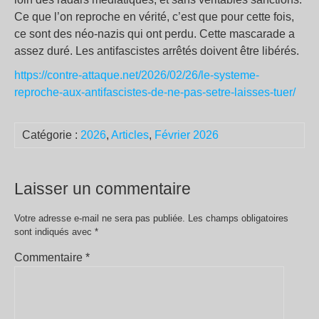
Ce que l’on reproche en vérité, c’est que pour cette fois,
ce sont des néo-nazis qui ont perdu. Cette mascarade a
assez duré. Les antifascistes arrêtés doivent être libérés.
https://contre-attaque.net/2026/02/26/le-systeme-
reproche-aux-antifascistes-de-ne-pas-setre-laisses-tuer/
Catégorie :
2026
,
Articles
,
Février 2026
Laisser un commentaire
Votre adresse e-mail ne sera pas publiée.
Les champs obligatoires
sont indiqués avec
*
Commentaire
*