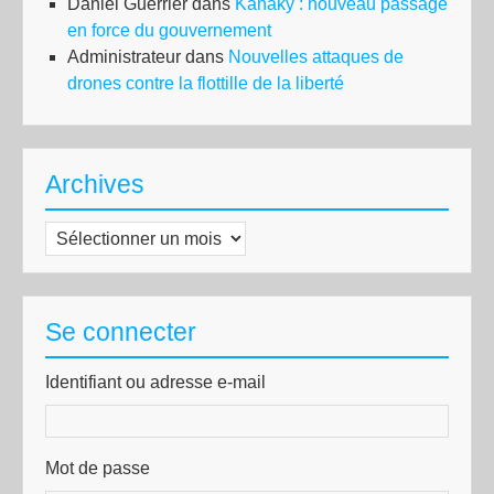
Daniel Guerrier
dans
Kanaky : nouveau passage
en force du gouvernement
Administrateur
dans
Nouvelles attaques de
drones contre la flottille de la liberté
Archives
Archives
Se connecter
Identifiant ou adresse e-mail
Mot de passe