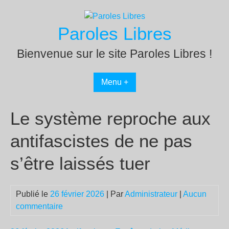
Passer
au
Paroles Libres
contenu
Bienvenue sur le site Paroles Libres !
Menu +
Le système reproche aux
antifascistes de ne pas
s’être laissés tuer
Publié le
26 février 2026
| Par
Administrateur
|
Aucun
commentaire