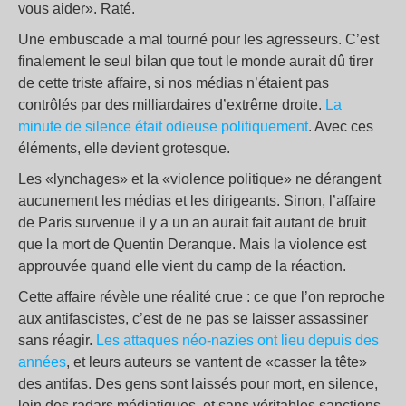
vous aider». Raté.
Une embuscade a mal tourné pour les agresseurs. C’est
finalement le seul bilan que tout le monde aurait dû tirer
de cette triste affaire, si nos médias n’étaient pas
contrôlés par des milliardaires d’extrême droite.
La
minute de silence était odieuse politiquement
. Avec ces
éléments, elle devient grotesque.
Les «lynchages» et la «violence politique» ne dérangent
aucunement les médias et les dirigeants. Sinon, l’affaire
de Paris survenue il y a un an aurait fait autant de bruit
que la mort de Quentin Deranque. Mais la violence est
approuvée quand elle vient du camp de la réaction.
Cette affaire révèle une réalité crue : ce que l’on reproche
aux antifascistes, c’est de ne pas se laisser assassiner
sans réagir.
Les attaques néo-nazies ont lieu depuis des
années
, et leurs auteurs se vantent de «casser la tête»
des antifas. Des gens sont laissés pour mort, en silence,
loin des radars médiatiques, et sans véritables sanctions.