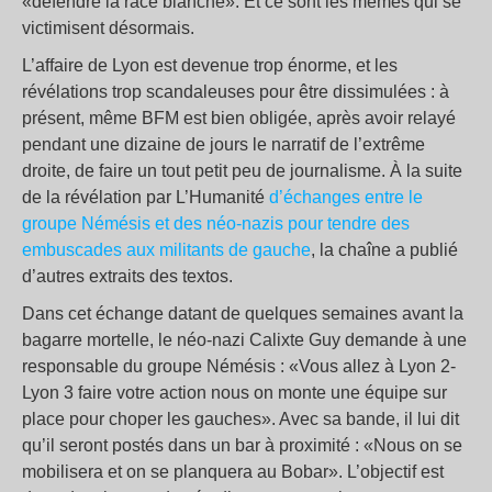
«défendre la race blanche». Et ce sont les mêmes qui se
victimisent désormais.
L’affaire de Lyon est devenue trop énorme, et les
révélations trop scandaleuses pour être dissimulées : à
présent, même BFM est bien obligée, après avoir relayé
pendant une dizaine de jours le narratif de l’extrême
droite, de faire un tout petit peu de journalisme. À la suite
de la révélation par L’Humanité
d’échanges entre le
groupe Némésis et des néo-nazis pour tendre des
embuscades aux militants de gauche
, la chaîne a publié
d’autres extraits des textos.
Dans cet échange datant de quelques semaines avant la
bagarre mortelle, le néo-nazi Calixte Guy demande à une
responsable du groupe Némésis : «Vous allez à Lyon 2-
Lyon 3 faire votre action nous on monte une équipe sur
place pour choper les gauches». Avec sa bande, il lui dit
qu’il seront postés dans un bar à proximité : «Nous on se
mobilisera et on se planquera au Bobar». L’objectif est