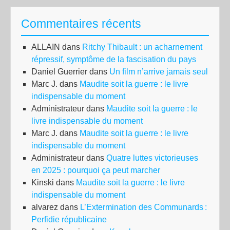
Commentaires récents
ALLAIN
dans
Ritchy Thibault : un acharnement
répressif, symptôme de la fascisation du pays
Daniel Guerrier
dans
Un film n’arrive jamais seul
Marc J.
dans
Maudite soit la guerre : le livre
indispensable du moment
Administrateur
dans
Maudite soit la guerre : le
livre indispensable du moment
Marc J.
dans
Maudite soit la guerre : le livre
indispensable du moment
Administrateur
dans
Quatre luttes victorieuses
en 2025 : pourquoi ça peut marcher
Kinski
dans
Maudite soit la guerre : le livre
indispensable du moment
alvarez
dans
L’Extermination des Communards :
Perfidie républicaine