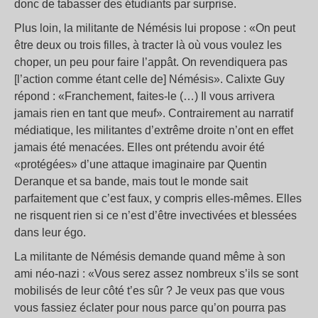
donc de tabasser des étudiants par surprise.
Plus loin, la militante de Némésis lui propose : «On peut
être deux ou trois filles, à tracter là où vous voulez les
choper, un peu pour faire l’appât. On revendiquera pas
[l’action comme étant celle de] Némésis». Calixte Guy
répond : «Franchement, faites-le (…) Il vous arrivera
jamais rien en tant que meuf». Contrairement au narratif
médiatique, les militantes d’extrême droite n’ont en effet
jamais été menacées. Elles ont prétendu avoir été
«protégées» d’une attaque imaginaire par Quentin
Deranque et sa bande, mais tout le monde sait
parfaitement que c’est faux, y compris elles-mêmes. Elles
ne risquent rien si ce n’est d’être invectivées et blessées
dans leur égo.
La militante de Némésis demande quand même à son
ami néo-nazi : «Vous serez assez nombreux s’ils se sont
mobilisés de leur côté t’es sûr ? Je veux pas que vous
vous fassiez éclater pour nous parce qu’on pourra pas