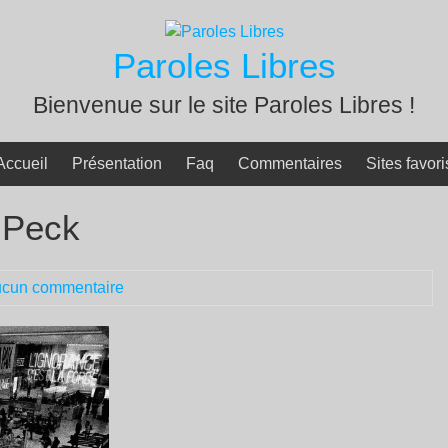
Paroles Libres
Bienvenue sur le site Paroles Libres !
Accueil
Présentation
Faq
Commentaires
Sites favori
 Peck
cun commentaire