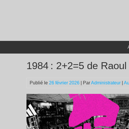
Passer
au
contenu
1984 : 2+2=5 de Raoul
Publié le
26 février 2026
| Par
Administrateur
|
Au