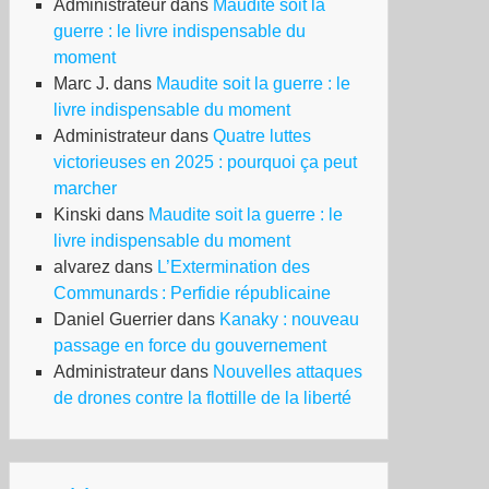
Administrateur
dans
Maudite soit la
guerre : le livre indispensable du
moment
Marc J.
dans
Maudite soit la guerre : le
livre indispensable du moment
Administrateur
dans
Quatre luttes
victorieuses en 2025 : pourquoi ça peut
marcher
Kinski
dans
Maudite soit la guerre : le
livre indispensable du moment
alvarez
dans
L’Extermination des
Communards : Perfidie républicaine
Daniel Guerrier
dans
Kanaky : nouveau
passage en force du gouvernement
Administrateur
dans
Nouvelles attaques
de drones contre la flottille de la liberté