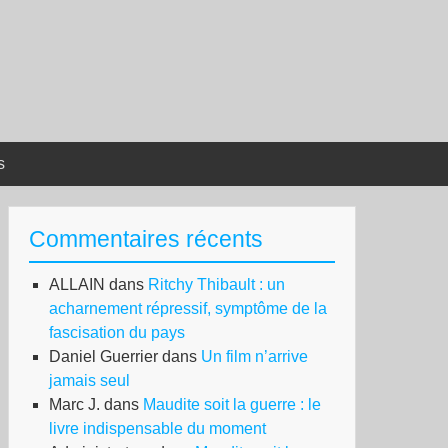
s
Commentaires récents
ALLAIN
dans
Ritchy Thibault : un
acharnement répressif, symptôme de la
fascisation du pays
Daniel Guerrier
dans
Un film n’arrive
jamais seul
Marc J.
dans
Maudite soit la guerre : le
livre indispensable du moment