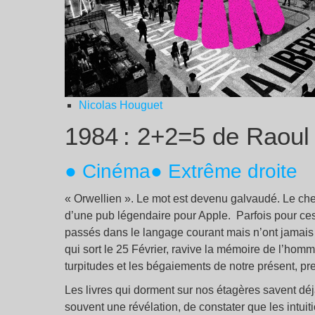
Nicolas Houguet
1984 : 2+2=5 de Raoul
● Cinéma
● Extrême droite
« Orwellien ». Le mot est devenu galvaudé. Le ch
d’une pub légendaire pour Apple. Parfois pour ces 
passés dans le langage courant mais n’ont jamais
qui sort le 25 Février, ravive la mémoire de l’hom
turpitudes et les bégaiements de notre présent, p
Les livres qui dorment sur nos étagères savent déj
souvent une révélation, de constater que les intuit