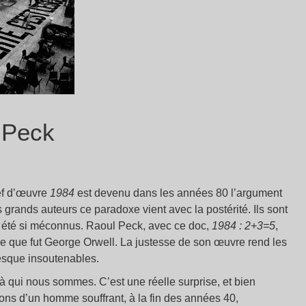
 Peck
ef d’œuvre
1984
est devenu dans les années 80 l’argument
grands auteurs ce paradoxe vient avec la postérité. Ils sont
 été si méconnus. Raoul Peck, avec ce doc,
1984 : 2+3=5
,
me que fut George Orwell. La justesse de son œuvre rend les
resque insoutenables.
à qui nous sommes. C’est une réelle surprise, et bien
ions d’un homme souffrant, à la fin des années 40,