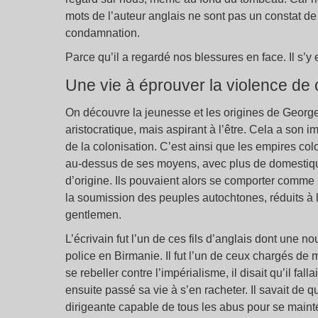
mots de l’auteur anglais ne sont pas un constat de
condamnation.
Parce qu’il a regardé nos blessures en face. Il s’y 
Une vie à éprouver la violence de 
On découvre la jeunesse et les origines de George 
aristocratique, mais aspirant à l’être. Cela a son im
de la colonisation. C’est ainsi que les empires c
au-dessus de ses moyens, avec plus de domestiqu
d’origine. Ils pouvaient alors se comporter comme le
la soumission des peuples autochtones, réduits à l
gentlemen.
L’écrivain fut l’un de ces fils d’anglais dont une n
police en Birmanie. Il fut l’un de ceux chargés de ma
se rebeller contre l’impérialisme, il disait qu’il fallai
ensuite passé sa vie à s’en racheter. Il savait de qu
dirigeante capable de tous les abus pour se mainte