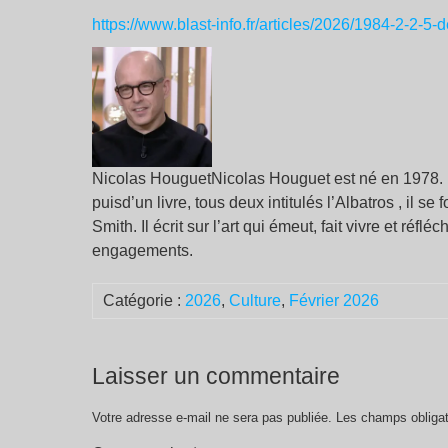
https://www.blast-info.fr/articles/2026/1984-2
Nicolas HouguetNicolas Houguet est né en 1978. Il
puisd’un livre, tous deux intitulés l’Albatros , il s
Smith. Il écrit sur l’art qui émeut, fait vivre et réfl
engagements.
Catégorie :
2026
,
Culture
,
Février 2026
Laisser un commentaire
Votre adresse e-mail ne sera pas publiée.
Les champs obligat