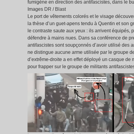
fumigène en direction des antifascistes, dans le but
Images DR / Blast
Le port de vêtements colorés et le visage découvert
la thèse d’un guet-apens tendu à Quentin et son g
le contraste saute aux yeux : ils arrivent équipés, 
défendre à mains nues. Dans sa conférence de pres
antifascistes sont soupçonnés d’avoir utilisé des 
ne distingue aucune arme utilisée par le groupe d
d’extrême-droite a en effet déployé un casque de m
pour frapper sur le groupe de militants antifasciste