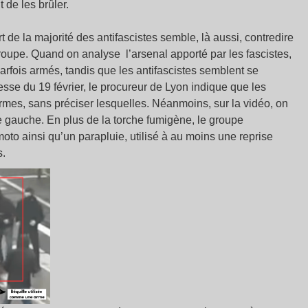
 de les brûler.
 de la majorité des antifascistes semble, là aussi, contredire
roupe. Quand on analyse l’arsenal apporté par les fascistes,
parfois armés, tandis que les antifascistes semblent se
se du 19 février, le procureur de Lyon indique que les
armes, sans préciser lesquelles. Néanmoins, sur la vidéo, on
e gauche. En plus de la torche fumigène, le groupe
oto ainsi qu’un parapluie, utilisé à au moins une reprise
s.