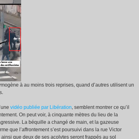
ymogène à au moins trois reprises, quand d’autres utilisent un
s.
u’une
vidéo publiée par Libération
, semblent montrer ce qu’il
tement. On peut voir, à cinquante mètres du lieu de la
agressive. La béquille a changé de main, et la gazeuse
me que l’affrontement s’est poursuivi dans la rue Victor
ainsi que deux de ses acolytes seront frappés au sol