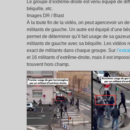
Le groupe d’extrême-droite est venu équipé de di
béquille, etc.
Images DR / Blast
À la toute fin de la vidéo, on peut apercevoir un de
militants de gauche. Un autre est équipé d’une b
permet de déterminer qu’il fait usage de sa gazeuse
militants de gauche avec sa béquille. Les vidéos 
exact de militants dans chaque groupe. Sur
l’extr
et 16 militants d’extrême-droite, mais il est imposs
trouvent hors champ.