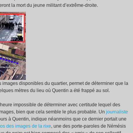
ront la mort du jeune militant d’extrême-droite.
s images disponibles du quartier, permet de déterminer que la
elques mètres du lieu où Quentin a été frappé au sol.
 l’heure impossible de déterminer avec certitude lequel des
es images, bien que cela semble le plus probable. Un
journaliste
ours à Quentin, indique néanmoins que ce dernier portait une
os des images de la rixe
, une des porte-paroles de Némésis