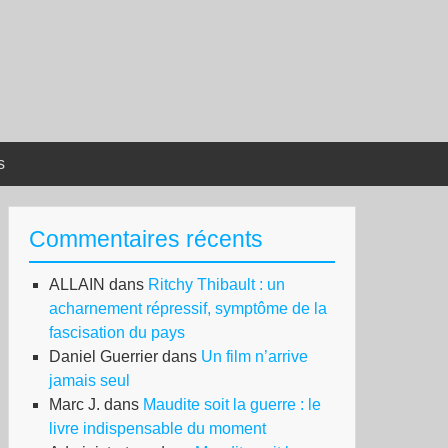
s
Commentaires récents
ALLAIN
dans
Ritchy Thibault : un
acharnement répressif, symptôme de la
fascisation du pays
Daniel Guerrier
dans
Un film n’arrive
jamais seul
Marc J.
dans
Maudite soit la guerre : le
livre indispensable du moment