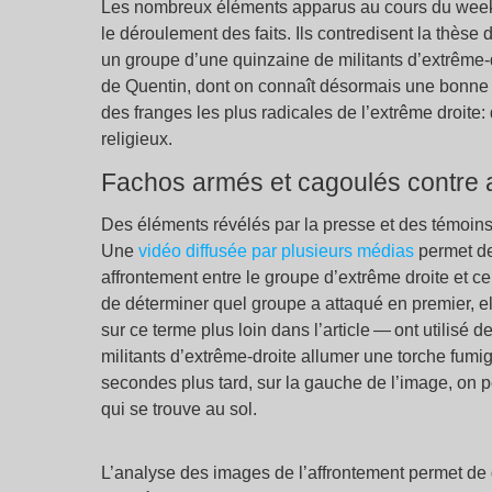
Les nombreux éléments apparus au cours du week-e
le déroulement des faits. Ils contredisent la thèse 
un groupe d’une quinzaine de militants d’extrême-
de Quentin, dont on connaît désormais une bonne p
des franges les plus radicales de l’extrême droite
religieux.
Fachos armés et cagoulés contre a
Des éléments révélés par la presse et des témoins d
Une
vidéo diffusée par plusieurs médias
permet de
affrontement entre le groupe d’extrême droite et ce
de déterminer quel groupe a attaqué en premier, e
sur ce terme plus loin dans l’article — ont utilisé 
militants d’extrême-droite allumer une torche fumig
secondes plus tard, sur la gauche de l’image, on pe
qui se trouve au sol.
L’analyse des images de l’affrontement permet de 