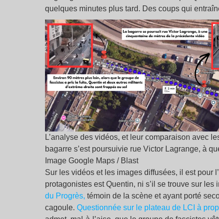
quelques minutes plus tard. Des coups qui entraîne
L’analyse des vidéos, et leur comparaison avec le
bagarre s’est poursuivie rue Victor Lagrange, à qu
Image Google Maps / Blast
Sur les vidéos et les images diffusées, il est pour
protagonistes est Quentin, ni s’il se trouve sur l
du Progrès,
témoin de la scène et ayant porté sec
cagoule.
Questionnée sur le plateau de LCI à prop