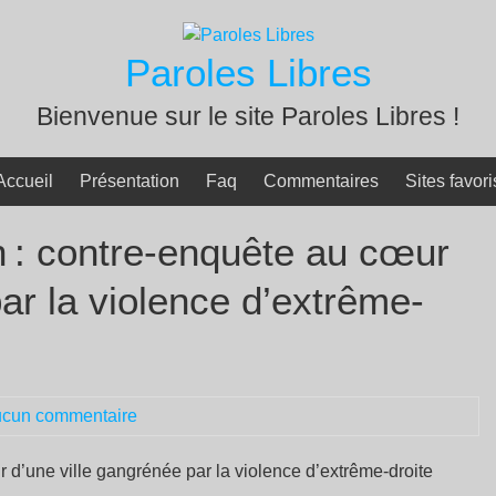
Paroles Libres
Bienvenue sur le site Paroles Libres !
Accueil
Présentation
Faq
Commentaires
Sites favori
n : contre-enquête au cœur
ar la violence d’extrême-
cun commentaire