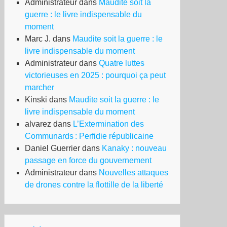
Administrateur
dans
Maudite soit la
guerre : le livre indispensable du
moment
Marc J.
dans
Maudite soit la guerre : le
livre indispensable du moment
Administrateur
dans
Quatre luttes
victorieuses en 2025 : pourquoi ça peut
marcher
Kinski
dans
Maudite soit la guerre : le
livre indispensable du moment
alvarez
dans
L’Extermination des
Communards : Perfidie républicaine
Daniel Guerrier
dans
Kanaky : nouveau
passage en force du gouvernement
Administrateur
dans
Nouvelles attaques
de drones contre la flottille de la liberté