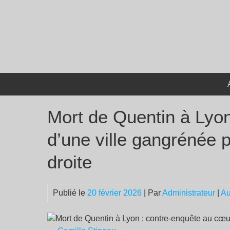
Passer
au
contenu
Mort de Quentin à Lyo
d’une ville gangrénée p
droite
Publié le
20 février 2026
| Par
Administrateur
|
Au