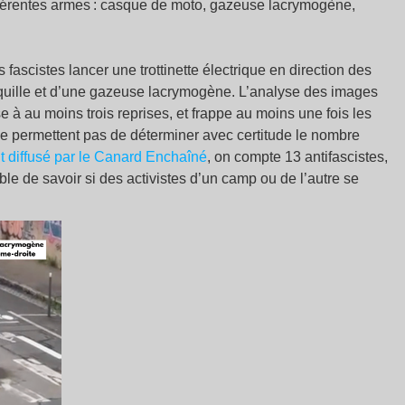
fférentes armes : casque de moto, gazeuse lacrymogène,
s fascistes lancer une trottinette électrique en direction des
équille et d’une gazeuse lacrymogène. L’analyse des images
 à au moins trois reprises, et frappe au moins une fois les
ne permettent pas de déterminer avec certitude le nombre
ait diffusé par le Canard Enchaîné
, on compte 13 antifascistes,
ible de savoir si des activistes d’un camp ou de l’autre se