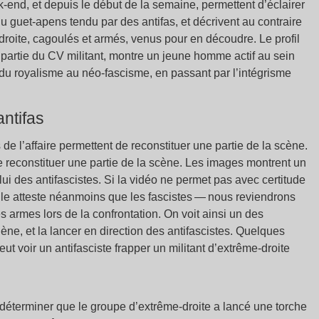
nd, et depuis le début de la semaine, permettent d’éclairer
du guet-apens tendu par des antifas, et décrivent au contraire
droite, cagoulés et armés, venus pour en découdre. Le profil
artie du CV militant, montre un jeune homme actif au sein
: du royalisme au néo-fascisme, en passant par l’intégrisme
ntifas
e l’affaire permettent de reconstituer une partie de la scène.
 reconstituer une partie de la scène. Les images montrent un
lui des antifascistes. Si la vidéo ne permet pas avec certitude
lle atteste néanmoins que les fascistes — nous reviendrons
des armes lors de la confrontation. On voit ainsi un des
ène, et la lancer en direction des antifascistes. Quelques
ut voir un antifasciste frapper un militant d’extrême-droite
déterminer que le groupe d’extrême-droite a lancé une torche