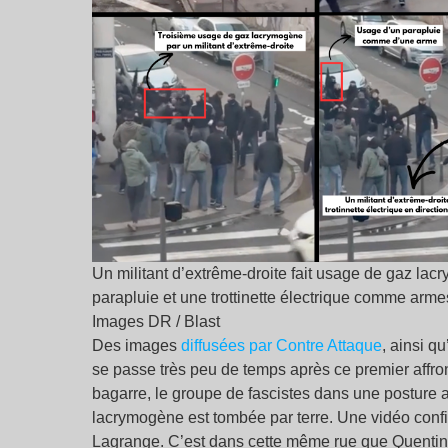
Un militant d’extrême-droite fait usage de gaz lacr
parapluie et une trottinette électrique comme arme
Images DR / Blast
Des images
diffusées par Contre Attaque
, ainsi q
se passe très peu de temps après ce premier affron
bagarre, le groupe de fascistes dans une posture 
lacrymogène est tombée par terre. Une vidéo confir
Lagrange. C’est dans cette même rue que Quentin 