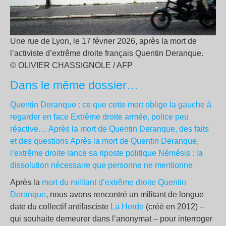
Une rue de Lyon, le 17 février 2026, après la mort de
l’activiste d’extrême droite français Quentin Deranque.
© OLIVIER CHASSIGNOLE / AFP
Dans le même dossier…
Quentin Deranque : ce que cette mort oblige la gauche à
regarder en face
Extrême droite armée, police peu
réactive… Après la mort de Quentin Deranque, des faits
et des questions
Après la mort de Quentin Deranque,
l’extrême droite lance sa riposte politique
Némésis : la
dissolution nécessaire que personne ne mentionne
Après la
mort du militant d’extrême droite Quentin
Deranque
, nous avons rencontré un militant de longue
date du collectif antifasciste
La Horde
(créé en 2012) –
qui souhaite demeurer dans l’anonymat – pour interroger