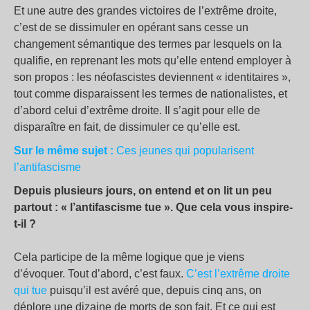
Et une autre des grandes victoires de l’extrême droite,
c’est de se dissimuler en opérant sans cesse un
changement sémantique des termes par lesquels on la
qualifie, en reprenant les mots qu’elle entend employer à
son propos : les néofascistes deviennent « identitaires »,
tout comme disparaissent les termes de nationalistes, et
d’abord celui d’extrême droite. Il s’agit pour elle de
disparaître en fait, de dissimuler ce qu’elle est.
Sur le même sujet :
Ces jeunes qui popularisent
l’antifascisme
Depuis plusieurs jours, on entend et on lit un peu
partout : « l’antifascisme tue ». Que cela vous inspire-
t-il ?
Cela participe de la même logique que je viens
d’évoquer. Tout d’abord, c’est faux.
C’est l’extrême droite
qui tue
puisqu’il est avéré que, depuis cinq ans, on
déplore une dizaine de morts de son fait. Et ce qui est