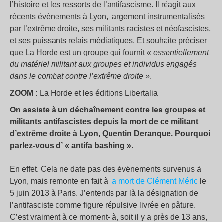
l’histoire et les ressorts de l’antifascisme. Il réagit aux
récents événements à Lyon, largement instrumentalisés
par l’extrême droite, ses militants racistes et néofascistes,
et ses puissants relais médiatiques. Et souhaite préciser
que La Horde est un groupe qui fournit
« essentiellement
du matériel militant aux groupes et individus engagés
dans le combat contre l’extrême droite »
.
ZOOM :
La Horde et les éditions Libertalia
On assiste à un déchaînement contre les groupes et
militants antifascistes depuis la mort de ce militant
d’extrême droite à Lyon, Quentin Deranque. Pourquoi
parlez-vous d’ « antifa bashing ».
En effet. Cela ne date pas des événements survenus à
Lyon, mais remonte en fait à
la mort de Clément Méric
le
5 juin 2013 à Paris. J’entends par là la désignation de
l’antifasciste comme figure répulsive livrée en pâture.
C’est vraiment à ce moment-là, soit il y a près de 13 ans,