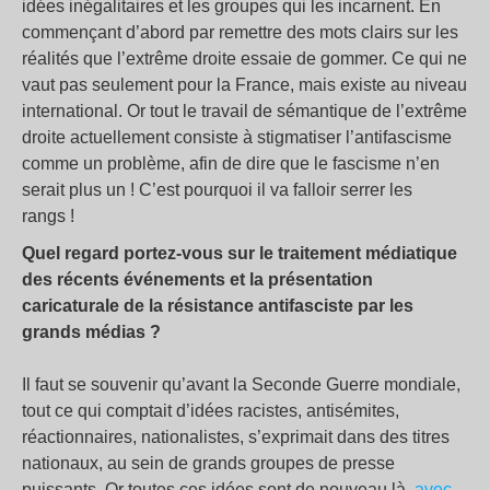
idées inégalitaires et les groupes qui les incarnent. En
commençant d’abord par remettre des mots clairs sur les
réalités que l’extrême droite essaie de gommer. Ce qui ne
vaut pas seulement pour la France, mais existe au niveau
international. Or tout le travail de sémantique de l’extrême
droite actuellement consiste à stigmatiser l’antifascisme
comme un problème, afin de dire que le fascisme n’en
serait plus un ! C’est pourquoi il va falloir serrer les
rangs !
Quel regard portez-vous sur le traitement médiatique
des récents événements et la présentation
caricaturale de la résistance antifasciste par les
grands médias ?
Il faut se souvenir qu’avant la Seconde Guerre mondiale,
tout ce qui comptait d’idées racistes, antisémites,
réactionnaires, nationalistes, s’exprimait dans des titres
nationaux, au sein de grands groupes de presse
puissants. Or toutes ces idées sont de nouveau là,
avec