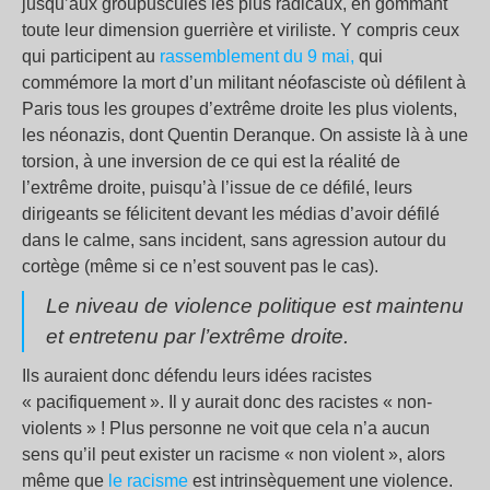
jusqu’aux groupuscules les plus radicaux, en gommant
toute leur dimension guerrière et viriliste. Y compris ceux
qui participent au
rassemblement du 9 mai,
qui
commémore la mort d’un militant néofasciste où défilent à
Paris tous les groupes d’extrême droite les plus violents,
les néonazis, dont Quentin Deranque. On assiste là à une
torsion, à une inversion de ce qui est la réalité de
l’extrême droite, puisqu’à l’issue de ce défilé, leurs
dirigeants se félicitent devant les médias d’avoir défilé
dans le calme, sans incident, sans agression autour du
cortège (même si ce n’est souvent pas le cas).
Le niveau de violence politique est maintenu
et entretenu par l’extrême droite.
Ils auraient donc défendu leurs idées racistes
« pacifiquement ». Il y aurait donc des racistes « non-
violents » ! Plus personne ne voit que cela n’a aucun
sens qu’il peut exister un racisme « non violent », alors
même que
le racisme
est intrinsèquement une violence.