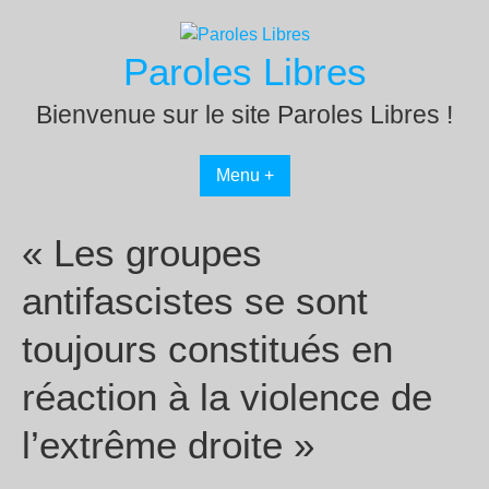
Passer
au
Paroles Libres
contenu
Bienvenue sur le site Paroles Libres !
Menu +
« Les groupes
antifascistes se sont
toujours constitués en
réaction à la violence de
l’extrême droite »