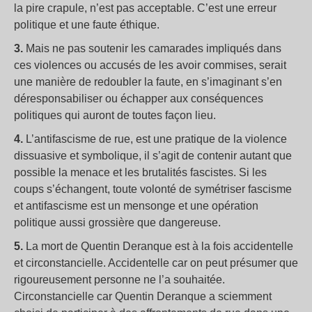
la pire crapule, n’est pas acceptable. C’est une erreur
politique et une faute éthique.
3.
Mais ne pas soutenir les camarades impliqués dans
ces violences ou accusés de les avoir commises, serait
une manière de redoubler la faute, en s’imaginant s’en
déresponsabiliser ou échapper aux conséquences
politiques qui auront de toutes façon lieu.
4.
L’antifascisme de rue, est une pratique de la violence
dissuasive et symbolique, il s’agit de contenir autant que
possible la menace et les brutalités fascistes. Si les
coups s’échangent, toute volonté de symétriser fascisme
et antifascisme est un mensonge et une opération
politique aussi grossière que dangereuse.
5.
La mort de Quentin Deranque est à la fois accidentelle
et circonstancielle. Accidentelle car on peut présumer que
rigoureusement personne ne l’a souhaitée.
Circonstancielle car Quentin Deranque a sciemment