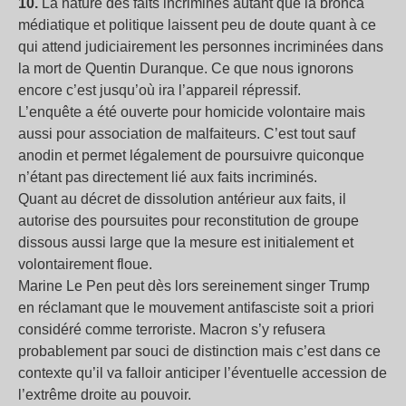
10.
La nature des faits incriminés autant que la bronca
médiatique et politique laissent peu de doute quant à ce
qui attend judiciairement les personnes incriminées dans
la mort de Quentin Duranque. Ce que nous ignorons
encore c’est jusqu’où ira l’appareil répressif.
L’enquête a été ouverte pour homicide volontaire mais
aussi pour association de malfaiteurs. C’est tout sauf
anodin et permet légalement de poursuivre quiconque
n’étant pas directement lié aux faits incriminés.
Quant au décret de dissolution antérieur aux faits, il
autorise des poursuites pour reconstitution de groupe
dissous aussi large que la mesure est initialement et
volontairement floue.
Marine Le Pen peut dès lors sereinement singer Trump
en réclamant que le mouvement antifasciste soit a priori
considéré comme terroriste. Macron s’y refusera
probablement par souci de distinction mais c’est dans ce
contexte qu’il va falloir anticiper l’éventuelle accession de
l’extrême droite au pouvoir.