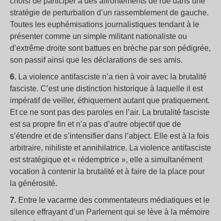
choisi de participer à des affrontements de rue dans une
stratégie de perturbation d’un rassemblement de gauche.
Toutes les euphémisations journalistiques tendant à le
présenter comme un simple militant nationaliste ou
d’extrême droite sont battues en brèche par son pédigrée,
son passif ainsi que les déclarations de ses amis.
6.
La violence antifasciste n’a rien à voir avec la brutalité
fasciste. C’est une distinction historique à laquelle il est
impératif de veiller, éthiquement autant que pratiquement.
Et ce ne sont pas des paroles en l’air. La brutalité fasciste
est sa propre fin et n’a pas d’autre objectif que de
s’étendre et de s’intensifier dans l’abject. Elle est à la fois
arbitraire, nihiliste et annihilatrice. La violence antifasciste
est stratégique et « rédemptrice », elle a simultanément
vocation à contenir la brutalité et à faire de la place pour
la générosité.
7.
Entre le vacarme des commentateurs médiatiques et le
silence effrayant d’un Parlement qui se lève à la mémoire