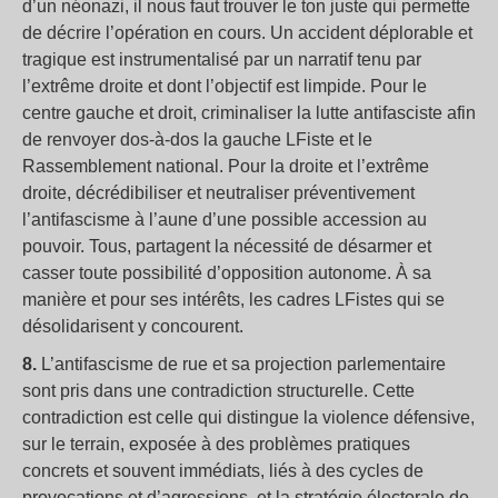
d’un néonazi, il nous faut trouver le ton juste qui permette
de décrire l’opération en cours. Un accident déplorable et
tragique est instrumentalisé par un narratif tenu par
l’extrême droite et dont l’objectif est limpide. Pour le
centre gauche et droit, criminaliser la lutte antifasciste afin
de renvoyer dos-à-dos la gauche LFiste et le
Rassemblement national. Pour la droite et l’extrême
droite, décrédibiliser et neutraliser préventivement
l’antifascisme à l’aune d’une possible accession au
pouvoir. Tous, partagent la nécessité de désarmer et
casser toute possibilité d’opposition autonome. À sa
manière et pour ses intérêts, les cadres LFistes qui se
désolidarisent y concourent.
8.
L’antifascisme de rue et sa projection parlementaire
sont pris dans une contradiction structurelle. Cette
contradiction est celle qui distingue la violence défensive,
sur le terrain, exposée à des problèmes pratiques
concrets et souvent immédiats, liés à des cycles de
provocations et d’agressions, et la stratégie électorale de