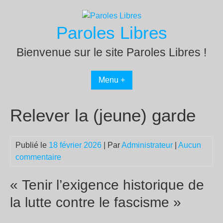
Passer
au
Paroles Libres
contenu
Bienvenue sur le site Paroles Libres !
Menu +
Relever la (jeune) garde
Publié le
18 février 2026
| Par
Administrateur
|
Aucun
commentaire
« Tenir l’exigence historique de
la lutte contre le fascisme »