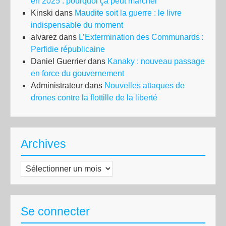
en 2025 : pourquoi ça peut marcher
Kinski
dans
Maudite soit la guerre : le livre
indispensable du moment
alvarez
dans
L’Extermination des Communards :
Perfidie républicaine
Daniel Guerrier
dans
Kanaky : nouveau passage
en force du gouvernement
Administrateur
dans
Nouvelles attaques de
drones contre la flottille de la liberté
Archives
Archives
Se connecter