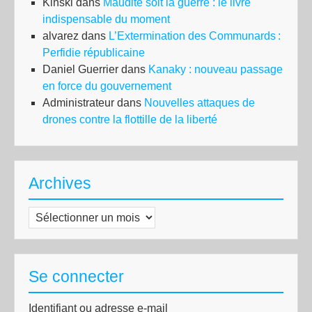
Kinski
dans
Maudite soit la guerre : le livre
indispensable du moment
alvarez
dans
L’Extermination des Communards :
Perfidie républicaine
Daniel Guerrier
dans
Kanaky : nouveau passage
en force du gouvernement
Administrateur
dans
Nouvelles attaques de
drones contre la flottille de la liberté
Archives
Archives
Se connecter
Identifiant ou adresse e-mail