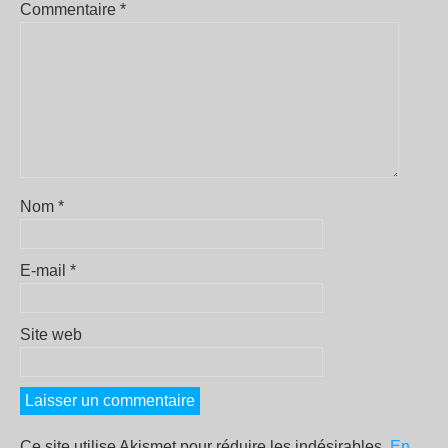
Commentaire
*
Nom
*
E-mail
*
Site web
Ce site utilise Akismet pour réduire les indésirables.
En