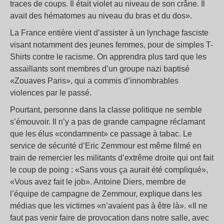
traces de coups. Il était violet au niveau de son crâne. Il
avait des hématomes au niveau du bras et du dos».
La France entière vient d’assister à un lynchage fasciste
visant notamment des jeunes femmes, pour de simples T-
Shirts contre le racisme. On apprendra plus tard que les
assaillants sont membres d’un groupe nazi baptisé
«Zouaves Paris», qui a commis d’innombrables
violences par le passé.
Pourtant, personne dans la classe politique ne semble
s’émouvoir. Il n’y a pas de grande campagne réclamant
que les élus «condamnent» ce passage à tabac. Le
service de sécurité d’Eric Zemmour est même filmé en
train de remercier les militants d’extrême droite qui ont fait
le coup de poing : «Sans vous ça aurait été compliqué»,
«Vous avez fait le job». Antoine Diers, membre de
l’équipe de campagne de Zemmour, explique dans les
médias que les victimes «n’avaient pas à être là». «Il ne
faut pas venir faire de provocation dans notre salle, avec