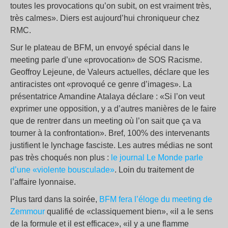
toutes les provocations qu’on subit, on est vraiment très,
très calmes». Diers est aujourd’hui chroniqueur chez
RMC.
Sur le plateau de BFM, un envoyé spécial dans le
meeting parle d’une «provocation» de SOS Racisme.
Geoffroy Lejeune, de Valeurs actuelles, déclare que les
antiracistes ont «provoqué ce genre d’images». La
présentatrice Amandine Atalaya déclare : «Si l’on veut
exprimer une opposition, y a d’autres manières de le faire
que de rentrer dans un meeting où l’on sait que ça va
tourner à la confrontation». Bref, 100% des intervenants
justifient le lynchage fasciste. Les autres médias ne sont
pas très choqués non plus :
le journal Le Monde parle
d’une «violente bousculade»
. Loin du traitement de
l’affaire lyonnaise.
Plus tard dans la soirée,
BFM fera l’éloge du meeting de
Zemmour
qualifié de «classiquement bien», «il a le sens
de la formule et il est efficace», «il y a une flamme