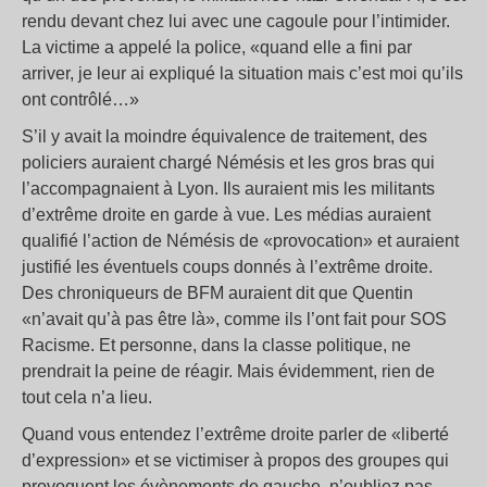
rendu devant chez lui avec une cagoule pour l’intimider.
La victime a appelé la police, «quand elle a fini par
arriver, je leur ai expliqué la situation mais c’est moi qu’ils
ont contrôlé…»
S’il y avait la moindre équivalence de traitement, des
policiers auraient chargé Némésis et les gros bras qui
l’accompagnaient à Lyon. Ils auraient mis les militants
d’extrême droite en garde à vue. Les médias auraient
qualifié l’action de Némésis de «provocation» et auraient
justifié les éventuels coups donnés à l’extrême droite.
Des chroniqueurs de BFM auraient dit que Quentin
«n’avait qu’à pas être là», comme ils l’ont fait pour SOS
Racisme. Et personne, dans la classe politique, ne
prendrait la peine de réagir. Mais évidemment, rien de
tout cela n’a lieu.
Quand vous entendez l’extrême droite parler de «liberté
d’expression» et se victimiser à propos des groupes qui
provoquent les évènements de gauche, n’oubliez pas