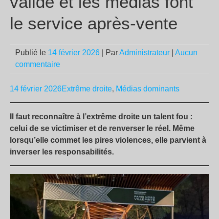
valide et les médias font
le service après-vente
Publié le
14 février 2026
| Par
Administrateur
|
Aucun
commentaire
14 février 2026
Extrême droite
,
Médias dominants
Il faut reconnaître à l’extrême droite un talent fou :
celui de se victimiser et de renverser le réel. Même
lorsqu’elle commet les pires violences, elle parvient à
inverser les responsabilités.