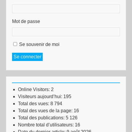
Mot de passe
Se souvenir de moi
Se connecter
Online Visitors:
2
Visiteurs aujourd’hui:
195
Total des vues:
8 794
Total des vues de la page:
16
Total des publications:
5 126
Nombre total d’utilisateurs:
16
Date du dernier article:
9 août 2026