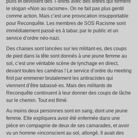
pulls et dévoilent des T-shirts avec des lettres qui forment
le slogan «Non au racisme». On ne fait pas plus gentil
comme action. Mais c’est une provocation insupportable
pour Reconquête. Les membres de SOS Racisme sont
immédiatement passé·es à tabac par le public et un
service d’ordre néo-nazi.
Des chaises sont lancées sur les militant·es, des coups
de pied dans la tête sont donnés à une jeune femme au
sol, c’est une véritable scène de lynchage en direct,
devant toutes les caméras ! Le service d’ordre du meeting
finit par emmener brutalement les antiracistes qui
viennent d’être tabassé·es. Mais des militants de
Reconquête continuent à leur donner des coups de lâche
sur le chemin. Tout est filmé.
Au moins deux personnes sont en sang, dont une jeune
femme. Elle expliquera avoir été enfermée dans une
pièce en compagnie de deux de ses camarades, et avoir
vu un homme «inconscient au sol, allongé. Il avait des