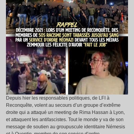
Depuis hier les responsables politiques, de LFI à
Reconquête, volent au secours d’un groupe d’extrême
droite qui a attaqué un meeting de Rima Hassan à Lyon,
et attaquent les antifascistes. Tout le monde y va de son
message de soutien au groupuscule identitaire Némesis
et à Quentin, membre de son service d’ordre,