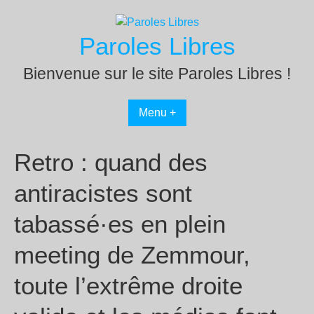
Passer
au
Paroles Libres
contenu
Bienvenue sur le site Paroles Libres !
Menu +
Retro : quand des
antiracistes sont
tabassé·es en plein
meeting de Zemmour,
toute l’extrême droite