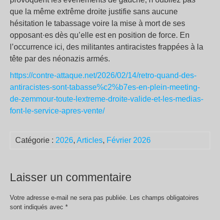
que la même extrême droite justifie sans aucune
hésitation le tabassage voire la mise à mort de ses
opposant·es dès qu’elle est en position de force. En
l’occurrence ici, des militantes antiracistes frappées à la
tête par des néonazis armés.
https://contre-attaque.net/2026/02/14/retro-quand-des-
antiracistes-sont-tabasse%c2%b7es-en-plein-meeting-
de-zemmour-toute-lextreme-droite-valide-et-les-medias-
font-le-service-apres-vente/
Catégorie :
2026
,
Articles
,
Février 2026
Laisser un commentaire
Votre adresse e-mail ne sera pas publiée.
Les champs obligatoires
sont indiqués avec
*