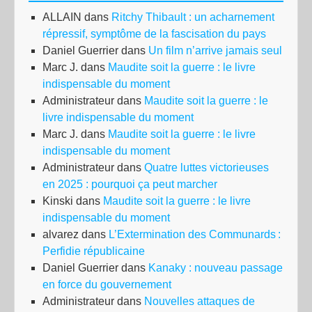
ALLAIN
dans
Ritchy Thibault : un acharnement
répressif, symptôme de la fascisation du pays
Daniel Guerrier
dans
Un film n’arrive jamais seul
Marc J.
dans
Maudite soit la guerre : le livre
indispensable du moment
Administrateur
dans
Maudite soit la guerre : le
livre indispensable du moment
Marc J.
dans
Maudite soit la guerre : le livre
indispensable du moment
Administrateur
dans
Quatre luttes victorieuses
en 2025 : pourquoi ça peut marcher
Kinski
dans
Maudite soit la guerre : le livre
indispensable du moment
alvarez
dans
L’Extermination des Communards :
Perfidie républicaine
Daniel Guerrier
dans
Kanaky : nouveau passage
en force du gouvernement
Administrateur
dans
Nouvelles attaques de