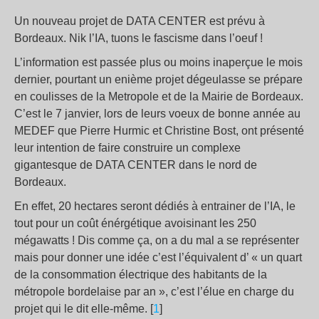
Un nouveau projet de DATA CENTER est prévu à
Bordeaux. Nik l’IA, tuons le fascisme dans l’oeuf
!
L’information est passée plus ou moins inaperçue le mois
dernier, pourtant un enième projet dégeulasse se prépare
en coulisses de la Metropole et de la Mairie de Bordeaux.
C’est le 7 janvier, lors de leurs voeux de bonne année au
MEDEF que Pierre Hurmic et Christine Bost, ont présenté
leur intention de faire construire un complexe
gigantesque de DATA CENTER dans le nord de
Bordeaux.
En effet, 20 hectares seront dédiés à entrainer de l’IA, le
tout pour un coût énérgétique avoisinant les 250
mégawatts
! Dis comme ça, on a du mal a se représenter
mais pour donner une idée c’est l’équivalent d’ «
un quart
de la consommation électrique des habitants de la
métropole bordelaise par an
», c’est l’élue en charge du
projet qui le dit elle-même. [
1
]