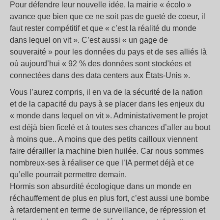
Pour défendre leur nouvelle idée, la mairie « écolo »
avance que bien que ce ne soit pas de gueté de coeur, il
faut rester compétitif et que « c’est la réalité du monde
dans lequel on vit ». C’est aussi « un gage de
souveraité » pour les données du pays et de ses alliés là
où aujourd’hui « 92
% des données sont stockées et
connectées dans des data centers aux États-Unis ».
Vous l’aurez compris, il en va de la sécurité de la nation
et de la capacité du pays à se placer dans les enjeux du
« monde dans lequel on vit ». Administativement le projet
est déjà bien ficelé et à toutes ses chances d’aller au bout
à moins que.. A moins que des petits cailloux viennent
faire dérailler la machine bien huilée. Car nous sommes
nombreux-ses à réaliser ce que l’IA permet déjà et ce
qu’elle pourrait permettre demain.
Hormis son absurdité écologique dans un monde en
réchauffement de plus en plus fort, c’est aussi une bombe
à retardement en terme de surveillance, de répression et