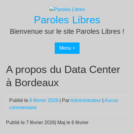
Passer
au
Paroles Libres
contenu
Bienvenue sur le site Paroles Libres !
Menu +
A propos du Data Center
à Bordeaux
Publié le
8 février 2026
| Par
Administrateur
|
Aucun
commentaire
Publié le 7 février 2026| Maj le 6 février