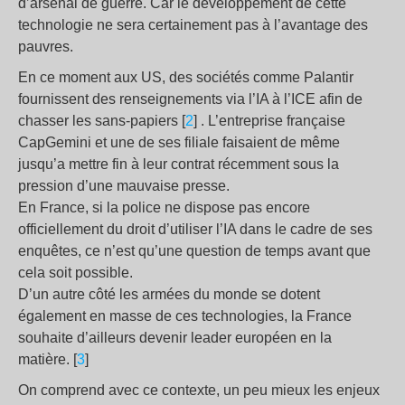
d’arsenal de guerre. Car le développement de cette
technologie ne sera certainement pas à l’avantage des
pauvres.
En ce moment aux US, des sociétés comme Palantir
fournissent des renseignements via l’IA à l’ICE afin de
chasser les sans-papiers [
2
] . L’entreprise française
CapGemini et une de ses filiale faisaient de même
jusqu’a mettre fin à leur contrat récemment sous la
pression d’une mauvaise presse.
En France, si la police ne dispose pas encore
officiellement du droit d’utiliser l’IA dans le cadre de ses
enquêtes, ce n’est qu’une question de temps avant que
cela soit possible.
D’un autre côté les armées du monde se dotent
également en masse de ces technologies, la France
souhaite d’ailleurs devenir leader européen en la
matière. [
3
]
On comprend avec ce contexte, un peu mieux les enjeux