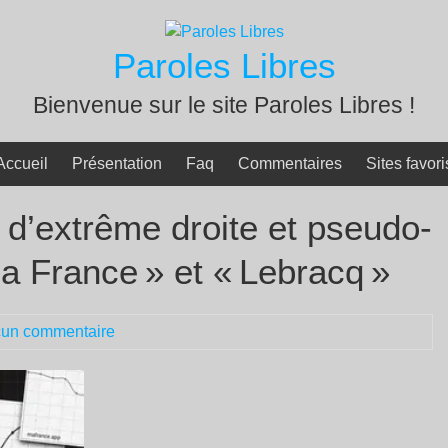
Paroles Libres
Bienvenue sur le site Paroles Libres !
Accueil
Présentation
Faq
Commentaires
Sites favori
d’extrême droite et pseudo-
ma France » et « Lebracq »
un commentaire