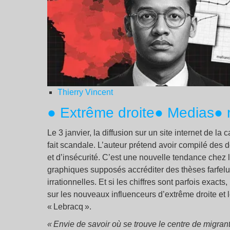
Thierry Vincent
● Extrême droite
● Medias
● 
Le 3 janvier, la diffusion sur un site internet de l
fait scandale. L’auteur prétend avoir compilé des do
et d’insécurité. C’est une nouvelle tendance chez l
graphiques supposés accréditer des thèses farfelue
irrationnelles. Et si les chiffres sont parfois exacts,
sur les nouveaux influenceurs d’extrême droite et
« Lebracq ».
« Envie de savoir où se trouve le centre de migra