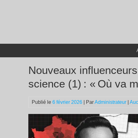
Passer
au
contenu
Nouveaux influenceurs 
science (1) : « Où va 
Publié le
6 février 2026
| Par
Administrateur
|
Auc