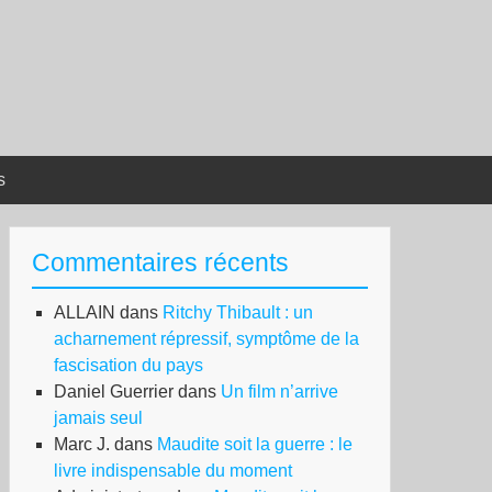
s
Commentaires récents
ALLAIN
dans
Ritchy Thibault : un
acharnement répressif, symptôme de la
fascisation du pays
Daniel Guerrier
dans
Un film n’arrive
jamais seul
Marc J.
dans
Maudite soit la guerre : le
livre indispensable du moment