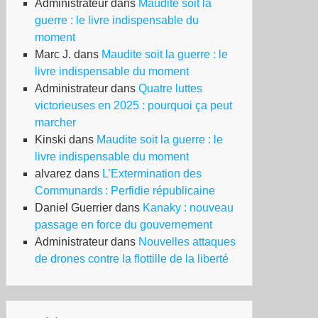
Administrateur
dans
Maudite soit la
guerre : le livre indispensable du
moment
Marc J.
dans
Maudite soit la guerre : le
livre indispensable du moment
Administrateur
dans
Quatre luttes
victorieuses en 2025 : pourquoi ça peut
marcher
Kinski
dans
Maudite soit la guerre : le
livre indispensable du moment
alvarez
dans
L’Extermination des
Communards : Perfidie républicaine
Daniel Guerrier
dans
Kanaky : nouveau
passage en force du gouvernement
Administrateur
dans
Nouvelles attaques
de drones contre la flottille de la liberté