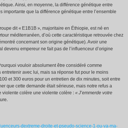
ique. Ainsi, en moyenne, la différence génétique entre
us importante que la différence génétique entre l’ensemble
roupe dit « E1B1B », majoritaire en Éthiopie, est né en
urtour méditerranéen, d’où cette caractéristique retrouvée chez
démontré concernant son origine génétique). Avoir une
 devenu empereur ne fait pas de l’influenceur d’origine
 Pourquoi vouloir absolument être considéré comme
 entretenir avec lui, mais sa réponse fut pour le moins
100 et 300 euros pour un entretien de dix minutes, soit entre
er que cette demande était sérieuse, mais notre refus a
 violente colère une violente colère :
« J’emmerde votre
ture.
influenceurs-dextreme-droite-et-pseudo-science-1-ou-va-ma-