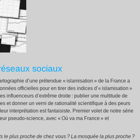
réseaux sociaux
a cartographie d’une prétendue « islamisation » de la France a
nnées officielles pour en tirer des indices d’« islamisation »
es influenceurs d’extrême droite : publier une multitude de
s et donner un verni de rationalité scientifique à des peurs
 leur interprétation est fantaisiste. Premier volet de notre série
 leur pseudo-science, avec « Où va ma France » et
nts le plus proche de chez vous ? La mosquée la plus proche ?