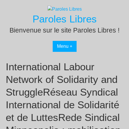
Passer
au
Paroles Libres
contenu
Bienvenue sur le site Paroles Libres !
Menu +
International Labour
Network of Solidarity and
StruggleRéseau Syndical
International de Solidarité
et de LuttesRede Sindical