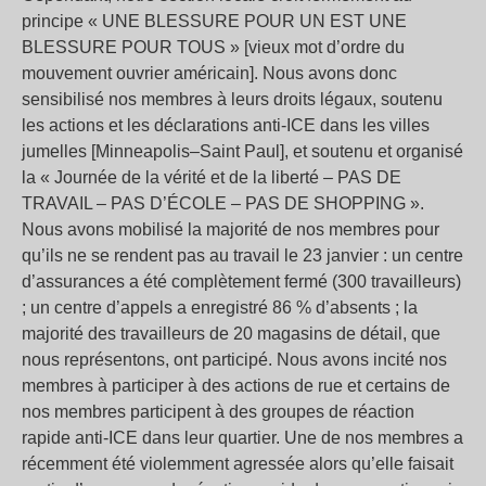
principe « UNE BLESSURE POUR UN EST UNE
BLESSURE POUR TOUS » [vieux mot d’ordre du
mouvement ouvrier américain]. Nous avons donc
sensibilisé nos membres à leurs droits légaux, soutenu
les actions et les déclarations anti-ICE dans les villes
jumelles [Minneapolis–Saint Paul], et soutenu et organisé
la « Journée de la vérité et de la liberté – PAS DE
TRAVAIL – PAS D’ÉCOLE – PAS DE SHOPPING ».
Nous avons mobilisé la majorité de nos membres pour
qu’ils ne se rendent pas au travail le 23 janvier : un centre
d’assurances a été complètement fermé (300 travailleurs)
; un centre d’appels a enregistré 86 % d’absents ; la
majorité des travailleurs de 20 magasins de détail, que
nous représentons, ont participé. Nous avons incité nos
membres à participer à des actions de rue et certains de
nos membres participent à des groupes de réaction
rapide anti-ICE dans leur quartier. Une de nos membres a
récemment été violemment agressée alors qu’elle faisait