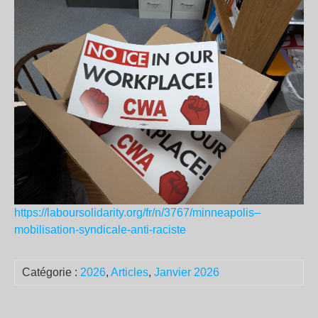
https://laboursolidarity.org/fr/n/3767/minneapolis–
mobilisation-syndicale-anti-raciste
Catégorie :
2026
,
Articles
,
Janvier 2026