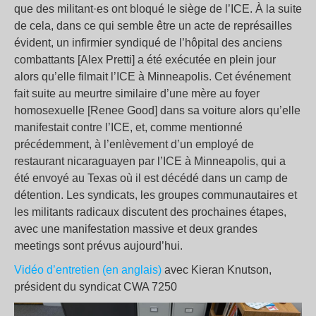
que des militant·es ont bloqué le siège de l’ICE. À la suite
de cela, dans ce qui semble être un acte de représailles
évident, un infirmier syndiqué de l’hôpital des anciens
combattants [Alex Pretti] a été exécutée en plein jour
alors qu’elle filmait l’ICE à Minneapolis. Cet événement
fait suite au meurtre similaire d’une mère au foyer
homosexuelle [Renee Good] dans sa voiture alors qu’elle
manifestait contre l’ICE, et, comme mentionné
précédemment, à l’enlèvement d’un employé de
restaurant nicaraguayen par l’ICE à Minneapolis, qui a
été envoyé au Texas où il est décédé dans un camp de
détention. Les syndicats, les groupes communautaires et
les militants radicaux discutent des prochaines étapes,
avec une manifestation massive et deux grandes
meetings sont prévus aujourd’hui.
Vidéo d’entretien (en anglais)
avec Kieran Knutson,
président du syndicat CWA 7250