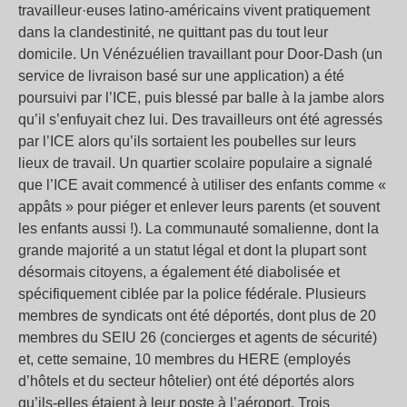
travailleur·euses latino-américains vivent pratiquement
dans la clandestinité, ne quittant pas du tout leur
domicile. Un Vénézuélien travaillant pour Door-Dash (un
service de livraison basé sur une application) a été
poursuivi par l’ICE, puis blessé par balle à la jambe alors
qu’il s’enfuyait chez lui. Des travailleurs ont été agressés
par l’ICE alors qu’ils sortaient les poubelles sur leurs
lieux de travail. Un quartier scolaire populaire a signalé
que l’ICE avait commencé à utiliser des enfants comme «
appâts » pour piéger et enlever leurs parents (et souvent
les enfants aussi !). La communauté somalienne, dont la
grande majorité a un statut légal et dont la plupart sont
désormais citoyens, a également été diabolisée et
spécifiquement ciblée par la police fédérale. Plusieurs
membres de syndicats ont été déportés, dont plus de 20
membres du SEIU 26 (concierges et agents de sécurité)
et, cette semaine, 10 membres du HERE (employés
d’hôtels et du secteur hôtelier) ont été déportés alors
qu’ils-elles étaient à leur poste à l’aéroport. Trois