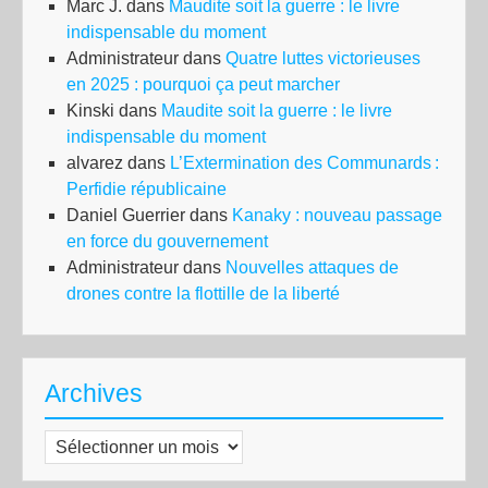
Marc J.
dans
Maudite soit la guerre : le livre
indispensable du moment
Administrateur
dans
Quatre luttes victorieuses
en 2025 : pourquoi ça peut marcher
Kinski
dans
Maudite soit la guerre : le livre
indispensable du moment
alvarez
dans
L’Extermination des Communards :
Perfidie républicaine
Daniel Guerrier
dans
Kanaky : nouveau passage
en force du gouvernement
Administrateur
dans
Nouvelles attaques de
drones contre la flottille de la liberté
Archives
Archives