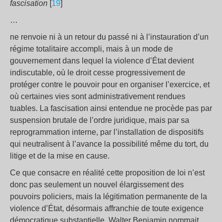
fascisation
[
19
]
…
ne renvoie ni à un retour du passé ni à l’instauration d’un
régime totalitaire accompli, mais à un mode de
gouvernement dans lequel la violence d’État devient
indiscutable, où le droit cesse progressivement de
protéger contre le pouvoir pour en organiser l’exercice, et
où certaines vies sont administrativement rendues
tuables. La fascisation ainsi entendue ne procède pas par
suspension brutale de l’ordre juridique, mais par sa
reprogrammation interne, par l’installation de dispositifs
qui neutralisent à l’avance la possibilité même du tort, du
litige et de la mise en cause.
Ce que consacre en réalité cette proposition de loi n’est
donc pas seulement un nouvel élargissement des
pouvoirs policiers, mais la légitimation permanente de la
violence d’État, désormais affranchie de toute exigence
démocratique substantielle. Walter Benjamin nommait