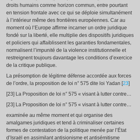
droits humains comme horizon commun, entre pourtant
en tension frontale avec ce qui se déploie simultanément
à l’intérieur même des frontières européennes. Car au
moment où l’Europe affirme incarner un ordre juridique
fondé sur la liberté, elle multiplie des dispositifs juridiques
et policiers qui affaiblissent les garanties fondamentales,
normalisent l’impunité de la violence institutionnelle et
restreignent toujours davantage les conditions d’exercice
de la critique publique.
La présomption de légitime défense accordée aux forces
de l’ordre, la proposition de loi n° 575 dite loi Yadan [
23
]
[23] La Proposition de loi n° 575 « visant à lutter contre…
[23] La Proposition de loi n° 575 « visant à lutter contre…
examinée au même moment et qui organise des
amalgames juridiques et tend à criminaliser certaines
formes de contestation de la politique menée par l’État
d’Israël en assimilant antisionisme et antisémitisme