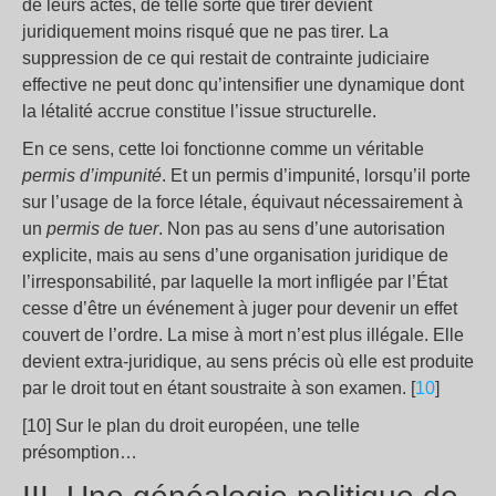
de leurs actes, de telle sorte que tirer devient
juridiquement moins risqué que ne pas tirer. La
suppression de ce qui restait de contrainte judiciaire
effective ne peut donc qu’intensifier une dynamique dont
la létalité accrue constitue l’issue structurelle.
En ce sens, cette loi fonctionne comme un véritable
permis d’impunité
. Et un permis d’impunité, lorsqu’il porte
sur l’usage de la force létale, équivaut nécessairement à
un
permis de tuer
. Non pas au sens d’une autorisation
explicite, mais au sens d’une organisation juridique de
l’irresponsabilité, par laquelle la mort infligée par l’État
cesse d’être un événement à juger pour devenir un effet
couvert de l’ordre. La mise à mort n’est plus illégale. Elle
devient extra-juridique, au sens précis où elle est produite
par le droit tout en étant soustraite à son examen. [
10
]
[10] Sur le plan du droit européen, une telle
présomption…