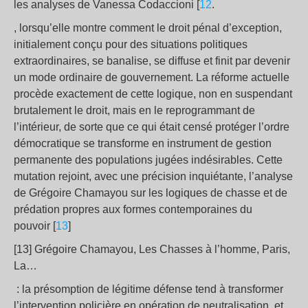
les analyses de Vanessa Codaccioni [
12
.
, lorsqu’elle montre comment le droit pénal d’exception,
initialement conçu pour des situations politiques
extraordinaires, se banalise, se diffuse et finit par devenir
un mode ordinaire de gouvernement. La réforme actuelle
procède exactement de cette logique, non en suspendant
brutalement le droit, mais en le reprogrammant de
l’intérieur, de sorte que ce qui était censé protéger l’ordre
démocratique se transforme en instrument de gestion
permanente des populations jugées indésirables. Cette
mutation rejoint, avec une précision inquiétante, l’analyse
de Grégoire Chamayou sur les logiques de chasse et de
prédation propres aux formes contemporaines du
pouvoir [
13
]
[13] Grégoire Chamayou, Les Chasses à l’homme, Paris,
La…
: la présomption de légitime défense tend à transformer
l’intervention policière en opération de neutralisation, et