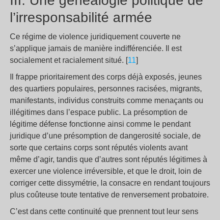
III. Une généalogie politique de
l’irresponsabilité armée
Ce régime de violence juridiquement couverte ne
s’applique jamais de manière indifférenciée. Il est
socialement et racialement situé. [
11
]
Il frappe prioritairement des corps déjà exposés, jeunes
des quartiers populaires, personnes racisées, migrants,
manifestants, individus construits comme menaçants ou
illégitimes dans l’espace public. La présomption de
légitime défense fonctionne ainsi comme le pendant
juridique d’une présomption de dangerosité sociale, de
sorte que certains corps sont réputés violents avant
même d’agir, tandis que d’autres sont réputés légitimes à
exercer une violence irréversible, et que le droit, loin de
corriger cette dissymétrie, la consacre en rendant toujours
plus coûteuse toute tentative de renversement probatoire.
C’est dans cette continuité que prennent tout leur sens