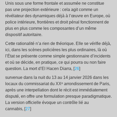
Unis sous une forme frontale et assumée ne constitue
pas une projection extérieure : cela agit comme un
révélateur des dynamiques déjà à l’œuvre en Europe, où
police intérieure, frontières et droit pénal fonctionnent de
plus en plus comme les composantes d’un même
dispositif autoritaire.
Cette rationalité n’a rien de théorique. Elle se vérifie déjà,
ici, dans les scènes policières les plus ordinaires, là où
l’État se présente comme simple gestionnaire d’incidents
et où se décide, en pratique, ce qui pourra ou non faire
question. La mort d’El Hacen Diarra, [
26
]
survenue dans la nuit du 13 au 14 janvier 2026 dans les
locaux du commissariat du XXᵉ arrondissement de Paris,
après une interpellation dont le récit est immédiatement
disputé, en offre une formulation presque paradigmatique.
La version officielle évoque un contrôle lié au
cannabis, [
27
]