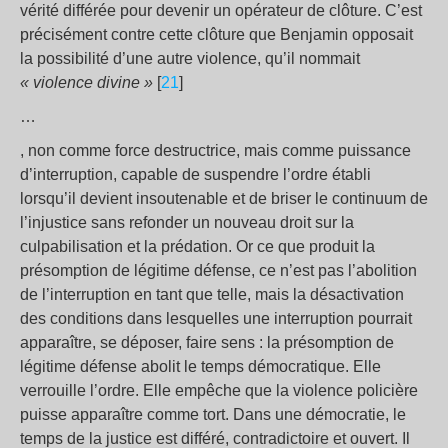
vérité différée pour devenir un opérateur de clôture. C’est
précisément contre cette clôture que Benjamin opposait
la possibilité d’une autre violence, qu’il nommait
«
violence divine
»
[
21
]
…
, non comme force destructrice, mais comme puissance
d’interruption, capable de suspendre l’ordre établi
lorsqu’il devient insoutenable et de briser le continuum de
l’injustice sans refonder un nouveau droit sur la
culpabilisation et la prédation. Or ce que produit la
présomption de légitime défense, ce n’est pas l’abolition
de l’interruption en tant que telle, mais la désactivation
des conditions dans lesquelles une interruption pourrait
apparaître, se déposer, faire sens : la présomption de
légitime défense abolit le temps démocratique. Elle
verrouille l’ordre. Elle empêche que la violence policière
puisse apparaître comme tort. Dans une démocratie, le
temps de la justice est différé, contradictoire et ouvert. Il