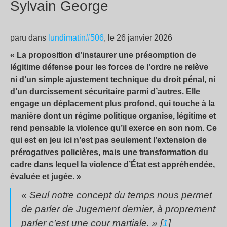
Sylvain George
paru dans
lundimatin#506
, le 26 janvier 2026
« La proposition d’instaurer une présomption de
légitime défense pour les forces de l’ordre ne relève
ni d’un simple ajustement technique du droit pénal, ni
d’un durcissement sécuritaire parmi d’autres. Elle
engage un déplacement plus profond, qui touche à la
manière dont un régime politique organise, légitime et
rend pensable la violence qu’il exerce en son nom. Ce
qui est en jeu ici n’est pas seulement l’extension de
prérogatives policières, mais une transformation du
cadre dans lequel la violence d’État est appréhendée,
évaluée et jugée. »
« Seul notre concept du temps nous permet
de parler de Jugement dernier, à proprement
parler c’est une cour martiale. » [
1
]