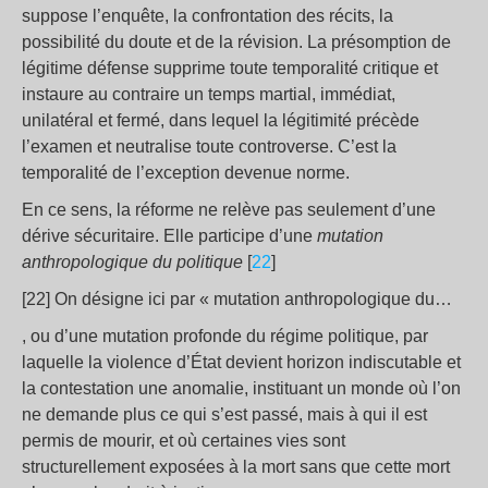
suppose l’enquête, la confrontation des récits, la
possibilité du doute et de la révision. La présomption de
légitime défense supprime toute temporalité critique et
instaure au contraire un temps martial, immédiat,
unilatéral et fermé, dans lequel la légitimité précède
l’examen et neutralise toute controverse. C’est la
temporalité de l’exception devenue norme.
En ce sens, la réforme ne relève pas seulement d’une
dérive sécuritaire. Elle participe d’une
mutation
anthropologique du politique
[
22
]
[22] On désigne ici par « mutation anthropologique du…
, ou d’une mutation profonde du régime politique, par
laquelle la violence d’État devient horizon indiscutable et
la contestation une anomalie, instituant un monde où l’on
ne demande plus ce qui s’est passé, mais à qui il est
permis de mourir, et où certaines vies sont
structurellement exposées à la mort sans que cette mort