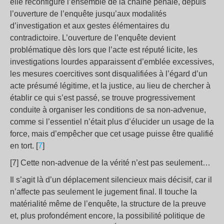
elle reconfigure l’ensemble de la chaîne pénale, depuis
l’ouverture de l’enquête jusqu’aux modalités
d’investigation et aux gestes élémentaires du
contradictoire. L’ouverture de l’enquête devient
problématique dès lors que l’acte est réputé licite, les
investigations lourdes apparaissent d’emblée excessives,
les mesures coercitives sont disqualifiées à l’égard d’un
acte présumé légitime, et la justice, au lieu de chercher à
établir ce qui s’est passé, se trouve progressivement
conduite à organiser les conditions de sa non-advenue,
comme si l’essentiel n’était plus d’élucider un usage de la
force, mais d’empêcher que cet usage puisse être qualifié
en tort. [
7
]
[7] Cette non-advenue de la vérité n’est pas seulement…
Il s’agit là d’un déplacement silencieux mais décisif, car il
n’affecte pas seulement le jugement final. Il touche la
matérialité même de l’enquête, la structure de la preuve
et, plus profondément encore, la possibilité politique de