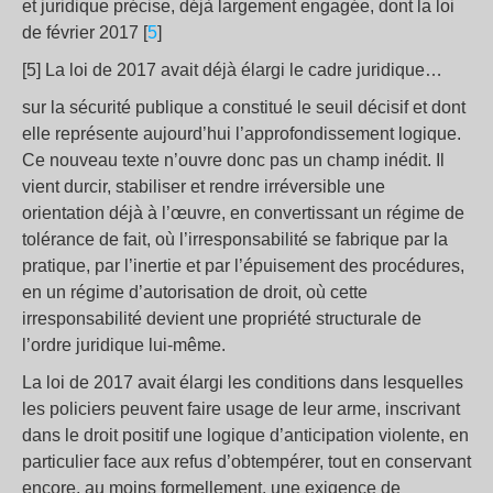
et juridique précise, déjà largement engagée, dont la loi
de février 2017 [
5
]
[5] La loi de 2017 avait déjà élargi le cadre juridique…
sur la sécurité publique a constitué le seuil décisif et dont
elle représente aujourd’hui l’approfondissement logique.
Ce nouveau texte n’ouvre donc pas un champ inédit. Il
vient durcir, stabiliser et rendre irréversible une
orientation déjà à l’œuvre, en convertissant un régime de
tolérance de fait, où l’irresponsabilité se fabrique par la
pratique, par l’inertie et par l’épuisement des procédures,
en un régime d’autorisation de droit, où cette
irresponsabilité devient une propriété structurale de
l’ordre juridique lui-même.
La loi de 2017 avait élargi les conditions dans lesquelles
les policiers peuvent faire usage de leur arme, inscrivant
dans le droit positif une logique d’anticipation violente, en
particulier face aux refus d’obtempérer, tout en conservant
encore, au moins formellement, une exigence de