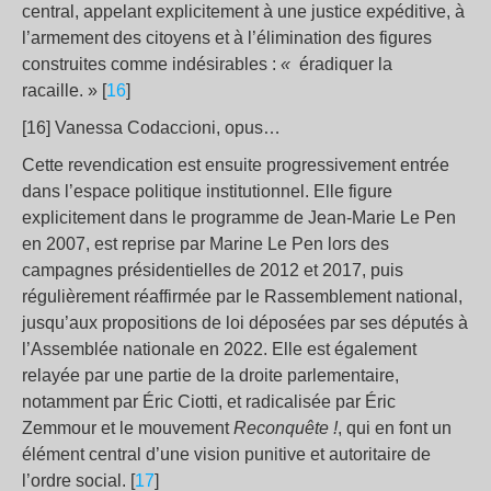
central, appelant explicitement à une justice expéditive, à
l’armement des citoyens et à l’élimination des figures
construites comme indésirables :
«
éradiquer la
racaille. » [
16
]
[16] Vanessa Codaccioni, opus…
Cette revendication est ensuite progressivement entrée
dans l’espace politique institutionnel. Elle figure
explicitement dans le programme de Jean-Marie Le Pen
en 2007, est reprise par Marine Le Pen lors des
campagnes présidentielles de 2012 et 2017, puis
régulièrement réaffirmée par le Rassemblement national,
jusqu’aux propositions de loi déposées par ses députés à
l’Assemblée nationale en 2022. Elle est également
relayée par une partie de la droite parlementaire,
notamment par Éric Ciotti, et radicalisée par Éric
Zemmour et le mouvement
Reconquête
!
, qui en font un
élément central d’une vision punitive et autoritaire de
l’ordre social. [
17
]