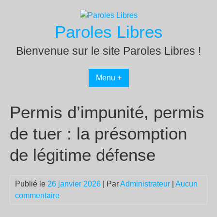
Passer
au
Paroles Libres
contenu
Bienvenue sur le site Paroles Libres !
Menu +
Permis d’impunité, permis
de tuer : la présomption
de légitime défense
Publié le
26 janvier 2026
| Par
Administrateur
|
Aucun
commentaire