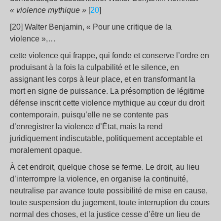
«
violence mythique
»
[
20
]
[20] Walter Benjamin, « Pour une critique de la
violence »,…
cette violence qui frappe, qui fonde et conserve l’ordre en
produisant à la fois la culpabilité et le silence, en
assignant les corps à leur place, et en transformant la
mort en signe de puissance. La présomption de légitime
défense inscrit cette violence mythique au cœur du droit
contemporain, puisqu’elle ne se contente pas
d’enregistrer la violence d’État, mais la rend
juridiquement indiscutable, politiquement acceptable et
moralement opaque.
À cet endroit, quelque chose se ferme. Le droit, au lieu
d’interrompre la violence, en organise la continuité,
neutralise par avance toute possibilité de mise en cause,
toute suspension du jugement, toute interruption du cours
normal des choses, et la justice cesse d’être un lieu de