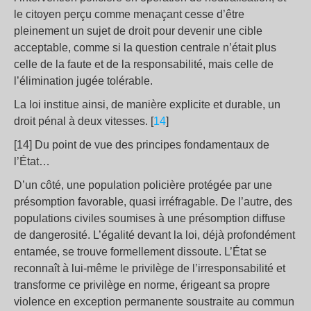
le citoyen perçu comme menaçant cesse d’être
pleinement un sujet de droit pour devenir une cible
acceptable, comme si la question centrale n’était plus
celle de la faute et de la responsabilité, mais celle de
l’élimination jugée tolérable.
La loi institue ainsi, de manière explicite et durable, un
droit pénal à deux vitesses. [
14
]
[14] Du point de vue des principes fondamentaux de
l’État…
D’un côté, une population policière protégée par une
présomption favorable, quasi irréfragable. De l’autre, des
populations civiles soumises à une présomption diffuse
de dangerosité. L’égalité devant la loi, déjà profondément
entamée, se trouve formellement dissoute. L’État se
reconnaît à lui-même le privilège de l’irresponsabilité et
transforme ce privilège en norme, érigeant sa propre
violence en exception permanente soustraite au commun