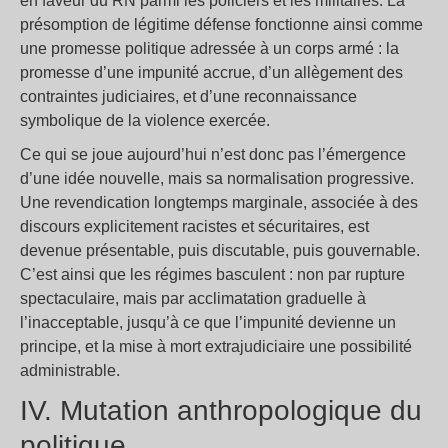
en faveur du RN parmi les policiers et les militaires. La
présomption de légitime défense fonctionne ainsi comme
une promesse politique adressée à un corps armé : la
promesse d’une impunité accrue, d’un allègement des
contraintes judiciaires, et d’une reconnaissance
symbolique de la violence exercée.
Ce qui se joue aujourd’hui n’est donc pas l’émergence
d’une idée nouvelle, mais sa normalisation progressive.
Une revendication longtemps marginale, associée à des
discours explicitement racistes et sécuritaires, est
devenue présentable, puis discutable, puis gouvernable.
C’est ainsi que les régimes basculent : non par rupture
spectaculaire, mais par acclimatation graduelle à
l’inacceptable, jusqu’à ce que l’impunité devienne un
principe, et la mise à mort extrajudiciaire une possibilité
administrable.
IV. Mutation anthropologique du
politique