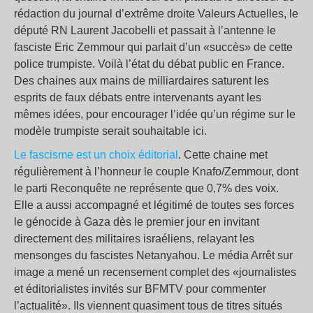
rédaction du journal d’extrême droite Valeurs Actuelles, le
député RN Laurent Jacobelli et passait à l’antenne le
fasciste Eric Zemmour qui parlait d’un «succès» de cette
police trumpiste. Voilà l’état du débat public en France.
Des chaines aux mains de milliardaires saturent les
esprits de faux débats entre intervenants ayant les
mêmes idées, pour encourager l’idée qu’un régime sur le
modèle trumpiste serait souhaitable ici.
Le fascisme est un choix éditorial
. Cette chaine met
régulièrement à l’honneur le couple Knafo/Zemmour, dont
le parti Reconquête ne représente que 0,7% des voix.
Elle a aussi accompagné et légitimé de toutes ses forces
le génocide à Gaza dès le premier jour en invitant
directement des militaires israéliens, relayant les
mensonges du fascistes Netanyahou. Le média Arrêt sur
image a mené un recensement complet des «journalistes
et éditorialistes invités sur BFMTV pour commenter
l’actualité». Ils viennent quasiment tous de titres situés