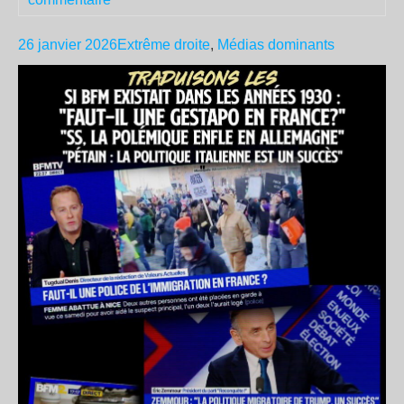
26 janvier 2026
Extrême droite
,
Médias dominants