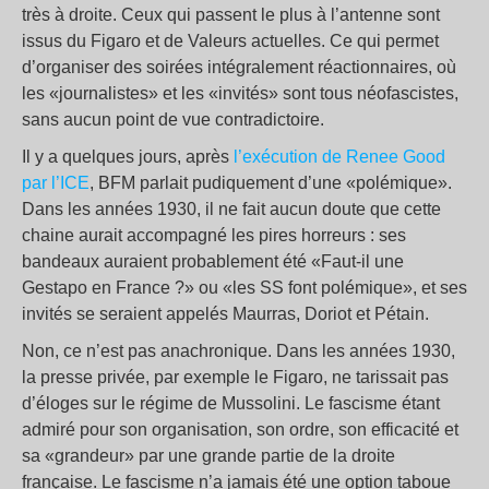
très à droite. Ceux qui passent le plus à l’antenne sont
issus du Figaro et de Valeurs actuelles. Ce qui permet
d’organiser des soirées intégralement réactionnaires, où
les «journalistes» et les «invités» sont tous néofascistes,
sans aucun point de vue contradictoire.
Il y a quelques jours, après
l’exécution de Renee Good
par l’ICE
, BFM parlait pudiquement d’une «polémique».
Dans les années 1930, il ne fait aucun doute que cette
chaine aurait accompagné les pires horreurs : ses
bandeaux auraient probablement été «Faut-il une
Gestapo en France ?» ou «les SS font polémique», et ses
invités se seraient appelés Maurras, Doriot et Pétain.
Non, ce n’est pas anachronique. Dans les années 1930,
la presse privée, par exemple le Figaro, ne tarissait pas
d’éloges sur le régime de Mussolini. Le fascisme étant
admiré pour son organisation, son ordre, son efficacité et
sa «grandeur» par une grande partie de la droite
française. Le fascisme n’a jamais été une option taboue