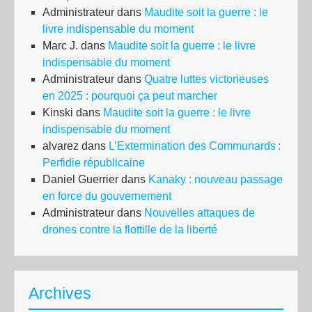
Administrateur
dans
Maudite soit la guerre : le
livre indispensable du moment
Marc J.
dans
Maudite soit la guerre : le livre
indispensable du moment
Administrateur
dans
Quatre luttes victorieuses
en 2025 : pourquoi ça peut marcher
Kinski
dans
Maudite soit la guerre : le livre
indispensable du moment
alvarez
dans
L’Extermination des Communards :
Perfidie républicaine
Daniel Guerrier
dans
Kanaky : nouveau passage
en force du gouvernement
Administrateur
dans
Nouvelles attaques de
drones contre la flottille de la liberté
Archives