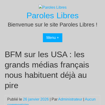
Passer
au
Paroles Libres
contenu
Bienvenue sur le site Paroles Libres !
Menu +
BFM sur les USA : les
grands médias français
nous habituent déjà au
pire
Publié le
26 janvier 2026
| Par
Administrateur
|
Aucun
commentaire