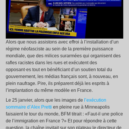
Alors que nous assistons avec effroi à l’installation d’un
régime néofasciste au sein de la première puissance
mondiale, que des milices surarmées qui organisent des
rafles racistes dans les rues et exécutent des
opposant·es tout en bénéficiant d’un soutien total du
gouvernement, les médias français sont, à nouveau, en
plein naufrage. Pire, ils préparent déjà les esprits à
l’implantation du même modèle en France.
Le 25 janvier, alors que les images de
l’exécution
sommaire d’Alex Pretti
en pleine rue à Minneapolis
faisaient le tour du monde, BFM titrait : «Faut-il une police
de l’immigration en France ?» Et pour répondre à cette
question, la chaîne invitait sur son plateau le directeur de