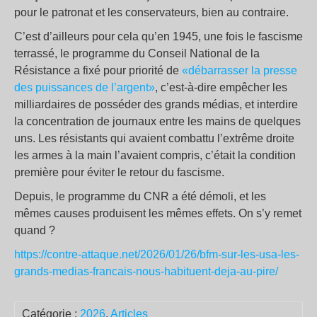
pour le patronat et les conservateurs, bien au contraire.
C’est d’ailleurs pour cela qu’en 1945, une fois le fascisme
terrassé, le programme du Conseil National de la
Résistance a fixé pour priorité de
«débarrasser la presse
des puissances de l’argent»
, c’est-à-dire empêcher les
milliardaires de posséder des grands médias, et interdire
la concentration de journaux entre les mains de quelques
uns. Les résistants qui avaient combattu l’extrême droite
les armes à la main l’avaient compris, c’était la condition
première pour éviter le retour du fascisme.
Depuis, le programme du CNR a été démoli, et les
mêmes causes produisent les mêmes effets. On s’y remet
quand ?
https://contre-attaque.net/2026/01/26/bfm-sur-les-usa-les-
grands-medias-francais-nous-habituent-deja-au-pire/
Catégorie :
2026
,
Articles