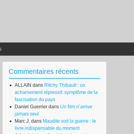
s
Commentaires récents
ALLAIN
dans
Ritchy Thibault : un
acharnement répressif, symptôme de la
fascisation du pays
Daniel Guerrier
dans
Un film n’arrive
jamais seul
Marc J.
dans
Maudite soit la guerre : le
livre indispensable du moment