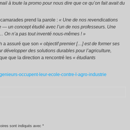
mail à toute la promo pour nous dire que ce qu’on fait avait du
 camarades prend la parole :
«
Une de nos revendications
rte — un concept étudié avec l’un de nos professeurs. Une
ie… On n’a pas tout inventé nous-mêmes
!
»
h a assuré que son
«
objectif premier […] est de former ses
our développer des solutions durables pour l’agriculture,
que que la direction a rencontré les
«
étudiants
ngenieurs-occupent-leur-ecole-contre-l-agro-industrie
oires sont indiqués avec
*