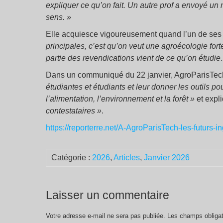
expliquer ce qu’on fait. Un autre prof a envoyé un 
sens.
»
Elle acquiesce vigoureusement quand l’un de ses
principales, c’est qu’on veut une agroécologie fo
partie des revendications vient de ce qu’on étud
Dans un communiqué du 22 janvier, AgroParisTec
étudiantes et étudiants et leur donner les outils p
l’alimentation, l’environnement et la forêt
»
et expli
contestataires
»
.
https://reporterre.net/A-AgroParisTech-les-futurs-i
Catégorie :
2026
,
Articles
,
Janvier 2026
Laisser un commentaire
Votre adresse e-mail ne sera pas publiée.
Les champs obligat