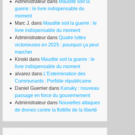
Administrateur
dans
Maudite soit la
guerre : le livre indispensable du
moment
Marc J.
dans
Maudite soit la guerre : le
livre indispensable du moment
Administrateur
dans
Quatre luttes
victorieuses en 2025 : pourquoi ça peut
marcher
Kinski
dans
Maudite soit la guerre : le
livre indispensable du moment
alvarez
dans
L’Extermination des
Communards : Perfidie républicaine
Daniel Guerrier
dans
Kanaky : nouveau
passage en force du gouvernement
Administrateur
dans
Nouvelles attaques
de drones contre la flottille de la liberté