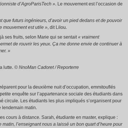
tionniste d’AgroParisTech
»
. Le mouvement est l’occasion de
 que futurs ingénieurs, d’avoir un pied dedans et de pouvoir
le mouvement est utile
»
, dit Lilou.
 ses fruits, selon Marie qui se sentait
«
vraiment
ermet de rouvrir les yeux. Ça me donne envie de continuer à
mer.
»
a lutte.
© NnoMan Cadoret / Reporterre
préparent pour la deuxième nuit d’occupation, emmitouflés
petite enquête sur l’appartenance sociale des étudiants dans
é circule. Les étudiants les plus impliqués s’organisent pour
le lendemain matin.
 les cours à distance. Sarah, étudiante en master, explique :
 matin, l’enseignant nous a laissé un bon quart d’heure pour