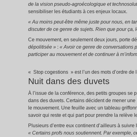
de la vision pseudo-agroécologique et technosolu
sensibiliser les étudiants à ces enjeux locaux.
«
Au moins peut-être même juste pour nous, en tant
discuter de ce genre de sujets. Rien que pour ça, 
Ce mouvement, en seulement deux jours, porte déjà
dépolitisée
»
:
«
Avoir ce genre de conversations p
participer au mouvement et de continuer à m’infor
«
Stop cogestions
» est l’un des mots d’ordre de l
Nuit dans des duvets
À l’issue de la conférence, des petits groupes se 
dans des duvets. Certains décident de mener une 
le mouvement. Une feuille avec un tableau griffonn
savoir qui reste et qui part pour prendre la relève 
Plusieurs d’entre eux continent d’ailleurs à suivre
«
Certains profs nous soutiennent. Par exemple, ce