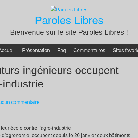
Paroles Libres
Bienvenue sur le site Paroles Libres !
Accueil
Présentation
Faq
Commentaires
Sites favori
uturs ingénieurs occupent
-industrie
ucun commentaire
e d’agronomie, occupent depuis le 20 janvier deux bâtiments