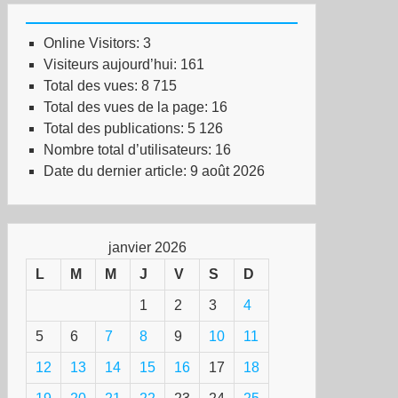
Online Visitors:
3
Visiteurs aujourd’hui:
161
Total des vues:
8 715
Total des vues de la page:
16
Total des publications:
5 126
Nombre total d’utilisateurs:
16
Date du dernier article:
9 août 2026
janvier 2026
L
M
M
J
V
S
D
1
2
3
4
5
6
7
8
9
10
11
12
13
14
15
16
17
18