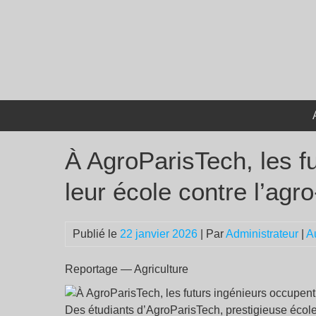
Passer
au
contenu
À AgroParisTech, les f
leur école contre l’agro
Publié le
22 janvier 2026
| Par
Administrateur
|
A
Reportage — Agriculture
Des étudiants d’AgroParisTech, prestigieuse écol