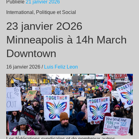
Publiéle
21 janvier 2026
International, Politique et Social
23 janvier 2O26
Minneapolis à 14h March
Downtown
16 janvier 2026 /
Luis Feliz Leon
Les fédérations syndicales et de nombreux autres