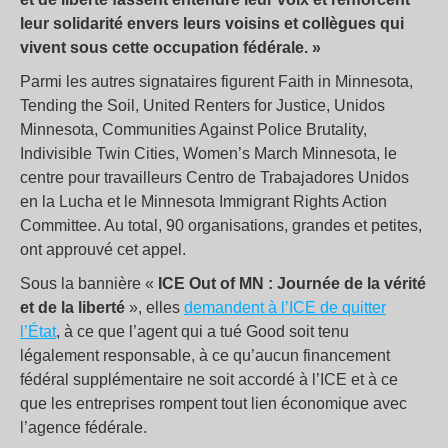
leur solidarité envers leurs voisins et collègues qui
vivent sous cette occupation fédérale. »
Parmi les autres signataires figurent Faith in Minnesota,
Tending the Soil, United Renters for Justice, Unidos
Minnesota, Communities Against Police Brutality,
Indivisible Twin Cities, Women’s March Minnesota, le
centre pour travailleurs Centro de Trabajadores Unidos
en la Lucha et le Minnesota Immigrant Rights Action
Committee. Au total, 90 organisations, grandes et petites,
ont approuvé cet appel.
Sous la bannière «
ICE Out of MN : Journée de la vérité
et de la liberté
», elles
demandent à l’ICE de quitter
l’État
, à ce que l’agent qui a tué Good soit tenu
légalement responsable, à ce qu’aucun financement
fédéral supplémentaire ne soit accordé à l’ICE et à ce
que les entreprises rompent tout lien économique avec
l’agence fédérale.