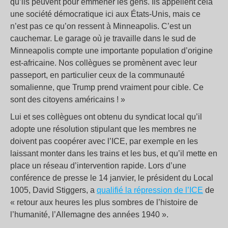
qu’ils peuvent pour emmener les gens. Ils appellent cela
une société démocratique ici aux États-Unis, mais ce
n’est pas ce qu’on ressent à Minneapolis. C’est un
cauchemar. Le garage où je travaille dans le sud de
Minneapolis compte une importante population d’origine
est-africaine. Nos collègues se promènent avec leur
passeport, en particulier ceux de la communauté
somalienne, que Trump prend vraiment pour cible. Ce
sont des citoyens américains ! »
Lui et ses collègues ont obtenu du syndicat local qu’il
adopte une résolution stipulant que les membres ne
doivent pas coopérer avec l’ICE, par exemple en les
laissant monter dans les trains et les bus, et qu’il mette en
place un réseau d’intervention rapide. Lors d’une
conférence de presse le 14 janvier, le président du Local
1005, David Stiggers, a
qualifié la répression de l’ICE
de
« retour aux heures les plus sombres de l’histoire de
l’humanité, l’Allemagne des années 1940 ».