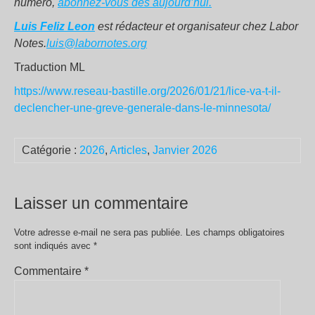
numéro,
abonnez-vous dès aujourd’hui.
Luis Feliz Leon
est rédacteur et organisateur chez Labor
Notes.
luis@labornotes.org
Traduction ML
https://www.reseau-bastille.org/2026/01/21/lice-va-t-il-
declencher-une-greve-generale-dans-le-minnesota/
Catégorie :
2026
,
Articles
,
Janvier 2026
Laisser un commentaire
Votre adresse e-mail ne sera pas publiée.
Les champs obligatoires
sont indiqués avec
*
Commentaire
*