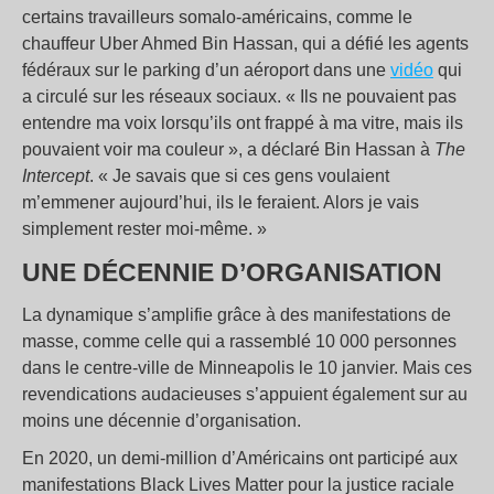
certains travailleurs somalo-américains, comme le
chauffeur Uber Ahmed Bin Hassan, qui a défié les agents
fédéraux sur le parking d’un aéroport dans une
vidéo
qui
a circulé sur les réseaux sociaux. « Ils ne pouvaient pas
entendre ma voix lorsqu’ils ont frappé à ma vitre, mais ils
pouvaient voir ma couleur », a déclaré Bin Hassan à
The
Intercept
. « Je savais que si ces gens voulaient
m’emmener aujourd’hui, ils le feraient. Alors je vais
simplement rester moi-même. »
UNE DÉCENNIE D’ORGANISATION
La dynamique s’amplifie grâce à des manifestations de
masse, comme celle qui a rassemblé 10 000 personnes
dans le centre-ville de Minneapolis le 10 janvier. Mais ces
revendications audacieuses s’appuient également sur au
moins une décennie d’organisation.
En 2020, un demi-million d’Américains ont participé aux
manifestations Black Lives Matter pour la justice raciale