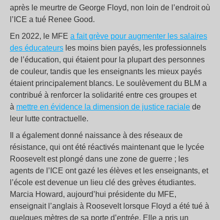
après le meurtre de George Floyd, non loin de l’endroit où
l’ICE a tué Renee Good.
En 2022, le MFE
a fait grève pour augmenter les salaires
des éducateurs
les moins bien payés, les professionnels
de l’éducation, qui étaient pour la plupart des personnes
de couleur, tandis que les enseignants les mieux payés
étaient principalement blancs. Le soulèvement du BLM a
contribué à renforcer la solidarité entre ces groupes et
à
mettre en évidence la dimension de justice raciale
de
leur lutte contractuelle.
Il a également donné naissance à des réseaux de
résistance, qui ont été réactivés maintenant que le lycée
Roosevelt est plongé dans une zone de guerre ; les
agents de l’ICE ont gazé les élèves et les enseignants, et
l’école est devenue un lieu clé des grèves étudiantes.
Marcia Howard, aujourd’hui présidente du MFE,
enseignait l’anglais à Roosevelt lorsque Floyd a été tué à
quelques mètres de sa porte d’entrée. Elle a pris un