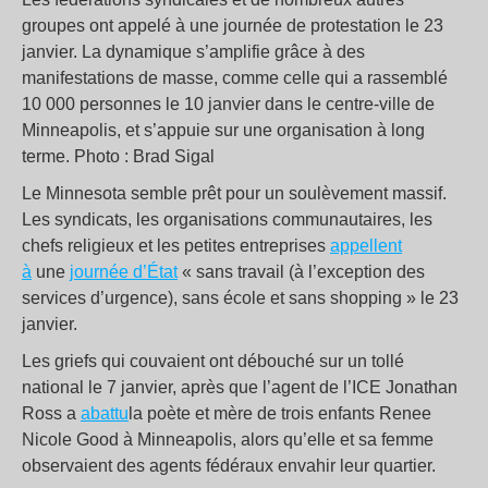
groupes ont appelé à une journée de protestation le 23
janvier. La dynamique s’amplifie grâce à des
manifestations de masse, comme celle qui a rassemblé
10 000 personnes le 10 janvier dans le centre-ville de
Minneapolis, et s’appuie sur une organisation à long
terme. Photo : Brad Sigal
Le Minnesota semble prêt pour un soulèvement massif.
Les syndicats, les organisations communautaires, les
chefs religieux et les petites entreprises
appellent
à
une
journée d’État
« sans travail (à l’exception des
services d’urgence), sans école et sans shopping » le 23
janvier.
Les griefs qui couvaient ont débouché sur un tollé
national le 7 janvier, après que l’agent de l’ICE Jonathan
Ross a
abattu
la poète et mère de trois enfants Renee
Nicole Good à Minneapolis, alors qu’elle et sa femme
observaient des agents fédéraux envahir leur quartier.