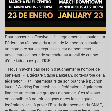
Pour passer à l’offensive, il faut également du soutien. La
Fédération régionale du travail de Minneapolis soutient
un moratoire sur les expulsions, car de nombreux
travailleurs ont peur de se rendre au travail de crainte
d’être kidnappés par l’ICE.
« Nous n’avons pas besoin d’augmenter le nombre de
sans-abri », a déclaré Stacie Balkaran, porte-parole de la
fédération. Par l’intermédiaire de son branche à but non
lucratif Working Partnerships, la fédération a également
financé un réseau de groupes d’entraide. Ces réseaux
ont contribué à nourrir les gens après les attaques
fédérales visant à priver l’État du financement du SNAP,
et ils coordonnent l’aide pour les courses et les trajets