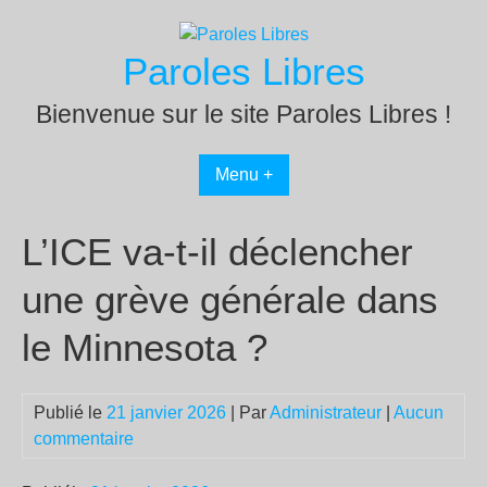
Passer
au
Paroles Libres
contenu
Bienvenue sur le site Paroles Libres !
Menu +
L’ICE va-t-il déclencher
une grève générale dans
le Minnesota ?
Publié le
21 janvier 2026
| Par
Administrateur
|
Aucun
commentaire