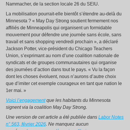
Nammacher, de la section locale 26 du SEIU.
La mobilisation pourrait-elle bientôt s’étendre au-delà du
Minnesota ? « May Day Strong soutient fermement nos
affiliés de Minneapolis qui organisent un formidable
mouvement pour défendre une journée sans école, sans
travail et sans shopping vendredi prochain », a déclaré
Jackson Potter, vice-président du Chicago Teachers
Union, s’exprimant au nom d’une coalition nationale de
syndicats et de groupes communautaires qui organise
des journées d’action dans tout le pays. « Vu la façon
dont les choses évoluent, nous n’aurons d’autre choix
que d’imiter cet exemple courageux en tant que nation le
1er mai. »
Voici l’engagement
que les habitants du Minnesota
signent via la coalition May Day Strong.
Une version de cet article a été publiée dans
Labor Notes
n° 563, février 2026
. Ne manquez aucun