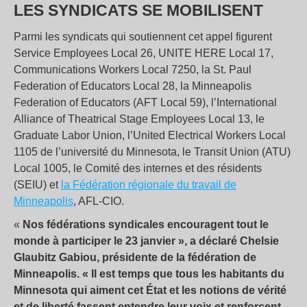
LES SYNDICATS SE MOBILISENT
Parmi les syndicats qui soutiennent cet appel figurent
Service Employees Local 26, UNITE HERE Local 17,
Communications Workers Local 7250, la St. Paul
Federation of Educators Local 28, la Minneapolis
Federation of Educators (AFT Local 59), l’International
Alliance of Theatrical Stage Employees Local 13, le
Graduate Labor Union, l’United Electrical Workers Local
1105 de l’université du Minnesota, le Transit Union (ATU)
Local 1005, le Comité des internes et des résidents
(SEIU) et
la Fédération régionale du travail de
Minneapolis
, AFL-CIO.
«
Nos fédérations syndicales encouragent tout le
monde à participer le 23 janvier », a déclaré Chelsie
Glaubitz Gabiou, présidente de la fédération de
Minneapolis. « Il est temps que tous les habitants du
Minnesota qui aiment cet État et les notions de vérité
et de liberté fassent entendre leur voix et renforcent