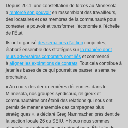
Depuis 2011, une constellation de forces au Minnesota
a
renforcé son pouvoir
en rassemblant des travailleurs,
des locataires et des membres de la communauté pour
contester le pouvoir et transformer l’économie à l’échelle
de l’État.
Ils ont organisé
des semaines d’action
conjointes,
élaboré ensemble des stratégies sur
la manière dont
leurs adversaires corporatifs sont liés
et commencé
à
aligner les expirations de contrats
. Tout cela contribue à
jeter les bases de ce qui pourrait se passer la semaine
prochaine.
« Au cours des deux dernières décennies, dans le
Minnesota, nos groupes syndicaux, religieux et
communautaires ont établi des relations qui nous ont
permis de mener ensemble des campagnes plus
stratégiques », a déclaré Greg Nammacher, président de
la section locale 26 du SEIU. « Nous nous sommes
attaqués aux entreprises qui dirigent notre État afin de