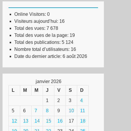
Online Visitors:
0
Visiteurs aujourd’hui:
16
Total des vues:
7 678
Total des vues de la page:
19
Total des publications:
5 124
Nombre total d’utilisateurs:
16
Date du dernier article:
6 août 2026
janvier 2026
L
M
M
J
V
S
D
1
2
3
4
5
6
7
8
9
10
11
12
13
14
15
16
17
18