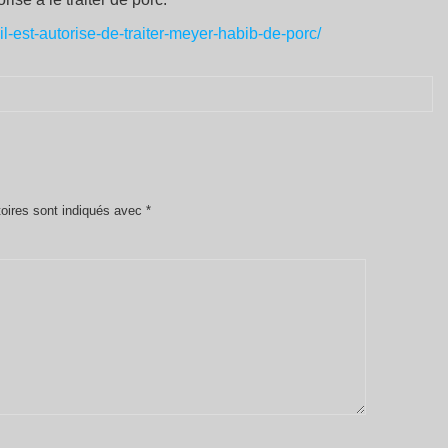
il-est-autorise-de-traiter-meyer-habib-de-porc/
oires sont indiqués avec
*