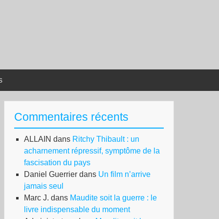
s
Commentaires récents
ALLAIN
dans
Ritchy Thibault : un
acharnement répressif, symptôme de la
fascisation du pays
Daniel Guerrier
dans
Un film n’arrive
jamais seul
Marc J.
dans
Maudite soit la guerre : le
livre indispensable du moment