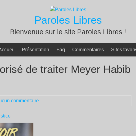
Paroles Libres
Bienvenue sur le site Paroles Libres !
Accueil
Présentation
Faq
Commentaires
Sites favori
torisé de traiter Meyer Habib
ucun commentaire
stice