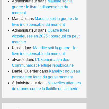
Administrateur
dans
Maudite soit la
guerre : le livre indispensable du
moment
Marc J.
dans
Maudite soit la guerre : le
livre indispensable du moment
Administrateur
dans
Quatre luttes
victorieuses en 2025 : pourquoi ça peut
marcher
Kinski
dans
Maudite soit la guerre : le
livre indispensable du moment
alvarez
dans
L’Extermination des
Communards : Perfidie républicaine
Daniel Guerrier
dans
Kanaky : nouveau
passage en force du gouvernement
Administrateur
dans
Nouvelles attaques
de drones contre la flottille de la liberté