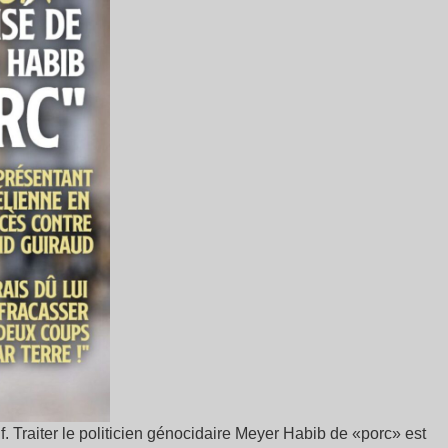
auf. Traiter le politicien génocidaire Meyer Habib de «porc» est