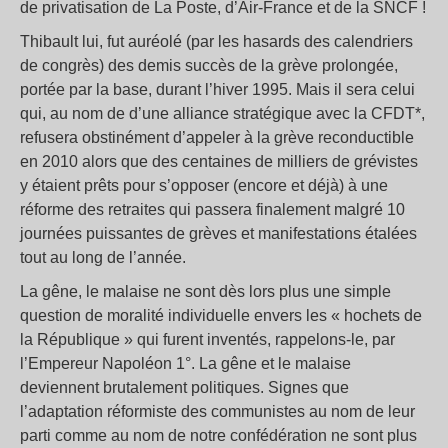
de privatisation de La Poste, d’Air-France et de la SNCF !
Thibault lui, fut auréolé (par les hasards des calendriers
de congrès) des demis succès de la grève prolongée,
portée par la base, durant l’hiver 1995. Mais il sera celui
qui, au nom de d’une alliance stratégique avec la CFDT*,
refusera obstinément d’appeler à la grève reconductible
en 2010 alors que des centaines de milliers de grévistes
y étaient prêts pour s’opposer (encore et déjà) à une
réforme des retraites qui passera finalement malgré 10
journées puissantes de grèves et manifestations étalées
tout au long de l’année.
La gêne, le malaise ne sont dès lors plus une simple
question de moralité individuelle envers les « hochets de
la République » qui furent inventés, rappelons-le, par
l’Empereur Napoléon 1°. La gêne et le malaise
deviennent brutalement politiques. Signes que
l’adaptation réformiste des communistes au nom de leur
parti comme au nom de notre confédération ne sont plus