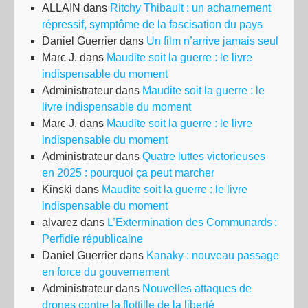
ALLAIN
dans
Ritchy Thibault : un acharnement
répressif, symptôme de la fascisation du pays
Daniel Guerrier
dans
Un film n’arrive jamais seul
Marc J.
dans
Maudite soit la guerre : le livre
indispensable du moment
Administrateur
dans
Maudite soit la guerre : le
livre indispensable du moment
Marc J.
dans
Maudite soit la guerre : le livre
indispensable du moment
Administrateur
dans
Quatre luttes victorieuses
en 2025 : pourquoi ça peut marcher
Kinski
dans
Maudite soit la guerre : le livre
indispensable du moment
alvarez
dans
L’Extermination des Communards :
Perfidie républicaine
Daniel Guerrier
dans
Kanaky : nouveau passage
en force du gouvernement
Administrateur
dans
Nouvelles attaques de
drones contre la flottille de la liberté