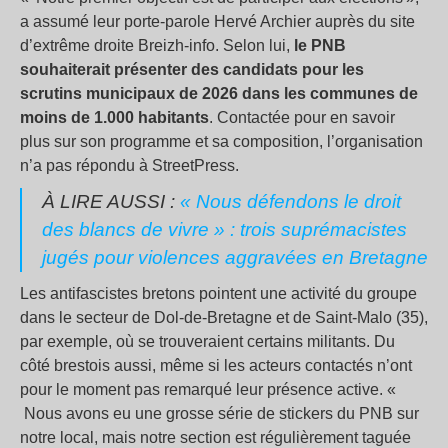
a assumé leur porte-parole Hervé Archier auprès du site
d’extrême droite Breizh-info. Selon lui,
le PNB
souhaiterait présenter des candidats pour les
scrutins municipaux de 2026 dans les communes de
moins de 1.000 habitants
. Contactée pour en savoir
plus sur son programme et sa composition, l’organisation
n’a pas répondu à StreetPress.
À LIRE AUSSI :
« Nous défendons le droit
des blancs de vivre » : trois suprémacistes
jugés pour violences aggravées en Bretagne
Les antifascistes bretons pointent une activité du groupe
dans le secteur de Dol-de-Bretagne et de Saint-Malo (35),
par exemple, où se trouveraient certains militants. Du
côté brestois aussi, même si les acteurs contactés n’ont
pour le moment pas remarqué leur présence active. «
Nous avons eu une grosse série de stickers du PNB sur
notre local, mais notre section est régulièrement taguée