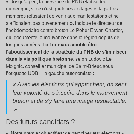
« Jusqu’à peu, la présence du PNB était surtout
numérique, si ce n’est quelques collages et tags. Les
membres refusaient de venir aux manifestations et ne
s’affichaient pas ouvertement », indique le directeur de
l’hebdomadaire centre breton Le Poher Erwan Chartier,
qui documente la mouvance dans la région depuis de
longues années.
Le 1er mars semble être
l’aboutissement de la stratégie du PNB de s’immiscer
dans la vie politique bretonne
, selon Ludovic Le
Moignic, conseiller municipal de Saint-Brieuc sous
l’étiquette UDB – la gauche autonomiste :
« Avec les élections qui approchent, on sent
leur volonté de s’inscrire dans le mouvement
breton et de s’y faire une image respectable.
»
Des futurs candidats ?
« Notre premier objectif est de participer aux élections »,