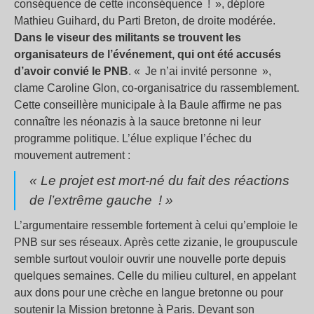
conséquence de cette inconséquence ! », déplore
Mathieu Guihard, du Parti Breton, de droite modérée.
Dans le viseur des militants se trouvent les
organisateurs de l’événement, qui ont été accusés
d’avoir convié le PNB
. « Je n’ai invité personne »,
clame Caroline Glon, co-organisatrice du rassemblement.
Cette conseillère municipale à la Baule affirme ne pas
connaître les néonazis à la sauce bretonne ni leur
programme politique. L’élue explique l’échec du
mouvement autrement :
« Le projet est mort-né du fait des réactions
de l’extrême gauche ! »
L’argumentaire ressemble fortement à celui qu’emploie le
PNB sur ses réseaux. Après cette zizanie, le groupuscule
semble surtout vouloir ouvrir une nouvelle porte depuis
quelques semaines. Celle du milieu culturel, en appelant
aux dons pour une crèche en langue bretonne ou pour
soutenir la Mission bretonne à Paris. Devant son