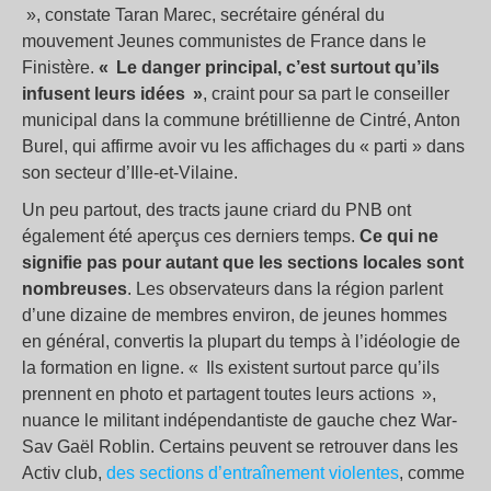
», constate Taran Marec, secrétaire général du
mouvement Jeunes communistes de France dans le
Finistère.
« Le danger principal, c’est surtout qu’ils
infusent leurs idées »
, craint pour sa part le conseiller
municipal dans la commune brétillienne de Cintré, Anton
Burel, qui affirme avoir vu les affichages du « parti » dans
son secteur d’Ille-et-Vilaine.
Un peu partout, des tracts jaune criard du PNB ont
également été aperçus ces derniers temps.
Ce qui ne
signifie pas pour autant que les sections locales sont
nombreuses
. Les observateurs dans la région parlent
d’une dizaine de membres environ, de jeunes hommes
en général, convertis la plupart du temps à l’idéologie de
la formation en ligne. « Ils existent surtout parce qu’ils
prennent en photo et partagent toutes leurs actions »,
nuance le militant indépendantiste de gauche chez War-
Sav Gaël Roblin. Certains peuvent se retrouver dans les
Activ club,
des sections d’entraînement violentes
, comme