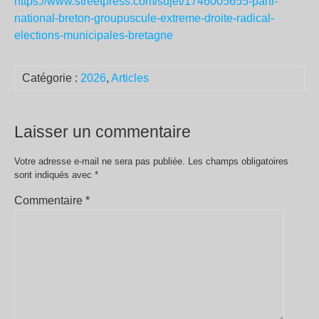
https://www.streetpress.com/sujet/1746005655-parti-
national-breton-groupuscule-extreme-droite-radical-
elections-municipales-bretagne
Catégorie :
2026
,
Articles
Laisser un commentaire
Votre adresse e-mail ne sera pas publiée.
Les champs obligatoires
sont indiqués avec
*
Commentaire
*