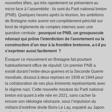
nouvelles têtes, qui très rapidement se présentent au
micro face à l’assemblée : ils sont du Parti national breton
(PNB). Quelques heures après la réunion, les ambitions
de Bretagne notre avenir ont complètement périclité sur
fond de règlements de comptes internes avec une
question centrale :
pourquoi ce PNB, un groupuscule
néonazi qui prône l’interdiction de l’avortement ou la
construction d’un mur à la frontière bretonne, a-t-il pu
s’exprimer aussi facilement ?
Évoquer ce mouvement en Bretagne fait pourtant
habituellement office de répulsif. Un premier PNB a
existé durant l’entre-deux-guerres et la Seconde Guerre
mondiale, dissout à deux reprises en 1939 et 1944 pour
la collaboration de ses plus éminents représentants avec
le régime nazi. Cette nouvelle mouture du Parti national
breton est quant à elle née en 2021, sans cacher là-
encore son idéologie néonazie, sous l’impulsion du
militant d’extrême droite Boris Le Lay, expatrié au Japon.