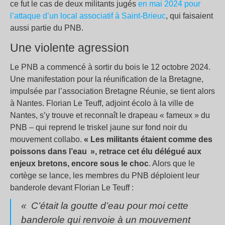
ce fut le cas de deux militants jugés
en mai 2024 pour
l’attaque d’un local associatif à Saint-Brieuc
, qui faisaient
aussi partie du PNB.
Une violente agression
Le PNB a commencé à sortir du bois le 12 octobre 2024.
Une manifestation pour la réunification de la Bretagne,
impulsée par l’association Bretagne Réunie, se tient alors
à Nantes. Florian Le Teuff, adjoint écolo à la ville de
Nantes, s’y trouve et reconnaît le drapeau « fameux » du
PNB – qui reprend le triskel jaune sur fond noir du
mouvement collabo.
« Les militants étaient comme des
poissons dans l’eau », retrace cet élu délégué aux
enjeux bretons, encore sous le choc
. Alors que le
cortège se lance, les membres du PNB déploient leur
banderole devant Florian Le Teuff :
« C’était la goutte d’eau pour moi cette
banderole qui renvoie à un mouvement