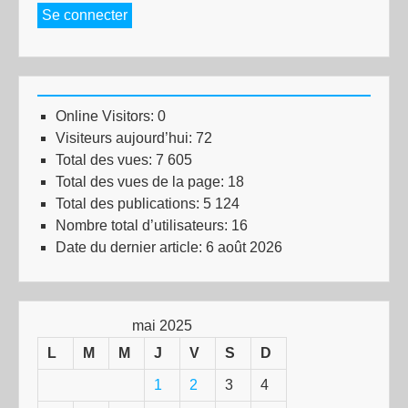
Se connecter
Online Visitors:
0
Visiteurs aujourd’hui:
72
Total des vues:
7 605
Total des vues de la page:
18
Total des publications:
5 124
Nombre total d’utilisateurs:
16
Date du dernier article:
6 août 2026
mai 2025
L
M
M
J
V
S
D
1
2
3
4