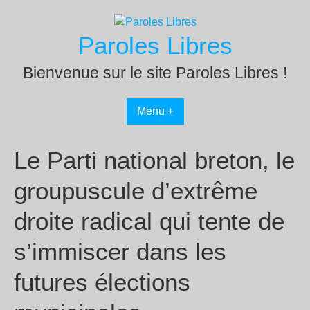
Passer
au
Paroles Libres
contenu
Bienvenue sur le site Paroles Libres !
Menu +
Le Parti national breton, le
groupuscule d’extrême
droite radical qui tente de
s’immiscer dans les
futures élections