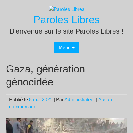
Passer
au
Paroles Libres
contenu
Bienvenue sur le site Paroles Libres !
Menu +
Gaza, génération
génocidée
Publié le
8 mai 2025
| Par
Administrateur
|
Aucun
commentaire