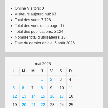
Online Visitors:
0
Visiteurs aujourd’hui:
63
Total des vues:
7 728
Total des vues de la page:
17
Total des publications:
5 124
Nombre total d’utilisateurs:
16
Date du dernier article:
6 août 2026
mai 2025
L
M
M
J
V
S
D
1
2
3
4
5
6
7
8
9
10
11
12
13
14
15
16
17
18
19
20
21
22
23
24
25