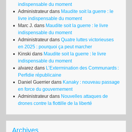
indispensable du moment
Administrateur
dans
Maudite soit la guerre : le
livre indispensable du moment
Marc J.
dans
Maudite soit la guerre : le livre
indispensable du moment
Administrateur
dans
Quatre luttes victorieuses
en 2025 : pourquoi ça peut marcher
Kinski
dans
Maudite soit la guerre : le livre
indispensable du moment
alvarez
dans
L’Extermination des Communards :
Perfidie républicaine
Daniel Guerrier
dans
Kanaky : nouveau passage
en force du gouvernement
Administrateur
dans
Nouvelles attaques de
drones contre la flottille de la liberté
Archives