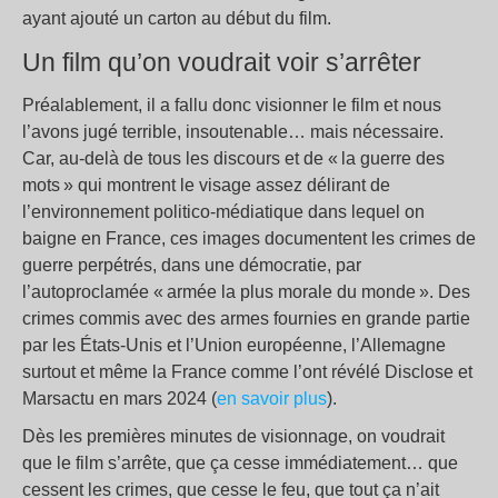
ayant ajouté un carton au début du film.
Un film qu’on voudrait voir s’arrêter
Préalablement, il a fallu donc visionner le film et nous
l’avons jugé terrible, insoutenable… mais nécessaire.
Car, au-delà de tous les discours et de « la guerre des
mots » qui montrent le visage assez délirant de
l’environnement politico-médiatique dans lequel on
baigne en France, ces images documentent les crimes de
guerre perpétrés, dans une démocratie, par
l’autoproclamée « armée la plus morale du monde ». Des
crimes commis avec des armes fournies en grande partie
par les États-Unis et l’Union européenne, l’Allemagne
surtout et même la France comme l’ont révélé Disclose et
Marsactu en mars 2024 (
en savoir plus
).
Dès les premières minutes de visionnage, on voudrait
que le film s’arrête, que ça cesse immédiatement… que
cessent les crimes, que cesse le feu, que tout ça n’ait