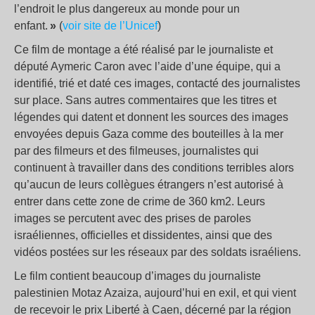
l’endroit le plus dangereux au monde pour un
enfant.
»
(
voir site de l’Unicef
)
Ce film de montage a été réalisé par le journaliste et
député Aymeric Caron avec l’aide d’une équipe, qui a
identifié, trié et daté ces images, contacté des journalistes
sur place. Sans autres commentaires que les titres et
légendes qui datent et donnent les sources des images
envoyées depuis Gaza comme des bouteilles à la mer
par des filmeurs et des filmeuses, journalistes qui
continuent à travailler dans des conditions terribles alors
qu’aucun de leurs collègues étrangers n’est autorisé à
entrer dans cette zone de crime de 360 km2. Leurs
images se percutent avec des prises de paroles
israéliennes, officielles et dissidentes, ainsi que des
vidéos postées sur les réseaux par des soldats israéliens.
Le film contient beaucoup d’images du journaliste
palestinien Motaz Azaiza, aujourd’hui en exil, et qui vient
de recevoir le prix Liberté à Caen, décerné par la région