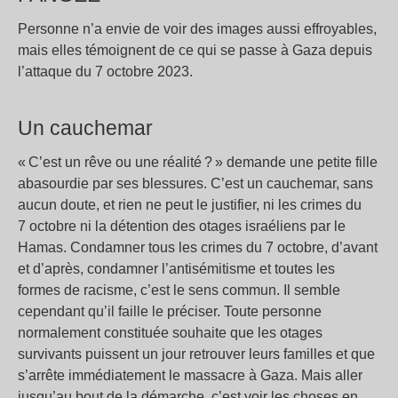
Personne n’a envie de voir des images aussi effroyables,
mais elles témoignent de ce qui se passe à Gaza depuis
l’attaque du 7 octobre 2023.
Un cauchemar
« C’est un rêve ou une réalité ? » demande une petite fille
abasourdie par ses blessures. C’est un cauchemar, sans
aucun doute, et rien ne peut le justifier, ni les crimes du
7 octobre ni la détention des otages israéliens par le
Hamas. Condamner tous les crimes du 7 octobre, d’avant
et d’après, condamner l’antisémitisme et toutes les
formes de racisme, c’est le sens commun. Il semble
cependant qu’il faille le préciser. Toute personne
normalement constituée souhaite que les otages
survivants puissent un jour retrouver leurs familles et que
s’arrête immédiatement le massacre à Gaza. Mais aller
jusqu’au bout de la démarche, c’est voir les choses en