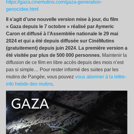
https://gaza.cinemutins.com/gaza-generation-
genocidee.html
Il s’agit d’une nouvelle version mise à jour, du film
« Gaza depuis le 7 octobre » réalisé par Aymeric
Caron et diffusé à l’Assemblée nationale le 29 mai
2024 et qui a été depuis diffusée sur CinéMutins
(gratuitement) depuis juin 2024. La première version a
été visitée par plus de 500 000 personnes.
Maintenir la
diffusion de ce film en libre accès depuis des mois n’est
pas si simple… Pour rester informé des suites par les
mutins de Pangée, vous pouvez
vous abonner à la lettre-
info hebdo des mutins
.