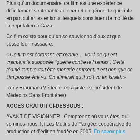
Plus qu’un documentaire, ce film est une expérience
difficilement soutenable au coeur d’un génocide qui cible
en particulier les enfants, lesquels constituent la moitié de
la population à Gaza.
Ce film existe pour qu’on se souvienne d’eux et que
cesse leur massacre.
« Ce film est écrasant, effroyable… Voilà ce qu’est
vraiment la supposée “guerre contre le Hamas”. Cette
réalité terrible doit être montrée crûment. Il est bon que ce
film puisse être vu. On aimerait qu’il soit vu en Israël. »
Rony Brauman (Médecin, essayiste, ex-président de
Médecins Sans Frontières)
ACCÈS GRATUIT CI-DESSOUS :
AVANT DE VISIONNER : Comprenez où vous êtes, qui
sommes-nous. Ici Les Mutins de Pangée, coopérative de
production et d’édition fondée en 2005.
En savoir plus.