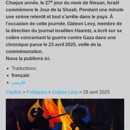
e
Chaque année, le 27
jour du mois de Nissan, Israël
commémore le Jour de la Shoah. Pendant une minute
une sirène retentit et tout s’arrête dans le pays. À
l’occasion de cette journée, Gideon Levy, membre de
la direction du journal israélien
Haaretz,
a écrit sur sa
colère concernant la guerre contre Gaza dans une
chronique parue le 23 avril 2025, veille de la
commémoration.
Nous la publions ici.
Traductions:
français
فارسى
Conflits
>
Politiques
>
Gideon Levy
> 28 avril 2025