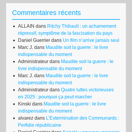
Commentaires récents
ALLAIN
dans
Ritchy Thibault : un acharnement
répressif, symptôme de la fascisation du pays
Daniel Guerrier
dans
Un film n’arrive jamais seul
Marc J.
dans
Maudite soit la guerre : le livre
indispensable du moment
Administrateur
dans
Maudite soit la guerre : le
livre indispensable du moment
Marc J.
dans
Maudite soit la guerre : le livre
indispensable du moment
Administrateur
dans
Quatre luttes victorieuses
en 2025 : pourquoi ça peut marcher
Kinski
dans
Maudite soit la guerre : le livre
indispensable du moment
alvarez
dans
L’Extermination des Communards :
Perfidie républicaine