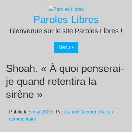
Passer
au
Paroles Libres
contenu
Bienvenue sur le site Paroles Libres !
Menu +
Shoah. « À quoi penserai-
je quand retentira la
sirène »
Publié le
5 mai 2025
| Par
Daniel Guerrier
|
Aucun
commentaire