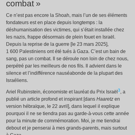
combat
»
Ce n’est pas encore la Shoah, mais l’un de ses éléments
fondateurs est en place depuis longtemps : la
déshumanisation des victimes, qui s’était installée chez
les nazis, frappe désormais de plein fouet en Israël.
Depuis la reprise de la guerre [le 23 mars 2025],
1 600 Palestiniens ont été tués à Gaza. C’est un bain de
sang, pas un combat. Il se déroule non loin de chez nous,
perpétré par les meilleurs de nos fils. Il advient dans le
silence et l’indifférence nauséabonde de la plupart des
Israéliens.
3
Ariel Rubinstein, économiste et lauréat du Prix Israël
, a
publié un article profond et inspirant [dans
Haaretz
en
version hébraïque, le 22 avril], dans lequel il explique
pourquoi il ne se tiendra pas au garde-à-vous cette année
pour la minute de commémoration. Moi, je me tiendrai
debout et je penserai à mes grands-parents, mais surtout