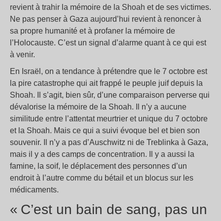
revient à trahir la mémoire de la Shoah et de ses victimes.
Ne pas penser à Gaza aujourd’hui revient à renoncer à
sa propre humanité et à profaner la mémoire de
l’Holocauste. C’est un signal d’alarme quant à ce qui est
à venir.
En Israël, on a tendance à prétendre que le 7 octobre est
la pire catastrophe qui ait frappé le peuple juif depuis la
Shoah. Il s’agit, bien sûr, d’une comparaison perverse qui
dévalorise la mémoire de la Shoah. Il n’y a aucune
similitude entre l’attentat meurtrier et unique du 7 octobre
et la Shoah. Mais ce qui a suivi évoque bel et bien son
souvenir. Il n’y a pas d’Auschwitz ni de Treblinka à Gaza,
mais il y a des camps de concentration. Il y a aussi la
famine, la soif, le déplacement des personnes d’un
endroit à l’autre comme du bétail et un blocus sur les
médicaments.
«
C’est un bain de sang, pas un