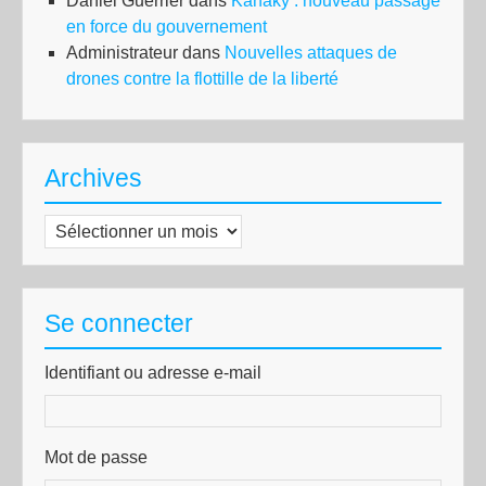
Daniel Guerrier
dans
Kanaky : nouveau passage
en force du gouvernement
Administrateur
dans
Nouvelles attaques de
drones contre la flottille de la liberté
Archives
Archives
Se connecter
Identifiant ou adresse e-mail
Mot de passe