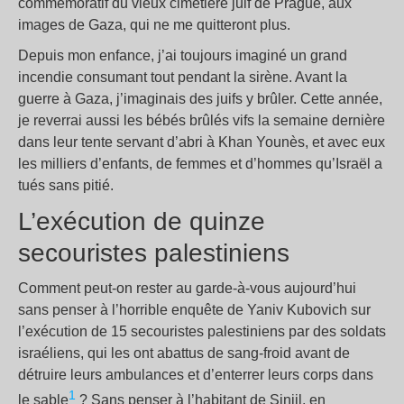
commémoratif du vieux cimetière juif de Prague, aux
images de Gaza, qui ne me quitteront plus.
Depuis mon enfance, j’ai toujours imaginé un grand
incendie consumant tout pendant la sirène. Avant la
guerre à Gaza, j’imaginais des juifs y brûler. Cette année,
je reverrai aussi les bébés brûlés vifs la semaine dernière
dans leur tente servant d’abri à Khan Younès, et avec eux
les milliers d’enfants, de femmes et d’hommes qu’Israël a
tués sans pitié.
L’exécution de quinze
secouristes palestiniens
Comment peut-on rester au garde-à-vous aujourd’hui
sans penser à l’horrible enquête de Yaniv Kubovich sur
l’exécution de 15 secouristes palestiniens par des soldats
israéliens, qui les ont abattus de sang-froid avant de
détruire leurs ambulances et d’enterrer leurs corps dans
1
le sable
? Sans penser à l’habitant de Sinjil, en