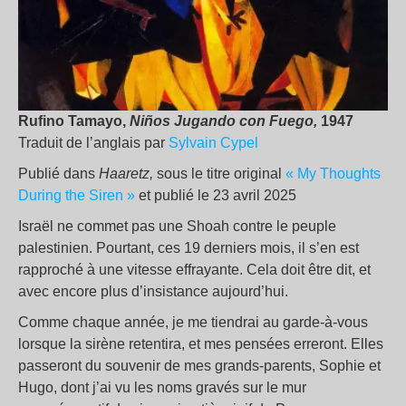
Rufino Tamayo,
Niños Jugando con Fuego,
1947
Traduit de l’anglais par
Sylvain Cypel
Publié dans
Haaretz,
sous le titre original
«
My Thoughts
During the Siren
»
et publié le 23 avril 2025
Israël ne commet pas une Shoah contre le peuple
palestinien. Pourtant, ces 19 derniers mois, il s’en est
rapproché à une vitesse effrayante. Cela doit être dit, et
avec encore plus d’insistance aujourd’hui.
Comme chaque année, je me tiendrai au garde-à-vous
lorsque la sirène retentira, et mes pensées erreront. Elles
passeront du souvenir de mes grands-parents, Sophie et
Hugo, dont j’ai vu les noms gravés sur le mur