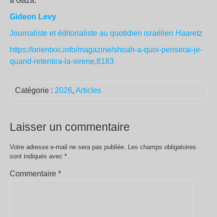
à Gaza.
Gideon Levy
Journaliste et éditorialiste au quotidien israélien
Haaretz
https://orientxxi.info/magazine/shoah-a-quoi-penserai-je-
quand-retentira-la-sirene,8183
Catégorie :
2026
,
Articles
Laisser un commentaire
Votre adresse e-mail ne sera pas publiée.
Les champs obligatoires
sont indiqués avec
*
Commentaire
*