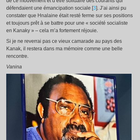
de ce mouvement et d’être solidaire des courants qui
défendaient une émancipation sociale [
3
]. J’ai ainsi pu
constater que Hnalaine était resté ferme sur ses positions
et toujours prêt à se battre pour une « société socialiste
en Kanaky » – cela m’a fortement réjouie.
Si je ne reverrai pas ce vieux camarade au pays des
Kanak, il restera dans ma mémoire comme une belle
rencontre.
Vanina