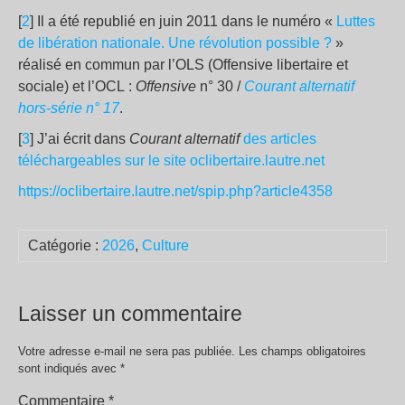
[
2
] Il a été republié en juin 2011 dans le numéro «
Luttes
de libération nationale. Une révolution possible ?
»
réalisé en commun par l’OLS (Offensive libertaire et
sociale) et l’OCL :
Offensive
n° 30 /
Courant alternatif
hors-série n° 17
.
[
3
] J’ai écrit dans
Courant alternatif
des articles
téléchargeables sur le site oclibertaire.lautre.net
https://oclibertaire.lautre.net/spip.php?article4358
Catégorie :
2026
,
Culture
Laisser un commentaire
Votre adresse e-mail ne sera pas publiée.
Les champs obligatoires
sont indiqués avec
*
Commentaire
*