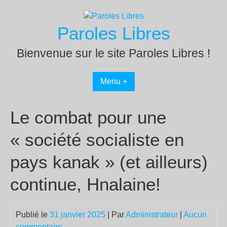
Passer
au
Paroles Libres
contenu
Bienvenue sur le site Paroles Libres !
Menu +
Le combat pour une
« société socialiste en
pays kanak » (et ailleurs)
continue, Hnalaine!
Publié le
31 janvier 2025
| Par
Administrateur
|
Aucun
commentaire