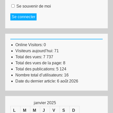
Se souvenir de moi
Se connecter
Online Visitors:
0
Visiteurs aujourd’hui:
71
Total des vues:
7 737
Total des vues de la page:
8
Total des publications:
5 124
Nombre total d’utilisateurs:
16
Date du dernier article:
6 août 2026
janvier 2025
L
M
M
J
V
S
D