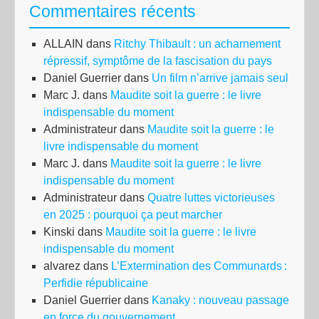
Commentaires récents
ALLAIN
dans
Ritchy Thibault : un acharnement
répressif, symptôme de la fascisation du pays
Daniel Guerrier
dans
Un film n’arrive jamais seul
Marc J.
dans
Maudite soit la guerre : le livre
indispensable du moment
Administrateur
dans
Maudite soit la guerre : le
livre indispensable du moment
Marc J.
dans
Maudite soit la guerre : le livre
indispensable du moment
Administrateur
dans
Quatre luttes victorieuses
en 2025 : pourquoi ça peut marcher
Kinski
dans
Maudite soit la guerre : le livre
indispensable du moment
alvarez
dans
L’Extermination des Communards :
Perfidie républicaine
Daniel Guerrier
dans
Kanaky : nouveau passage
en force du gouvernement