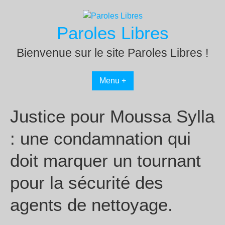
Passer
au
Paroles Libres
contenu
Bienvenue sur le site Paroles Libres !
Menu +
Justice pour Moussa Sylla
: une condamnation qui
doit marquer un tournant
pour la sécurité des
agents de nettoyage.