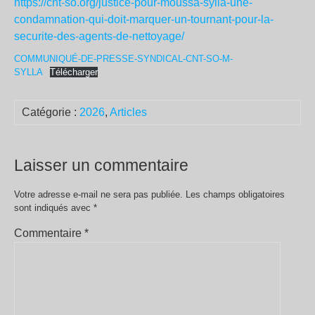
https://cnt-so.org/justice-pour-moussa-sylla-une-
condamnation-qui-doit-marquer-un-tournant-pour-la-
securite-des-agents-de-nettoyage/
COMMUNIQUÉ-DE-PRESSE-SYNDICAL-CNT-SO-M-
SYLLA
Télécharger
Catégorie :
2026
,
Articles
Laisser un commentaire
Votre adresse e-mail ne sera pas publiée.
Les champs obligatoires
sont indiqués avec
*
Commentaire
*