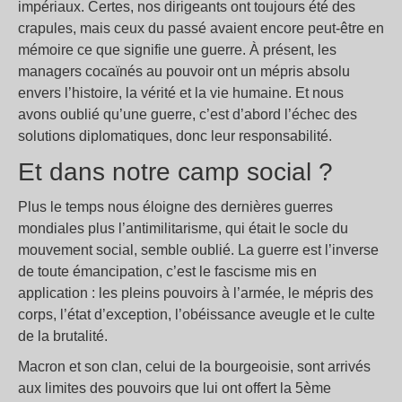
impériaux. Certes, nos dirigeants ont toujours été des
crapules, mais ceux du passé avaient encore peut-être en
mémoire ce que signifie une guerre. À présent, les
managers cocaïnés au pouvoir ont un mépris absolu
envers l’histoire, la vérité et la vie humaine. Et nous
avons oublié qu’une guerre, c’est d’abord l’échec des
solutions diplomatiques, donc leur responsabilité.
Et dans notre camp social ?
Plus le temps nous éloigne des dernières guerres
mondiales plus l’antimilitarisme, qui était le socle du
mouvement social, semble oublié. La guerre est l’inverse
de toute émancipation, c’est le fascisme mis en
application : les pleins pouvoirs à l’armée, le mépris des
corps, l’état d’exception, l’obéissance aveugle et le culte
de la brutalité.
Macron et son clan, celui de la bourgeoisie, sont arrivés
aux limites des pouvoirs que lui ont offert la 5ème