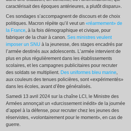
caractérisait des époques antérieures, a plutôt disparu».
Ces sondages s’accompagnent de discours et de choix
politiques. Macron répète qu’il veut un
«réarmement» de
la France
, à la fois démographique et civique, pour
fabriquer de la chair à canon.
Ses ministres veulent
imposer un SNU
à la jeunesse, des stages encadrés par
l’armée destinés aux adolescents. L’armée intervient de
plus en plus régulièrement dans les établissements
scolaires, et les campagnes publicitaires pour recruter
des soldats se multiplient.
Des uniformes bleu marine
,
aux couleurs des tenues policières, sont «expérimentés»
dans les écoles, avant d’être généralisés.
Samedi 13 avril 2024 sur la chaîne LCI, le Ministre des
Armées annonçait un «durcissement inédit» de la journée
d’appel à la défense, pour recruter chez les jeunes des
réservistes, «volontairement pour le moment», en cas de
guerre.