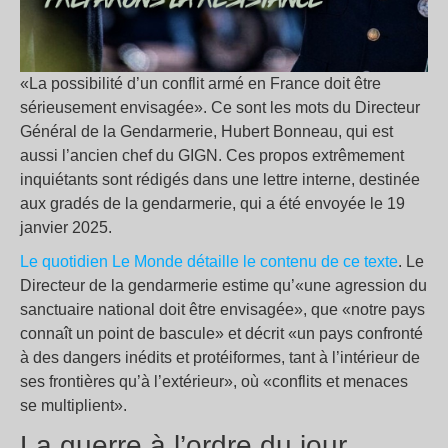
«La possibilité d’un conflit armé en France doit être
sérieusement envisagée». Ce sont les mots du Directeur
Général de la Gendarmerie, Hubert Bonneau, qui est
aussi l’ancien chef du GIGN. Ces propos extrêmement
inquiétants sont rédigés dans une lettre interne, destinée
aux gradés de la gendarmerie, qui a été envoyée le 19
janvier 2025.
Le quotidien Le Monde détaille le contenu de ce texte
. Le
Directeur de la gendarmerie estime qu’«une agression du
sanctuaire national doit être envisagée», que «notre pays
connaît un point de bascule» et décrit «un pays confronté
à des dangers inédits et protéiformes, tant à l’intérieur de
ses frontières qu’à l’extérieur», où «conflits et menaces
se multiplient».
La guerre à l’ordre du jour