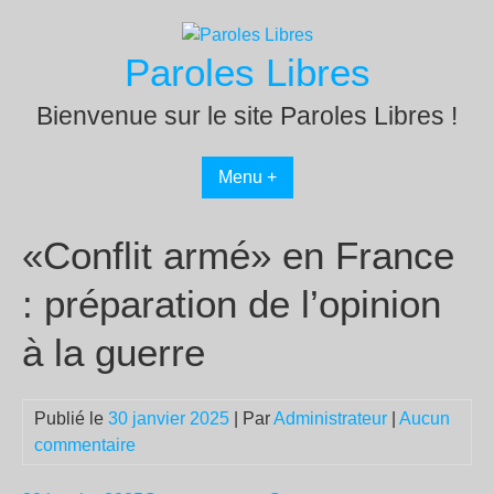
Passer
au
Paroles Libres
contenu
Bienvenue sur le site Paroles Libres !
Menu +
«Conflit armé» en France
: préparation de l’opinion
à la guerre
Publié le
30 janvier 2025
| Par
Administrateur
|
Aucun
commentaire