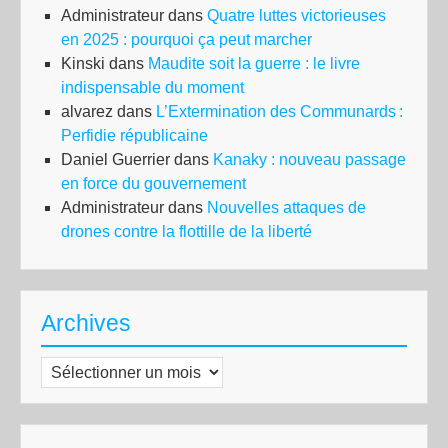
Administrateur
dans
Quatre luttes victorieuses
en 2025 : pourquoi ça peut marcher
Kinski
dans
Maudite soit la guerre : le livre
indispensable du moment
alvarez
dans
L’Extermination des Communards :
Perfidie républicaine
Daniel Guerrier
dans
Kanaky : nouveau passage
en force du gouvernement
Administrateur
dans
Nouvelles attaques de
drones contre la flottille de la liberté
Archives
Archives