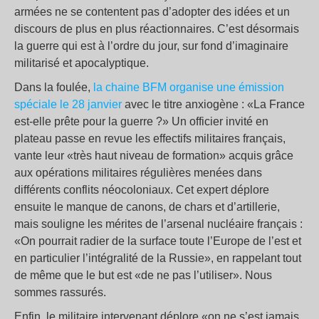
armées ne se contentent pas d’adopter des idées et un
discours de plus en plus réactionnaires. C’est désormais
la guerre qui est à l’ordre du jour, sur fond d’imaginaire
militarisé et apocalyptique.
Dans la foulée,
la chaine BFM organise une émission
spéciale le 28 janvier
avec le titre anxiogène : «La France
est-elle prête pour la guerre ?» Un officier invité en
plateau passe en revue les effectifs militaires français,
vante leur «très haut niveau de formation» acquis grâce
aux opérations militaires régulières menées dans
différents conflits néocoloniaux. Cet expert déplore
ensuite le manque de canons, de chars et d’artillerie,
mais souligne les mérites de l’arsenal nucléaire français :
«On pourrait radier de la surface toute l’Europe de l’est et
en particulier l’intégralité de la Russie», en rappelant tout
de même que le but est «de ne pas l’utiliser». Nous
sommes rassurés.
Enfin, le militaire intervenant déplore «on ne s’est jamais