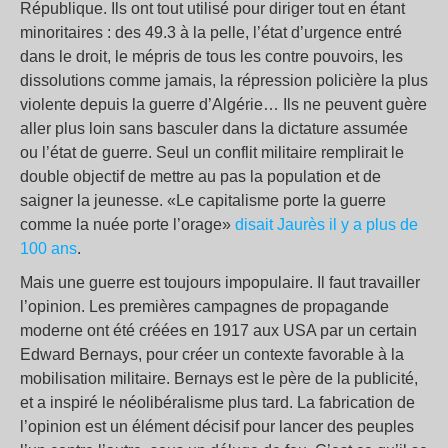
République. Ils ont tout utilisé pour diriger tout en étant
minoritaires : des 49.3 à la pelle, l’état d’urgence entré
dans le droit, le mépris de tous les contre pouvoirs, les
dissolutions comme jamais, la répression policière la plus
violente depuis la guerre d’Algérie… Ils ne peuvent guère
aller plus loin sans basculer dans la dictature assumée
ou l’état de guerre. Seul un conflit militaire remplirait le
double objectif de mettre au pas la population et de
saigner la jeunesse. «Le capitalisme porte la guerre
comme la nuée porte l’orage»
disait Jaurès il y a plus de
100 ans
.
Mais une guerre est toujours impopulaire. Il faut travailler
l’opinion. Les premières campagnes de propagande
moderne ont été créées en 1917 aux USA par un certain
Edward Bernays, pour créer un contexte favorable à la
mobilisation militaire. Bernays est le père de la publicité,
et a inspiré le néolibéralisme plus tard. La fabrication de
l’opinion est un élément décisif pour lancer des peuples