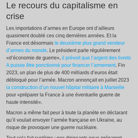
Le recours du capitalisme en
crise
Les importations d’armes en Europe ont d’ailleurs
quasiment doublé ces cinq dernières années. Et la
France est désormais
le deuxième plus grand vendeur
d’armes du monde
. Le président parle régulièrement
«d’économie de guerre»,
il prévoit que l’argent des livrets
A puisse être ponctionné pour financer l’armement
. Fin
2023, un plan de plus de 400 milliards d’euros était
débloqué pour l’armée. Macron annonçait en juillet 2023
la construction d’un nouvel hôpital militaire à Marseille
pour «préparer la France à une éventuelle guerre de
haute intensité».
Macron a même fait peur à toute la planète en déclarant
qu’il voulait envoyer l’armée française en Ukraine, au
risque de provoquer une guerre nucléaire.
Tout cela fait système : nos dirigeants nous préparent