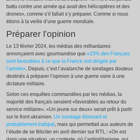
battu contre une armée qui avait des hélicoptères et des
drones», comme s’il fallait s’y préparer. Comme si nous
étions à la veille d’une guerre mondiale.
Préparer l’opinion
Le 13 février 2024, les médias des milliardaires
annonçaient avec gourmandise que
«23% des Français
sont favorables à ce que la France soit dirigée par
l’armée»
. Depuis, c’est l’avalanche de sondages douteux
destinés à préparer l’opinion à une guerre voire à une
dictature militaire.
Selon ces enquêtes commandées par les médias, la
majorité des français seraient «favorables au retour du
service militaire». «Un jeune sur deux» serait prêt à partir
sur le front ukrainien.
Un sondage étonnant et
probablement trafiqué
, mais qui permettait aux auteurs de
l’étude de se féliciter en avril dernier sur RTL : «On est
dans une situation, un contexte, où l’antimilitarisme, qui