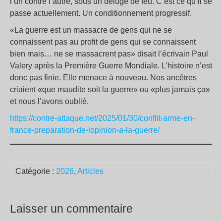
l’un contre l’autre, sous un déluge de feu. C’est ce qu’il se
passe actuellement. Un conditionnement progressif.
«La guerre est un massacre de gens qui ne se
connaissent pas au profit de gens qui se connaissent
bien mais… ne se massacrent pas» disait l’écrivain Paul
Valery après la Première Guerre Mondiale. L’histoire n’est
donc pas finie. Elle menace à nouveau. Nos ancêtres
criaient «que maudite soit la guerre» ou «plus jamais ça»
et nous l’avons oublié.
https://contre-attaque.net/2025/01/30/conflit-arme-en-
france-preparation-de-lopinion-a-la-guerre/
Catégorie :
2026
,
Articles
Laisser un commentaire