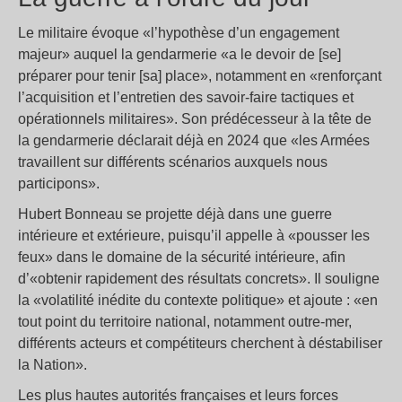
Le militaire évoque «l’hypothèse d’un engagement
majeur» auquel la gendarmerie «a le devoir de [se]
préparer pour tenir [sa] place», notamment en «renforçant
l’acquisition et l’entretien des savoir-faire tactiques et
opérationnels militaires». Son prédécesseur à la tête de
la gendarmerie déclarait déjà en 2024 que «les Armées
travaillent sur différents scénarios auxquels nous
participons».
Hubert Bonneau se projette déjà dans une guerre
intérieure et extérieure, puisqu’il appelle à «pousser les
feux» dans le domaine de la sécurité intérieure, afin
d’«obtenir rapidement des résultats concrets». Il souligne
la «volatilité inédite du contexte politique» et ajoute : «en
tout point du territoire national, notamment outre-mer,
différents acteurs et compétiteurs cherchent à déstabiliser
la Nation».
Les plus hautes autorités françaises et leurs forces