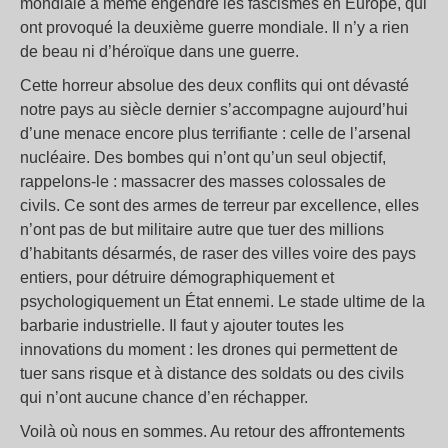
mondiale a même engendré les fascismes en Europe, qui
ont provoqué la deuxième guerre mondiale. Il n’y a rien
de beau ni d’héroïque dans une guerre.
Cette horreur absolue des deux conflits qui ont dévasté
notre pays au siècle dernier s’accompagne aujourd’hui
d’une menace encore plus terrifiante : celle de l’arsenal
nucléaire. Des bombes qui n’ont qu’un seul objectif,
rappelons-le : massacrer des masses colossales de
civils. Ce sont des armes de terreur par excellence, elles
n’ont pas de but militaire autre que tuer des millions
d’habitants désarmés, de raser des villes voire des pays
entiers, pour détruire démographiquement et
psychologiquement un État ennemi. Le stade ultime de la
barbarie industrielle. Il faut y ajouter toutes les
innovations du moment : les drones qui permettent de
tuer sans risque et à distance des soldats ou des civils
qui n’ont aucune chance d’en réchapper.
Voilà où nous en sommes. Au retour des affrontements