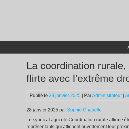
Passer
au
contenu
La coordination rurale,
flirte avec l’extrême dr
Publié le
28 janvier 2025
| Par
Administrateur
|
A
28 janvier 2025 par
Sophie Chapelle
Le syndicat agricole Coordination rurale affirme êtr
représentants qui affichent ouvertement leur proxim