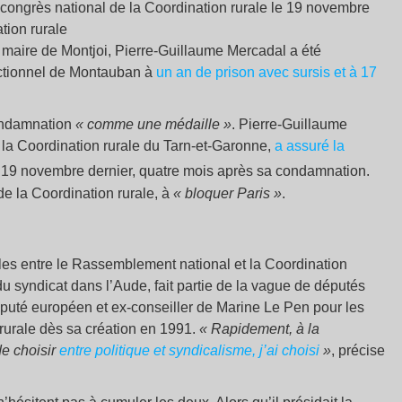
 congrès national de la Coordination rurale le 19 novembre
tion rurale
 maire de Montjoi, Pierre-Guillaume Mercadal a été
rectionnel de Montauban à
un an de prison avec sursis et à 17
condamnation
« comme une médaille »
. Pierre-Guillaume
a Coordination rurale du Tarn-et-Garonne,
a assuré la
 19 novembre dernier, quatre mois après sa condamnation.
de la Coordination rurale, à
« bloquer Paris »
.
les entre le Rassemblement national et la Coordination
du syndicat dans l’Aude, fait partie de la vague de députés
puté européen et ex-conseiller de Marine Le Pen pour les
 rurale dès sa création en 1991.
« Rapidement, à la
de choisir
entre politique et syndicalisme, j’ai choisi
»
, précise