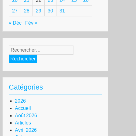
20
21
22
23
24
25
26
27
28
29
30
31
« Déc
Fév »
Rechercher :
Catégories
2026
Accueil
Août 2026
Articles
Avril 2026