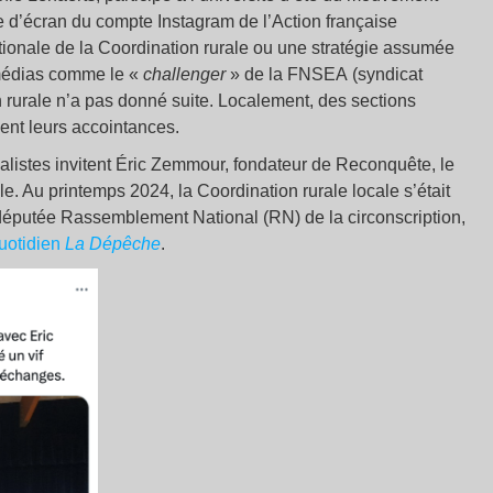
re d’écran du compte Instagram de l’Action française
ationale de la Coordination rurale ou une stratégie assumée
 médias comme le «
challenger
» de la FNSEA (syndicat
on rurale n’a pas donné suite. Localement, des sections
ent leurs accointances.
calistes invitent Éric Zemmour, fondateur de Reconquête, le
le. Au printemps 2024, la Coordination rurale locale s’était
 députée Rassemblement National (RN) de la circonscription,
quotidien
La Dépêche
.