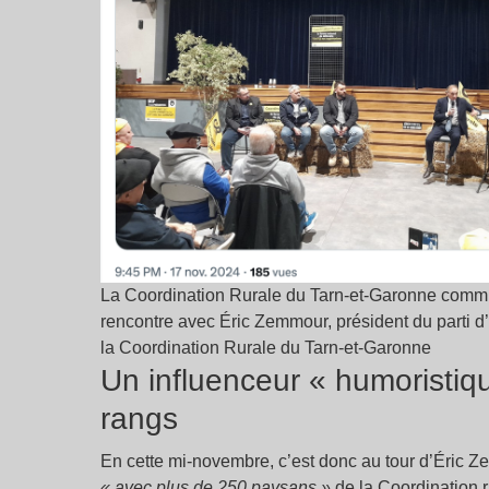
La Coordination Rurale du Tarn-et-Garonne commu
rencontre avec Éric Zemmour, président du parti 
la Coordination Rurale du Tarn-et-Garonne
Un influenceur « humoristiq
rangs
En cette mi-novembre, c’est donc au tour d’Éric Z
« avec plus de 250 paysans »
de la Coordination r