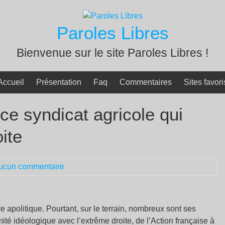
Paroles Libres
Bienvenue sur le site Paroles Libres !
Accueil
Présentation
Faq
Commentaires
Sites favori
 ce syndicat agricole qui
oite
ucun commentaire
e apolitique. Pourtant, sur le terrain, nombreux sont ses
ité idéologique avec l’extrême droite, de l’Action française à