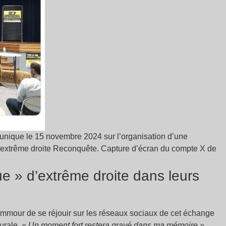
nique le 15 novembre 2024 sur l’organisation d’une
d’extrême droite Reconquête. Capture d’écran du compte X de
ue » d’extrême droite dans leurs
emmour de se réjouir sur les réseaux sociaux de cet échange
urale.
« Un moment fort restera gravé dans ma mémoire »
,