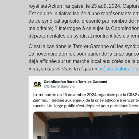
royaliste Action française, le 23 août 2024. Captu
Est-ce une initiative isolée d’une représentante n
de ce syndicat agricole, présenté par nombre de
majoritaire) ? Interrogée à ce sujet, la Coordinati
départementales du syndicat montrent très clairem
C’est le cas dans le Tarn-et-Garonne où les syndi
15 novembre dernier, pour parler de la crise agrico
déjà affichée sur un marché local aux côtés de la
« du jamais vu dans la région »
précisait alors le 