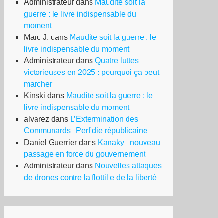
Administrateur
dans
Maudite soit la
guerre : le livre indispensable du
moment
Marc J.
dans
Maudite soit la guerre : le
livre indispensable du moment
Administrateur
dans
Quatre luttes
victorieuses en 2025 : pourquoi ça peut
marcher
Kinski
dans
Maudite soit la guerre : le
livre indispensable du moment
alvarez
dans
L’Extermination des
Communards : Perfidie républicaine
Daniel Guerrier
dans
Kanaky : nouveau
passage en force du gouvernement
Administrateur
dans
Nouvelles attaques
de drones contre la flottille de la liberté