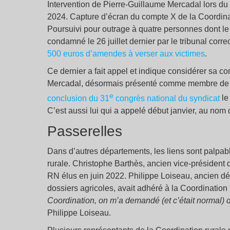
Intervention de Pierre-Guillaume Mercadal lors du
2024. Capture d’écran du compte X de la Coordina
Poursuivi pour outrage à quatre personnes dont le
condamné le 26 juillet dernier par le tribunal cor
500 euros d’amendes à verser aux victimes
.
Ce dernier a fait appel et indique considérer sa 
Mercadal, désormais présenté comme membre de l
e
conclusion du 31
congrès national du syndicat
le
C’est aussi lui qui a appelé début janvier, au nom 
Passerelles
Dans d’autres départements, les liens sont palpab
rurale. Christophe Barthès, ancien vice-président 
RN élus en juin 2022. Philippe Loiseau, ancien dé
dossiers agricoles, avait adhéré à la Coordination
Coordination, on m’a demandé (et c’était normal) 
Philippe Loiseau.