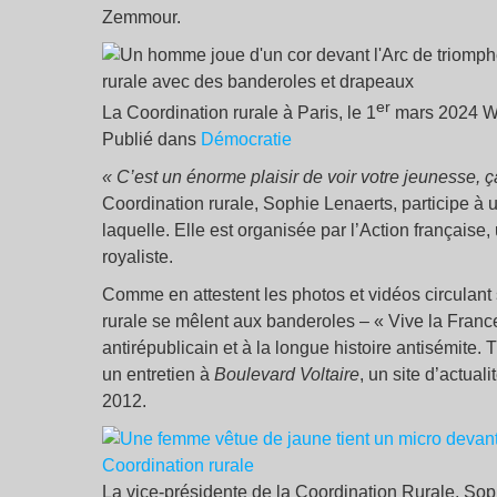
Zemmour.
er
La Coordination rurale à Paris, le 1
mars 2024 W
Publié dans
Démocratie
« C’est un énorme plaisir de voir votre jeunesse, 
Coordination rurale, Sophie Lenaerts, participe à u
laquelle. Elle est organisée par l’Action française
royaliste.
Comme en attestent les photos et vidéos circulant
rurale se mêlent aux banderoles – « Vive la France
antirépublicain et à la longue histoire antisémite.
un entretien à
Boulevard Voltaire
, un site d’actua
2012.
La vice-présidente de la Coordination Rurale, Soph