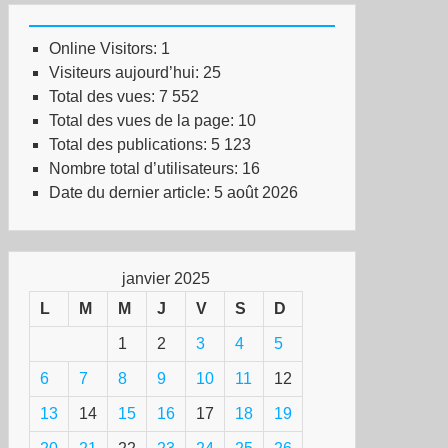
Online Visitors:
1
Visiteurs aujourd’hui:
25
Total des vues:
7 552
Total des vues de la page:
10
Total des publications:
5 123
Nombre total d’utilisateurs:
16
Date du dernier article:
5 août 2026
janvier 2025
L
M
M
J
V
S
D
1
2
3
4
5
6
7
8
9
10
11
12
13
14
15
16
17
18
19