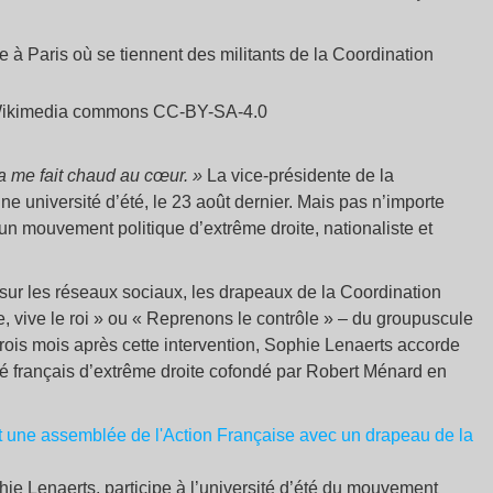
ikimedia commons CC-BY-SA-4.0
ça me fait chaud au cœur. »
La vice-présidente de la
ne université d’été, le 23 août dernier. Mais pas n’importe
, un mouvement politique d’extrême droite, nationaliste et
 sur les réseaux sociaux, les drapeaux de la Coordination
, vive le roi » ou « Reprenons le contrôle » – du groupuscule
 Trois mois après cette intervention, Sophie Lenaerts accorde
lité français d’extrême droite cofondé par Robert Ménard en
ie Lenaerts, participe à l’université d’été du mouvement