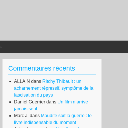
s
Commentaires récents
ALLAIN
dans
Ritchy Thibault : un
acharnement répressif, symptôme de la
fascisation du pays
Daniel Guerrier
dans
Un film n’arrive
jamais seul
Marc J.
dans
Maudite soit la guerre : le
livre indispensable du moment