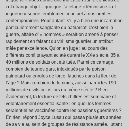
cet étrange objet – quoique l’attelage « féminisme » et
« guerre » sonne terriblement inactuel à nos oreilles
contemporaines. Pour autant, s’il y a bien une incarnation
particulièrement sanglante du patriarcat, c’est bien la
guerre, affaire d’ « hommes » serait-on amené à penser
rapidement en faisant du virilisme guerrier un attribut
mâle par excellence. Qu’on en juge : au cours des
différents conflits ayant éclaté durant le XXe siècle, 35 à
40 millions de soldats ont été tués. Parmi ce carnage,
combien de jeunes gars, intoxiqués par le poison
patriotard ou enrôlés de force, fauchés dans la fleur de
l’âge ? Mais combien de femmes, aussi, parmi les 190
millions de civils occis lors du même siècle ? Bien
évidemment, la lecture de tels chiffres est sommaire et
volontairement essentialisante : en quoi les femmes
seraient-elles vaccinées contre les passions guerrières ?
En rien, répond Joyce Lussu qui passa plusieurs années
de sa vie au sein de groupes de résistance armée, luttant