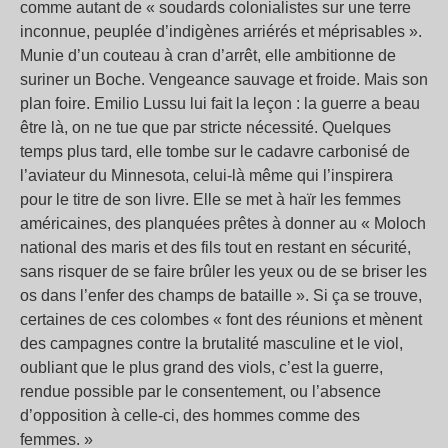
comme autant de « soudards colonialistes sur une terre
inconnue, peuplée d’indigènes arriérés et méprisables ».
Munie d’un couteau à cran d’arrêt, elle ambitionne de
suriner un Boche. Vengeance sauvage et froide. Mais son
plan foire. Emilio Lussu lui fait la leçon : la guerre a beau
être là, on ne tue que par stricte nécessité. Quelques
temps plus tard, elle tombe sur le cadavre carbonisé de
l’aviateur du Minnesota, celui-là même qui l’inspirera
pour le titre de son livre. Elle se met à haïr les femmes
américaines, des planquées prêtes à donner au « Moloch
national des maris et des fils tout en restant en sécurité,
sans risquer de se faire brûler les yeux ou de se briser les
os dans l’enfer des champs de bataille ». Si ça se trouve,
certaines de ces colombes « font des réunions et mènent
des campagnes contre la brutalité masculine et le viol,
oubliant que le plus grand des viols, c’est la guerre,
rendue possible par le consentement, ou l’absence
d’opposition à celle-ci, des hommes comme des
femmes. »