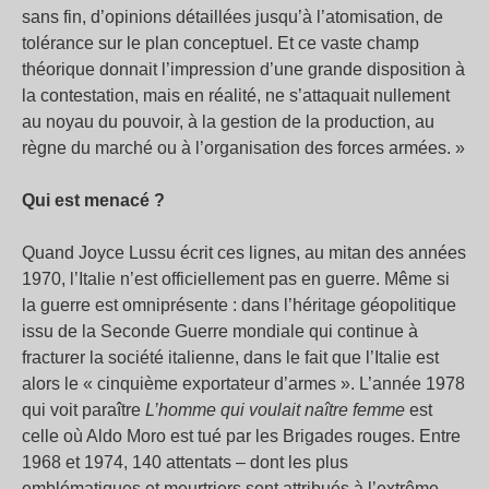
sans fin, d’opinions détaillées jusqu’à l’atomisation, de
tolérance sur le plan conceptuel. Et ce vaste champ
théorique donnait l’impression d’une grande disposition à
la contestation, mais en réalité, ne s’attaquait nullement
au noyau du pouvoir, à la gestion de la production, au
règne du marché ou à l’organisation des forces armées. »
Qui est menacé ?
Quand Joyce Lussu écrit ces lignes, au mitan des années
1970, l’Italie n’est officiellement pas en guerre. Même si
la guerre est omniprésente : dans l’héritage géopolitique
issu de la Seconde Guerre mondiale qui continue à
fracturer la société italienne, dans le fait que l’Italie est
alors le « cinquième exportateur d’armes ». L’année 1978
qui voit paraître
L’homme qui voulait naître femme
est
celle où Aldo Moro est tué par les Brigades rouges. Entre
1968 et 1974, 140 attentats – dont les plus
emblématiques et meurtriers sont attribués à l’extrême