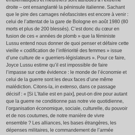
droite – ont ensanglanté la péninsule italienne. Sachant
que le pire des carnages néofascistes est encore à venir :
celui de l’attentat de la gare de Bologne en août 1980 (80
morts et plus de 200 blessés). C’est donc du cœur en
fusion de ces « années de plomb » que la féministe
Lussu entend nous donner de quoi penser et défaire cette
vieille « codification de l’infériorité des femmes » issue
d’une culture de « guerriers-législateurs ». Pour ce faire,
Joyce Lussu estime qu’il est impossible de faire
l’impasse sur cette évidence : le monde de l’économie et
celui de la guerre sont les deux faces d’une même
malédiction. Citons-la,
in extenso
, dans ce passage
décisif : « [Si L’Italie est en paix], peut-on dire pour autant
que la guerre ne conditionne pas notre vie quotidienne,
l’organisation économique, sociale, culturelle, du pouvoir
et de nos coutumes, de notre manière de vivre
ensemble ? Les alliances, les bases étrangères, les
dépenses militaires, le commandement de l’armée