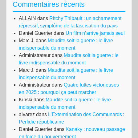
Commentaires récents
ALLAIN
dans
Ritchy Thibault : un acharnement
répressif, symptôme de la fascisation du pays
Daniel Guerrier
dans
Un film n’arrive jamais seul
Marc J.
dans
Maudite soit la guerre : le livre
indispensable du moment
Administrateur
dans
Maudite soit la guerre : le
livre indispensable du moment
Marc J.
dans
Maudite soit la guerre : le livre
indispensable du moment
Administrateur
dans
Quatre luttes victorieuses
en 2025 : pourquoi ça peut marcher
Kinski
dans
Maudite soit la guerre : le livre
indispensable du moment
alvarez
dans
L’Extermination des Communards :
Perfidie républicaine
Daniel Guerrier
dans
Kanaky : nouveau passage
en force du gouvernement