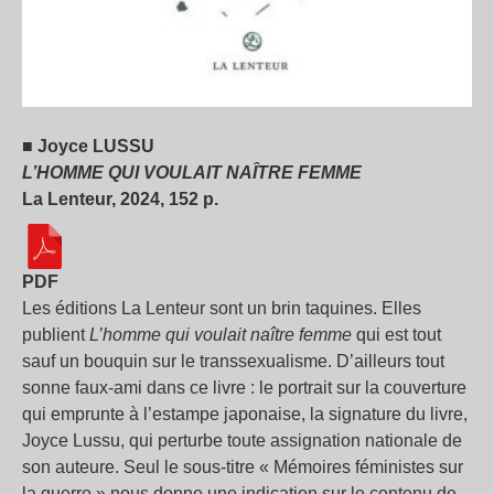
■ Joyce LUSSU
L’HOMME QUI VOULAIT NAÎTRE FEMME
La Lenteur, 2024, 152 p.
PDF
Les éditions La Lenteur sont un brin taquines. Elles
publient
L’homme qui voulait naître femme
qui est tout
sauf un bouquin sur le transsexualisme. D’ailleurs tout
sonne faux-ami dans ce livre : le portrait sur la couverture
qui emprunte à l’estampe japonaise, la signature du livre,
Joyce Lussu, qui perturbe toute assignation nationale de
son auteure. Seul le sous-titre « Mémoires féministes sur
la guerre » nous donne une indication sur le contenu de