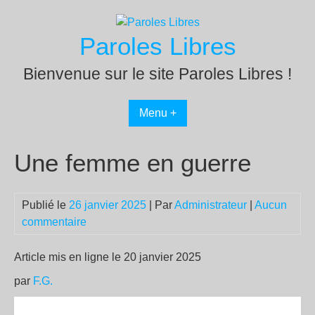
Passer
au
Paroles Libres
contenu
Bienvenue sur le site Paroles Libres !
Menu +
Une femme en guerre
Publié le
26 janvier 2025
| Par
Administrateur
|
Aucun
commentaire
Article mis en ligne le 20 janvier 2025
par
F.G.