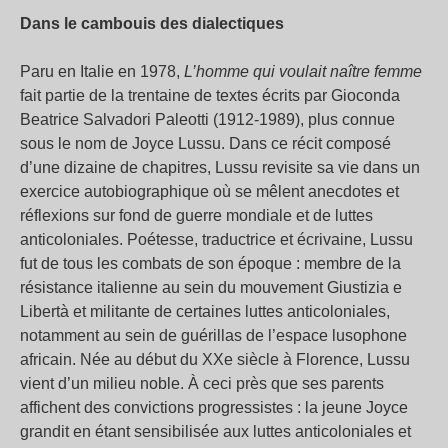
Dans le cambouis des dialectiques
Paru en Italie en 1978,
L’homme qui voulait naître femme
fait partie de la trentaine de textes écrits par Gioconda
Beatrice Salvadori Paleotti (1912-1989), plus connue
sous le nom de Joyce Lussu. Dans ce récit composé
d’une dizaine de chapitres, Lussu revisite sa vie dans un
exercice autobiographique où se mêlent anecdotes et
réflexions sur fond de guerre mondiale et de luttes
anticoloniales. Poétesse, traductrice et écrivaine, Lussu
fut de tous les combats de son époque : membre de la
résistance italienne au sein du mouvement Giustizia e
Libertà et militante de certaines luttes anticoloniales,
notamment au sein de guérillas de l’espace lusophone
africain. Née au début du XXe siècle à Florence, Lussu
vient d’un milieu noble. À ceci près que ses parents
affichent des convictions progressistes : la jeune Joyce
grandit en étant sensibilisée aux luttes anticoloniales et