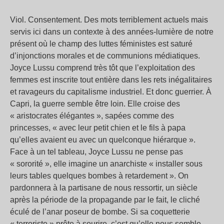
Viol. Consentement. Des mots terriblement actuels mais
servis ici dans un contexte à des années-lumière de notre
présent où le champ des luttes féministes est saturé
d’injonctions morales et de communions médiatiques.
Joyce Lussu comprend très tôt que l’exploitation des
femmes est inscrite tout entière dans les rets inégalitaires
et ravageurs du capitalisme industriel. Et donc guerrier. À
Capri, la guerre semble être loin. Elle croise des
« aristocrates élégantes », sapées comme des
princesses, « avec leur petit chien et le fils à papa
qu’elles avaient eu avec un quelconque hiérarque ».
Face à un tel tableau, Joyce Lussu ne pense pas
« sororité », elle imagine un anarchiste « installer sous
leurs tables quelques bombes à retardement ». On
pardonnera à la partisane de nous ressortir, un siècle
après la période de la propagande par le fait, le cliché
éculé de l’anar poseur de bombe. Si sa coquetterie
« terroriste » prête à sourire, c’est qu’elle nous semble