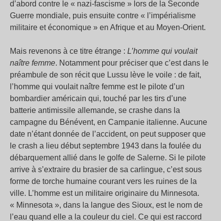
d’abord contre le « nazi-fascisme » lors de la Seconde
Guerre mondiale, puis ensuite contre « l’impérialisme
militaire et économique » en Afrique et au Moyen-Orient.
Mais revenons à ce titre étrange :
L’homme qui voulait
naître femme
. Notamment pour préciser que c’est dans le
préambule de son récit que Lussu lève le voile : de fait,
l’homme qui voulait naître femme est le pilote d’un
bombardier américain qui, touché par les tirs d’une
batterie antimissile allemande, se crashe dans la
campagne du Bénévent, en Campanie italienne. Aucune
date n’étant donnée de l’accident, on peut supposer que
le crash a lieu début septembre 1943 dans la foulée du
débarquement allié dans le golfe de Salerne. Si le pilote
arrive à s’extraire du brasier de sa carlingue, c’est sous
forme de torche humaine courant vers les ruines de la
ville. L’homme est un militaire originaire du Minnesota.
« Minnesota », dans la langue des Sioux, est le nom de
l’eau quand elle a la couleur du ciel. Ce qui est raccord