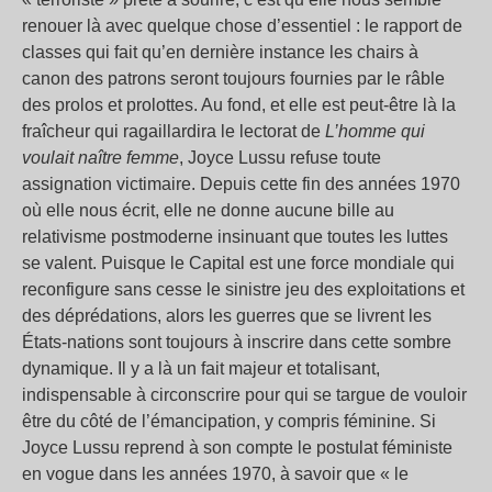
renouer là avec quelque chose d’essentiel : le rapport de
classes qui fait qu’en dernière instance les chairs à
canon des patrons seront toujours fournies par le râble
des prolos et prolottes. Au fond, et elle est peut-être là la
fraîcheur qui ragaillardira le lectorat de
L’homme qui
voulait naître femme
, Joyce Lussu refuse toute
assignation victimaire. Depuis cette fin des années 1970
où elle nous écrit, elle ne donne aucune bille au
relativisme postmoderne insinuant que toutes les luttes
se valent. Puisque le Capital est une force mondiale qui
reconfigure sans cesse le sinistre jeu des exploitations et
des déprédations, alors les guerres que se livrent les
États-nations sont toujours à inscrire dans cette sombre
dynamique. Il y a là un fait majeur et totalisant,
indispensable à circonscrire pour qui se targue de vouloir
être du côté de l’émancipation, y compris féminine. Si
Joyce Lussu reprend à son compte le postulat féministe
en vogue dans les années 1970, à savoir que « le