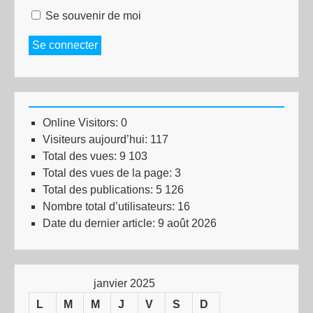
Se souvenir de moi
Se connecter
Online Visitors:
0
Visiteurs aujourd’hui:
117
Total des vues:
9 103
Total des vues de la page:
3
Total des publications:
5 126
Nombre total d’utilisateurs:
16
Date du dernier article:
9 août 2026
janvier 2025
L
M
M
J
V
S
D