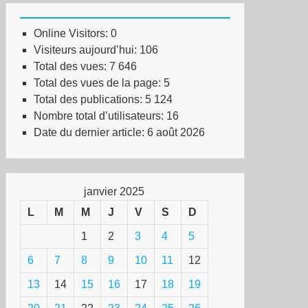
Online Visitors:
0
Visiteurs aujourd’hui:
106
Total des vues:
7 646
Total des vues de la page:
5
Total des publications:
5 124
Nombre total d’utilisateurs:
16
Date du dernier article:
6 août 2026
janvier 2025
L
M
M
J
V
S
D
1
2
3
4
5
6
7
8
9
10
11
12
13
14
15
16
17
18
19