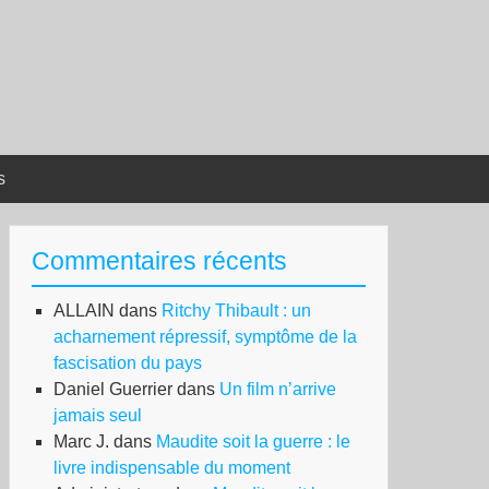
s
Commentaires récents
ALLAIN
dans
Ritchy Thibault : un
acharnement répressif, symptôme de la
fascisation du pays
Daniel Guerrier
dans
Un film n’arrive
jamais seul
Marc J.
dans
Maudite soit la guerre : le
livre indispensable du moment