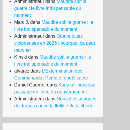
Administrateur
dans
Maudite soit la
guerre : le livre indispensable du
moment
Marc J.
dans
Maudite soit la guerre : le
livre indispensable du moment
Administrateur
dans
Quatre luttes
victorieuses en 2025 : pourquoi ça peut
marcher
Kinski
dans
Maudite soit la guerre : le
livre indispensable du moment
alvarez
dans
L’Extermination des
Communards : Perfidie républicaine
Daniel Guerrier
dans
Kanaky : nouveau
passage en force du gouvernement
Administrateur
dans
Nouvelles attaques
de drones contre la flottille de la liberté