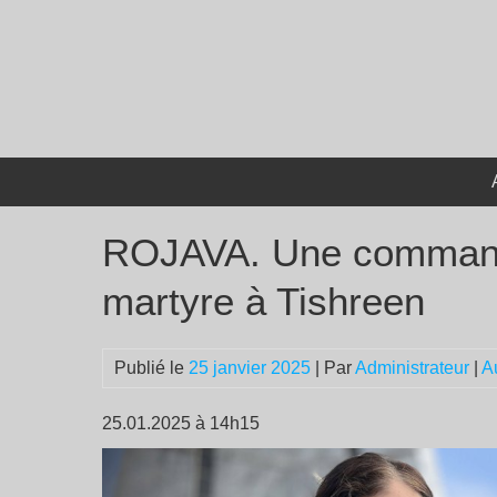
Passer
au
contenu
ROJAVA. Une command
martyre à Tishreen
Publié le
25 janvier 2025
| Par
Administrateur
|
A
25.01.2025 à 14h15