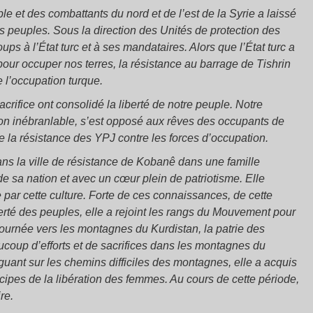
le et des combattants du nord et de l’est de la Syrie a laissé
es peuples. Sous la direction des Unités de protection des
ups à l’État turc et à ses mandataires. Alors que l’État turc a
our occuper nos terres, la résistance au barrage de Tishrin
 l’occupation turque.
acrifice ont consolidé la liberté de notre peuple. Notre
n inébranlable, s’est opposé aux rêves des occupants de
e la résistance des YPJ contre les forces d’occupation.
s la ville de résistance de Kobanê dans une famille
de sa nation et avec un cœur plein de patriotisme. Elle
e par cette culture. Forte de ces connaissances, de cette
erté des peuples, elle a rejoint les rangs du Mouvement pour
 tournée vers les montagnes du Kurdistan, la patrie des
coup d’efforts et de sacrifices dans les montagnes du
uant sur les chemins difficiles des montagnes, elle a acquis
cipes de la libération des femmes. Au cours de cette période,
re.