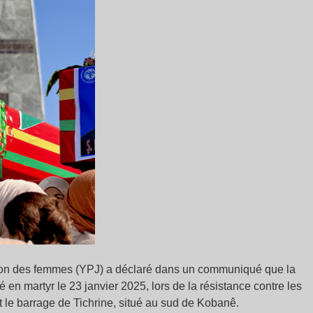
on des femmes (YPJ) a déclaré dans un communiqué que la
n martyr le 23 janvier 2025, lors de la résistance contre les
t le barrage de Tichrine, situé au sud de Kobanê.