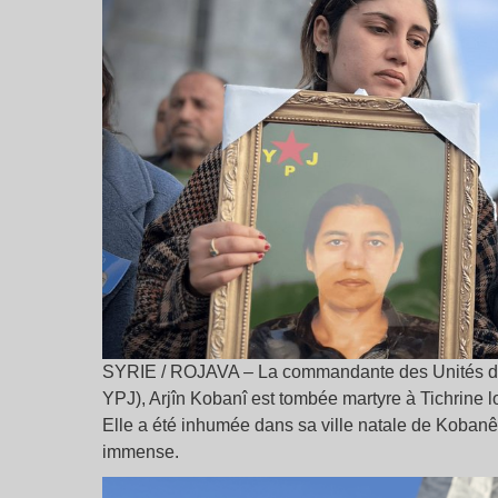
SYRIE / ROJAVA – La commandante des Unités de 
YPJ), Arjîn Kobanî est tombée martyre à Tichrine lo
Elle a été inhumée dans sa ville natale de Kobanê 
immense.