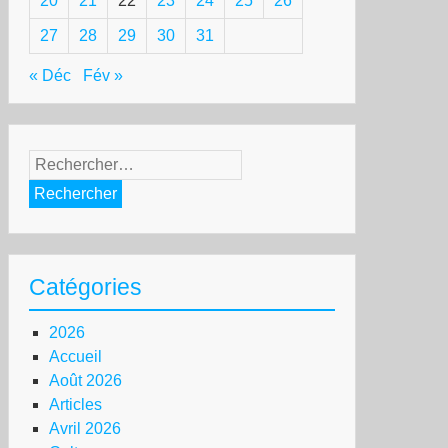
20
21
22
23
24
25
26
27
28
29
30
31
« Déc
Fév »
Rechercher :
Catégories
2026
Accueil
Août 2026
Articles
Avril 2026