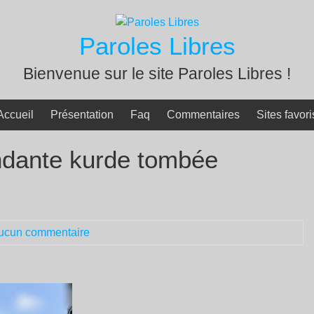
Paroles Libres
Bienvenue sur le site Paroles Libres !
Accueil
Présentation
Faq
Commentaires
Sites favori
ante kurde tombée
ucun commentaire