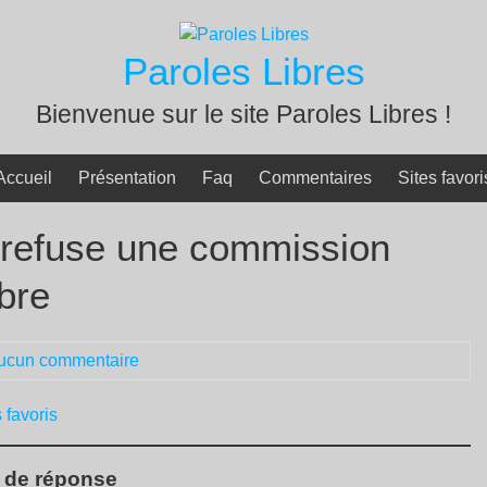
Paroles Libres
Bienvenue sur le site Paroles Libres !
Accueil
Présentation
Faq
Commentaires
Sites favori
n refuse une commission
bre
ucun commentaire
 favoris
s de réponse