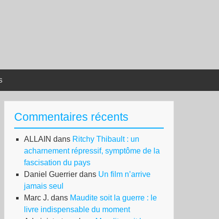
s
Commentaires récents
ALLAIN
dans
Ritchy Thibault : un
acharnement répressif, symptôme de la
fascisation du pays
Daniel Guerrier
dans
Un film n’arrive
jamais seul
Marc J.
dans
Maudite soit la guerre : le
livre indispensable du moment