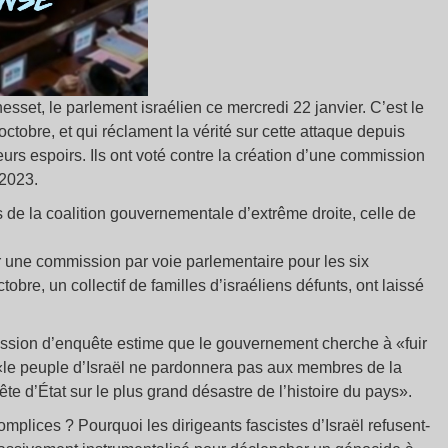
nesset, le parlement israélien ce mercredi 22 janvier. C’est le
 octobre, et qui réclament la vérité sur cette attaque depuis
eurs espoirs. Ils ont voté contre la création d’une commission
 2023.
de la coalition gouvernementale d’extrême droite, celle de
er une commission par voie parlementaire pour les six
bre, un collectif de familles d’israéliens défunts, ont laissé
ission d’enquête estime que le gouvernement cherche à «fuir
 «le peuple d’Israël ne pardonnera pas aux membres de la
 d’État sur le plus grand désastre de l’histoire du pays».
plices ? Pourquoi les dirigeants fascistes d’Israël refusent-