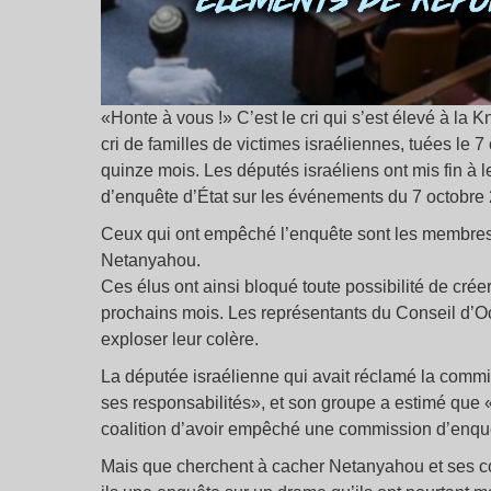
«Honte à vous !» C’est le cri qui s’est élevé à la K
cri de familles de victimes israéliennes, tuées le 7
quinze mois. Les députés israéliens ont mis fin à l
d’enquête d’État sur les événements du 7 octobre
Ceux qui ont empêché l’enquête sont les membres 
Netanyahou.
Ces élus ont ainsi bloqué toute possibilité de cré
prochains mois. Les représentants du Conseil d’Octo
exploser leur colère.
La députée israélienne qui avait réclamé la comm
ses responsabilités», et son groupe a estimé que
coalition d’avoir empêché une commission d’enquête
Mais que cherchent à cacher Netanyahou et ses com