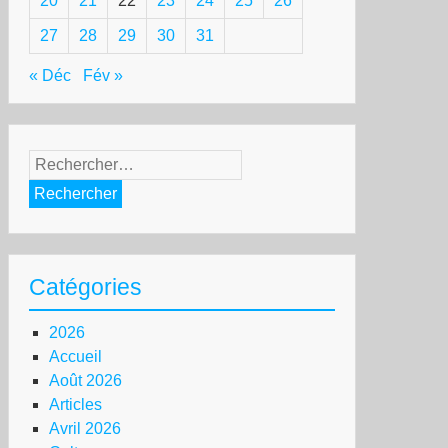
20
21
22
23
24
25
26
27
28
29
30
31
« Déc
Fév »
Rechercher :
Catégories
2026
Accueil
Août 2026
Articles
Avril 2026