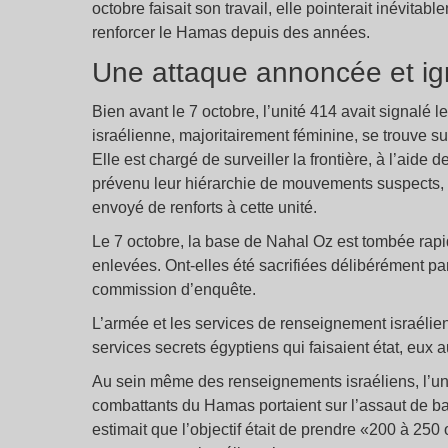
octobre faisait son travail, elle pointerait inévitab
renforcer le Hamas depuis des années.
Une attaque annoncée et i
Bien avant le 7 octobre, l’unité 414 avait signalé 
israélienne, majoritairement féminine, se trouve s
Elle est chargé de surveiller la frontière, à l’aide
prévenu leur hiérarchie de mouvements suspects, m
envoyé de renforts à cette unité.
Le 7 octobre, la base de Nahal Oz est tombée rapi
enlevées. Ont-elles été sacrifiées délibérément p
commission d’enquête.
L’armée et les services de renseignement israélie
services secrets égyptiens qui faisaient état, eux a
Au sein même des renseignements israéliens, l’un
combattants du Hamas portaient sur l’assaut de base
estimait que l’objectif était de prendre «200 à 250