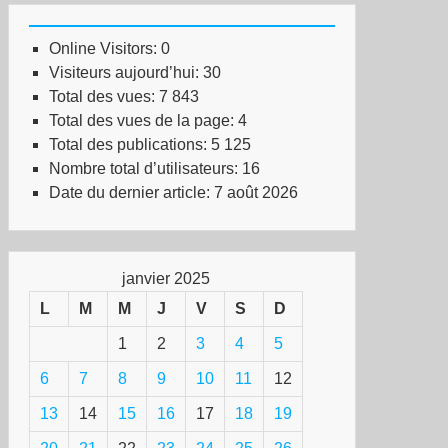
Online Visitors:
0
Visiteurs aujourd’hui:
30
Total des vues:
7 843
Total des vues de la page:
4
Total des publications:
5 125
Nombre total d’utilisateurs:
16
Date du dernier article:
7 août 2026
janvier 2025
L
M
M
J
V
S
D
1
2
3
4
5
6
7
8
9
10
11
12
13
14
15
16
17
18
19