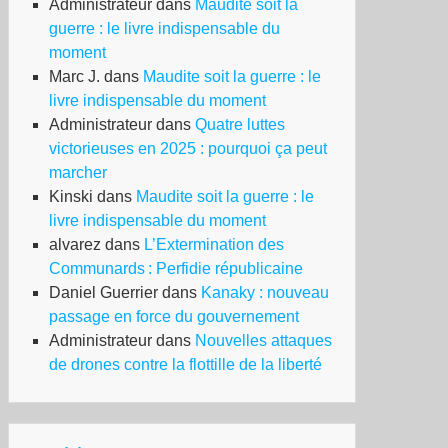
Administrateur
dans
Maudite soit la
guerre : le livre indispensable du
moment
Marc J.
dans
Maudite soit la guerre : le
livre indispensable du moment
Administrateur
dans
Quatre luttes
victorieuses en 2025 : pourquoi ça peut
marcher
Kinski
dans
Maudite soit la guerre : le
livre indispensable du moment
alvarez
dans
L’Extermination des
Communards : Perfidie républicaine
Daniel Guerrier
dans
Kanaky : nouveau
passage en force du gouvernement
Administrateur
dans
Nouvelles attaques
de drones contre la flottille de la liberté