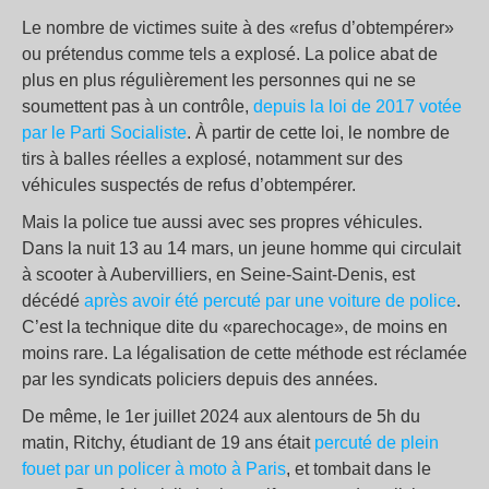
Le nombre de victimes suite à des «refus d’obtempérer»
ou prétendus comme tels a explosé. La police abat de
plus en plus régulièrement les personnes qui ne se
soumettent pas à un contrôle,
depuis la loi de 2017 votée
par le Parti Socialiste
. À partir de cette loi, le nombre de
tirs à balles réelles a explosé, notamment sur des
véhicules suspectés de refus d’obtempérer.
Mais la police tue aussi avec ses propres véhicules.
Dans la nuit 13 au 14 mars, un jeune homme qui circulait
à scooter à Aubervilliers, en Seine-Saint-Denis, est
décédé
après avoir été percuté par une voiture de police
.
C’est la technique dite du «parechocage», de moins en
moins rare. La légalisation de cette méthode est réclamée
par les syndicats policiers depuis des années.
De même, le 1er juillet 2024 aux alentours de 5h du
matin, Ritchy, étudiant de 19 ans était
percuté de plein
fouet par un policer à moto à Paris
, et tombait dans le