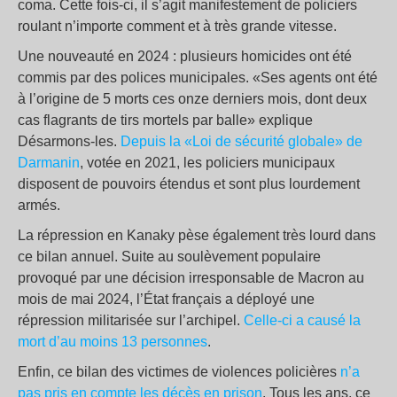
coma. Cette fois-ci, il s’agit manifestement de policiers
roulant n’importe comment et à très grande vitesse.
Une nouveauté en 2024 : plusieurs homicides ont été
commis par des polices municipales. «Ses agents ont été
à l’origine de 5 morts ces onze derniers mois, dont deux
cas flagrants de tirs mortels par balle» explique
Désarmons-les.
Depuis la «Loi de sécurité globale» de
Darmanin
, votée en 2021, les policiers municipaux
disposent de pouvoirs étendus et sont plus lourdement
armés.
La répression en Kanaky pèse également très lourd dans
ce bilan annuel. Suite au soulèvement populaire
provoqué par une décision irresponsable de Macron au
mois de mai 2024, l’État français a déployé une
répression militarisée sur l’archipel.
Celle-ci a causé la
mort d’au moins 13 personnes
.
Enfin, ce bilan des victimes de violences policières
n’a
pas pris en compte les décès en prison
. Tous les ans, ce