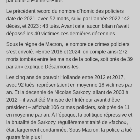
par balle à Pointe-à-Pitre.
Le précédent record du nombre d’homicides policiers
date de 2021, avec 52 morts, suivi par l’année 2022 : 42
décès, et 2023 : 43 tués. Avant cela, aucun bilan n’avait
dépassé les 40 victimes ces dernières décennies.
Sous le règne de Macron, le nombre de crimes policiers
s’est envolé. «Entre 2018 et 2024, on compte ainsi 272
morts tombés entre les mains de la police, soit près de 39
par an» explique Désarmons-les.
Les cinq ans de pouvoir Hollande entre 2012 et 2017,
avec 92 tués, représentaient en moyenne 18 victimes par
an. Et la décennie de Nicolas Sarkozy, allant de 2003 à
2012 – il avait été Ministre de l’Intérieur avant d’être
président – affichait 106 crimes policiers, soit près de 11
en moyenne par an. À l’époque, la politique répressive et
la brutalité de Sarkozy, régulièrement traité de «facho»,
était largement condamnée. Sous Macron, la police a tué
quatre fois plus !