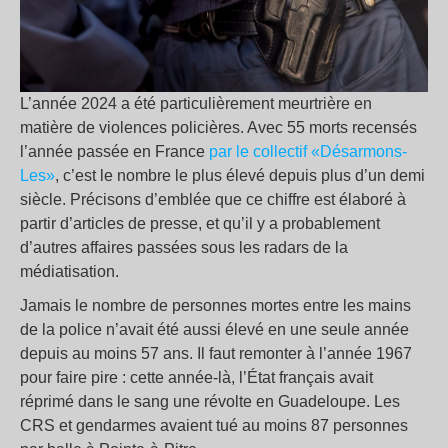
L’année 2024 a été particulièrement meurtrière en
matière de violences policières. Avec 55 morts recensés
l’année passée en France
par le collectif «Désarmons-
Les»
, c’est le nombre le plus élevé depuis plus d’un demi
siècle. Précisons d’emblée que ce chiffre est élaboré à
partir d’articles de presse, et qu’il y a probablement
d’autres affaires passées sous les radars de la
médiatisation.
Jamais le nombre de personnes mortes entre les mains
de la police n’avait été aussi élevé en une seule année
depuis au moins 57 ans. Il faut remonter à l’année 1967
pour faire pire : cette année-là, l’État français avait
réprimé dans le sang une révolte en Guadeloupe. Les
CRS et gendarmes avaient tué au moins 87 personnes