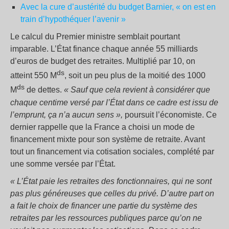
Avec la cure d’austérité du budget Barnier, « on est en
train d’hypothéquer l’avenir »
Le calcul du Premier ministre semblait pourtant
imparable. L’État finance chaque année 55 milliards
d’euros de budget des retraites. Multiplié par 10, on
ds
atteint 550 M
, soit un peu plus de la moitié des 1000
ds
M
de dettes.
« Sauf que cela revient à considérer que
chaque centime versé par l’État dans ce cadre est issu de
l’emprunt, ça n’a aucun sens »,
poursuit l’économiste. Ce
dernier rappelle que la France a choisi un mode de
financement mixte pour son système de retraite. Avant
tout un financement via cotisation sociales, complété par
une somme versée par l’État.
« L’État paie les retraites des fonctionnaires, qui ne sont
pas plus généreuses que celles du privé. D’autre part on
a fait le choix de financer une partie du système des
retraites par les ressources publiques parce qu’on ne