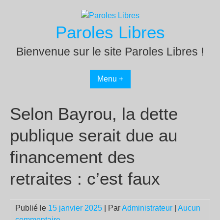
Passer
au
Paroles Libres
contenu
Bienvenue sur le site Paroles Libres !
Menu +
Selon Bayrou, la dette
publique serait due au
financement des
retraites : c’est faux
Publié le
15 janvier 2025
| Par
Administrateur
|
Aucun
commentaire