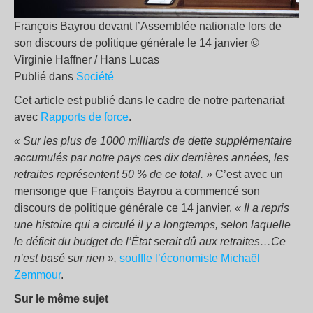
François Bayrou devant l’Assemblée nationale lors de
son discours de politique générale le 14 janvier ©
Virginie Haffner / Hans Lucas
Publié dans
Société
Cet article est publié dans le cadre de notre partenariat
avec
Rapports de force
.
« Sur les plus de 1000 milliards de dette supplémentaire
accumulés par notre pays ces dix dernières années, les
retraites représentent 50 % de ce total. »
C’est avec un
mensonge que François Bayrou a commencé son
discours de politique générale ce 14 janvier.
« Il a repris
une histoire qui a circulé il y a longtemps, selon laquelle
le déficit du budget de l’État serait dû aux retraites…Ce
n’est basé sur rien »,
souffle l’économiste Michaël
Zemmour
.
Sur le même sujet