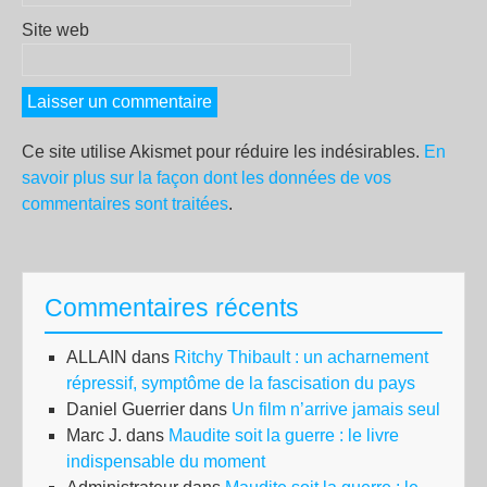
Site web
Ce site utilise Akismet pour réduire les indésirables.
En
savoir plus sur la façon dont les données de vos
commentaires sont traitées
.
Commentaires récents
ALLAIN
dans
Ritchy Thibault : un acharnement
répressif, symptôme de la fascisation du pays
Daniel Guerrier
dans
Un film n’arrive jamais seul
Marc J.
dans
Maudite soit la guerre : le livre
indispensable du moment