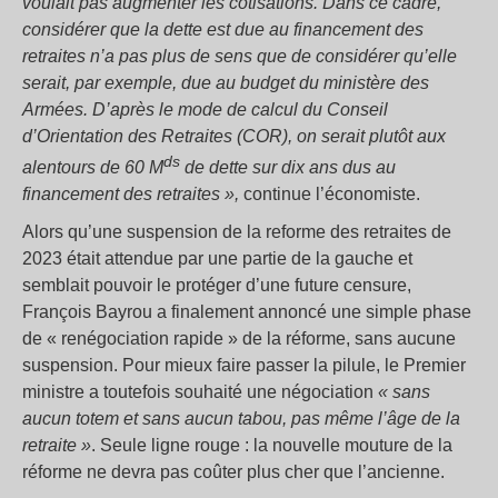
voulait pas augmenter les cotisations. Dans ce cadre,
considérer que la dette est due au financement des
retraites n’a pas plus de sens que de considérer qu’elle
serait, par exemple, due au budget du ministère des
Armées. D’après le mode de calcul du Conseil
d’Orientation des Retraites (COR), on serait plutôt aux
ds
alentours de 60 M
de dette sur dix ans dus au
financement des retraites »,
continue l’économiste.
Alors qu’une suspension de la reforme des retraites de
2023 était attendue par une partie de la gauche et
semblait pouvoir le protéger d’une future censure,
François Bayrou a finalement annoncé une simple phase
de « renégociation rapide » de la réforme, sans aucune
suspension. Pour mieux faire passer la pilule, le Premier
ministre a toutefois souhaité une négociation
« sans
aucun totem et sans aucun tabou, pas même l’âge de la
retraite »
. Seule ligne rouge : la nouvelle mouture de la
réforme ne devra pas coûter plus cher que l’ancienne.