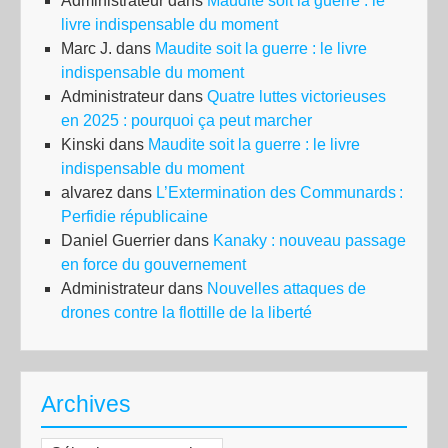
Administrateur
dans
Maudite soit la guerre : le
livre indispensable du moment
Marc J.
dans
Maudite soit la guerre : le livre
indispensable du moment
Administrateur
dans
Quatre luttes victorieuses
en 2025 : pourquoi ça peut marcher
Kinski
dans
Maudite soit la guerre : le livre
indispensable du moment
alvarez
dans
L’Extermination des Communards :
Perfidie républicaine
Daniel Guerrier
dans
Kanaky : nouveau passage
en force du gouvernement
Administrateur
dans
Nouvelles attaques de
drones contre la flottille de la liberté
Archives