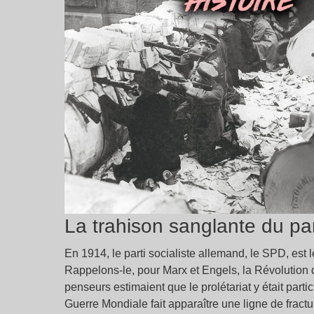
La trahison sanglante du par
En 1914, le parti socialiste allemand, le SPD, est 
Rappelons-le, pour Marx et Engels, la Révolution d
penseurs estimaient que le prolétariat y était parti
Guerre Mondiale fait apparaître une ligne de fractur