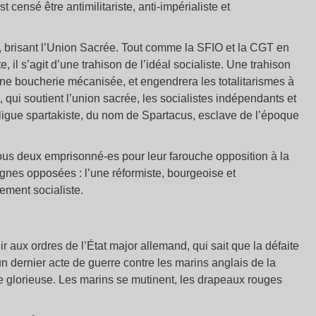
st censé être antimilitariste, anti-impérialiste et
, brisant l’Union Sacrée. Tout comme la SFIO et la CGT en
e, il s’agit d’une trahison de l’idéal socialiste. Une trahison
 une boucherie mécanisée, et engendrera les totalitarismes à
é, qui soutient l’union sacrée, les socialistes indépendants et
a ligue spartakiste, du nom de Spartacus, esclave de l’époque
tous deux emprisonné-es pour leur farouche opposition à la
ignes opposées : l’une réformiste, bourgeoise et
ement socialiste.
r aux ordres de l’État major allemand, qui sait que la défaite
 dernier acte de guerre contre les marins anglais de la
e glorieuse. Les marins se mutinent, les drapeaux rouges