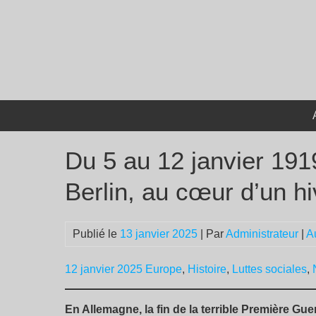
Passer
au
contenu
Du 5 au 12 janvier 1919
Berlin, au cœur d’un hi
Publié le
13 janvier 2025
| Par
Administrateur
|
A
12 janvier 2025
Europe
,
Histoire
,
Luttes sociales
,
En Allemagne, la fin de la terrible Première G