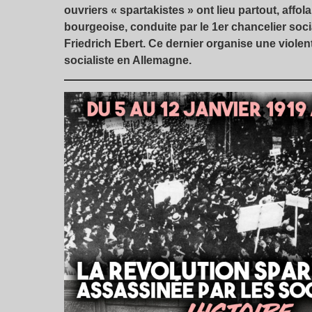
ouvriers « spartakistes » ont lieu partout, affol
bourgeoise, conduite par le 1er chancelier soc
Friedrich Ebert. Ce dernier organise une violen
socialiste en Allemagne.