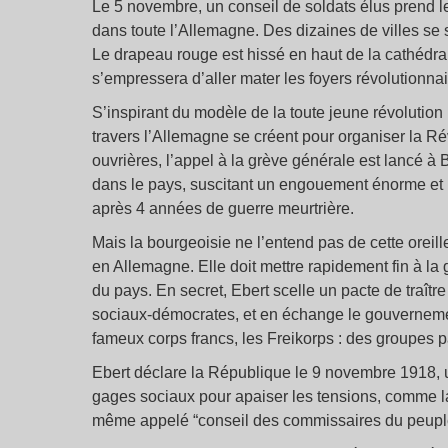
Le 5 novembre, un conseil de soldats élus prend le 
dans toute l’Allemagne. Des dizaines de villes se
Le drapeau rouge est hissé en haut de la cathédr
s’empressera d’aller mater les foyers révolutionnai
S’inspirant du modèle de la toute jeune révolution
travers l’Allemagne se créent pour organiser la Ré
ouvrières, l’appel à la grève générale est lancé à 
dans le pays, suscitant un engouement énorme et 
après 4 années de guerre meurtrière.
Mais la bourgeoisie ne l’entend pas de cette oreill
en Allemagne. Elle doit mettre rapidement fin à la
du pays. En secret, Ebert scelle un pacte de traîtr
sociaux-démocrates, et en échange le gouvernement
fameux corps francs, les Freikorps : des groupes pa
Ebert déclare la République le 9 novembre 1918, 
gages sociaux pour apaiser les tensions, comme la
même appelé “conseil des commissaires du peuple”