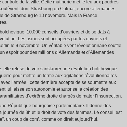
contrôle de la ville. Cette mutinerie met le feu aux poudres
 soulèvent, dont Strasbourg ou Colmar, encore allemandes.
ale de Strasbourg le 13 novembre. Mais la France
res.
 bolchevique, 10.000 conseils d’ouvriers et de soldats à
volution. Les usines sont occupées par les ouvriers et
Berlin le 9 novembre. Un véritable vent révolutionnaire souffle
un espoir pour des millions d’Allemands et d’Allemandes
e, elle refuse de voir s’instaurer une révolution bolchevique
 guerre pour mettre un terme aux agitations révolutionnaires
e avec l’armée : cette dernière accepte de se soumettre aux
 lui laisse son autonomie et autorise la création des
ramilitaires d’extrême droite chargés de mater l’insurrection.
une République bourgeoise parlementaire. Il donne des
 journée de 8h et le droit de vote des femmes. Le conseil est
, un coup de com’, comme on dirait aujourd’hui.