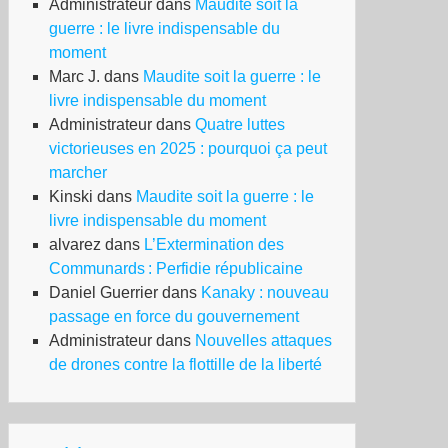
Administrateur
dans
Maudite soit la
guerre : le livre indispensable du
moment
Marc J.
dans
Maudite soit la guerre : le
livre indispensable du moment
Administrateur
dans
Quatre luttes
victorieuses en 2025 : pourquoi ça peut
marcher
Kinski
dans
Maudite soit la guerre : le
livre indispensable du moment
alvarez
dans
L’Extermination des
Communards : Perfidie républicaine
Daniel Guerrier
dans
Kanaky : nouveau
passage en force du gouvernement
Administrateur
dans
Nouvelles attaques
de drones contre la flottille de la liberté