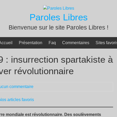
Paroles Libres
Bienvenue sur le site Paroles Libres !
Accueil
Présentation
Faq
Commentaires
Sites favori
 : insurrection spartakiste à
ver révolutionnaire
ucun commentaire
Nos articles favoris
uerre mondiale est révolutionnaire. Des soulèvements