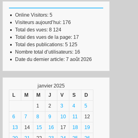
Online Visitors:
5
Visiteurs aujourd’hui:
176
Total des vues:
8 124
Total des vues de la page:
17
Total des publications:
5 125
Nombre total d’utilisateurs:
16
Date du dernier article:
7 août 2026
janvier 2025
L
M
M
J
V
S
D
1
2
3
4
5
6
7
8
9
10
11
12
13
14
15
16
17
18
19