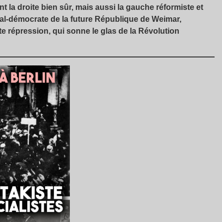
ant la droite bien sûr, mais aussi la gauche réformiste et
ial-démocrate de la future République de Weimar,
te répression, qui sonne le glas de la Révolution