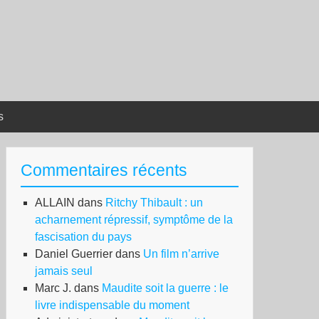
s
Commentaires récents
ALLAIN
dans
Ritchy Thibault : un
acharnement répressif, symptôme de la
fascisation du pays
Daniel Guerrier
dans
Un film n’arrive
jamais seul
Marc J.
dans
Maudite soit la guerre : le
livre indispensable du moment