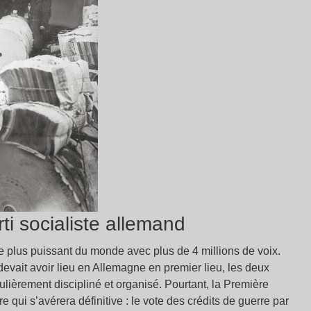
ti socialiste allemand
le plus puissant du monde avec plus de 4 millions de voix.
evait avoir lieu en Allemagne en premier lieu, les deux
culièrement discipliné et organisé. Pourtant, la Première
e qui s’avérera définitive : le vote des crédits de guerre par