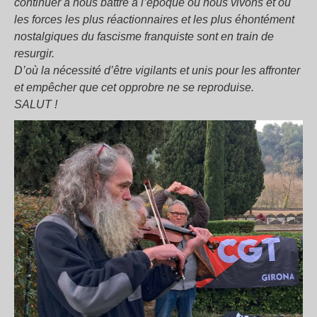
continuer à nous battre à l’époque où nous vivons et où
les forces les plus réactionnaires et les plus éhontément
nostalgiques du fascisme franquiste sont en train de
resurgir.
D’où la nécessité d’être vigilants et unis pour les affronter
et empêcher que cet opprobre ne se reproduise.
SALUT !