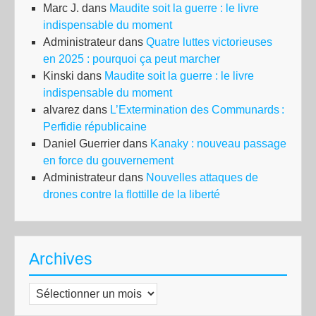
Marc J.
dans
Maudite soit la guerre : le livre
indispensable du moment
Administrateur
dans
Quatre luttes victorieuses
en 2025 : pourquoi ça peut marcher
Kinski
dans
Maudite soit la guerre : le livre
indispensable du moment
alvarez
dans
L’Extermination des Communards :
Perfidie républicaine
Daniel Guerrier
dans
Kanaky : nouveau passage
en force du gouvernement
Administrateur
dans
Nouvelles attaques de
drones contre la flottille de la liberté
Archives
Archives