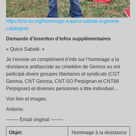
https://cnt-so.org/hommage-a-quico-sabate-a-gerone-
catalogne/
Demande d’insertion d’infos supplémentaires
« Quico Sabaté. »
Je t’envoie un complément d’info sur l’hommage a la
résistance antifasciste au cimetière de Gerona ou ont
participé divers groupes libertaires et syndicats (CGT
Gerona, CNT Gerona, CNT-SO Perpignan et CNT66
Perpignan) et diverses personnes a titre individuel…
Voir lien et images.
Antonio.
——– Email original ——–
Objet:
Hommage à la résistance