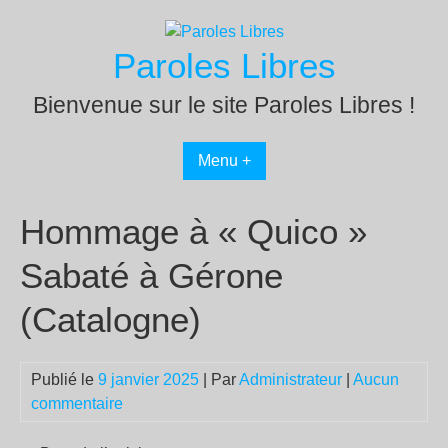
Passer
au
Paroles Libres
contenu
Bienvenue sur le site Paroles Libres !
Menu +
Hommage à « Quico »
Sabaté à Gérone
(Catalogne)
Publié le
9 janvier 2025
| Par
Administrateur
|
Aucun
commentaire