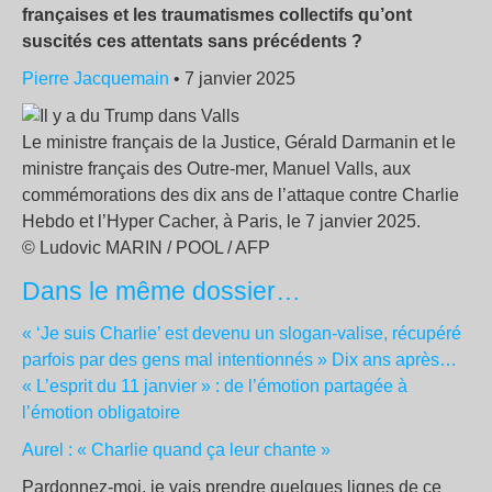
françaises et les traumatismes collectifs qu’ont
suscités ces attentats sans précédents ?
Pierre Jacquemain
• 7 janvier 2025
Le ministre français de la Justice, Gérald Darmanin et le
ministre français des Outre-mer, Manuel Valls, aux
commémorations des dix ans de l’attaque contre Charlie
Hebdo et l’Hyper Cacher, à Paris, le 7 janvier 2025.
© Ludovic MARIN / POOL / AFP
Dans le même dossier…
« ‘Je suis Charlie’ est devenu un slogan-valise, récupéré
parfois par des gens mal intentionnés »
Dix ans après…
« L’esprit du 11 janvier » : de l’émotion partagée à
l’émotion obligatoire
Aurel : « Charlie quand ça leur chante »
Pardonnez-moi, je vais prendre quelques lignes de ce