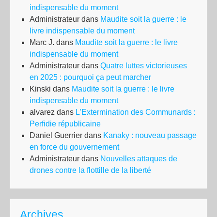
indispensable du moment
Administrateur
dans
Maudite soit la guerre : le
livre indispensable du moment
Marc J.
dans
Maudite soit la guerre : le livre
indispensable du moment
Administrateur
dans
Quatre luttes victorieuses
en 2025 : pourquoi ça peut marcher
Kinski
dans
Maudite soit la guerre : le livre
indispensable du moment
alvarez
dans
L’Extermination des Communards :
Perfidie républicaine
Daniel Guerrier
dans
Kanaky : nouveau passage
en force du gouvernement
Administrateur
dans
Nouvelles attaques de
drones contre la flottille de la liberté
Archives