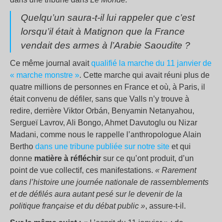
Quelqu’un saura-t-il lui rappeler que c’est
lorsqu’il était à Matignon que la France
vendait des armes à l’Arabie Saoudite ?
Ce même journal avait
qualifié la marche du 11 janvier de
« marche monstre »
. Cette marche qui avait réuni plus de
quatre millions de personnes en France et où, à Paris, il
était convenu de défiler, sans que Valls n’y trouve à
redire, derrière Viktor Orbán, Benyamin Netanyahou,
Sergueï Lavrov, Ali Bongo, Ahmet Davutoglu ou Nizar
Madani, comme nous le rappelle l’anthropologue Alain
Bertho
dans une tribune publiée sur notre site
et qui
donne
matière à réfléchir
sur ce qu’ont produit, d’un
point de vue collectif, ces manifestations.
« Rarement
dans l’histoire une journée nationale de rassemblements
et de défilés aura autant pesé sur le devenir de la
politique française et du débat public »
, assure-t-il.