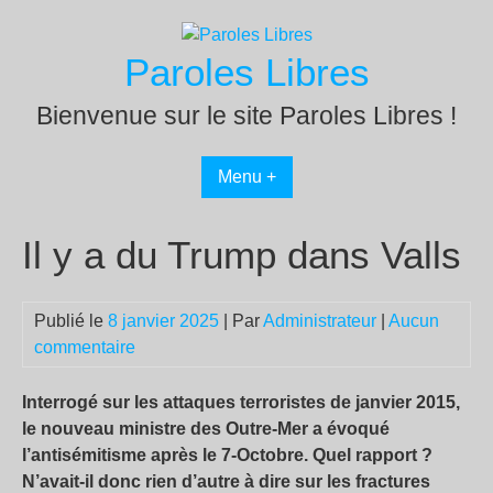
Passer
au
Paroles Libres
contenu
Bienvenue sur le site Paroles Libres !
Menu +
Il y a du Trump dans Valls
Publié le
8 janvier 2025
| Par
Administrateur
|
Aucun
commentaire
Interrogé sur les attaques terroristes de janvier 2015,
le nouveau ministre des Outre-Mer a évoqué
l’antisémitisme après le 7-Octobre. Quel rapport ?
N’avait-il donc rien d’autre à dire sur les fractures