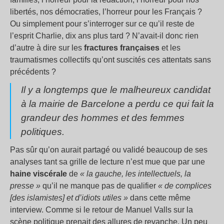
libertés, nos démocraties, l’horreur pour les Français ?
Ou simplement pour s’interroger sur ce qu’il reste de
l’esprit Charlie, dix ans plus tard ? N’avait-il donc rien
d’autre à dire sur les
fractures françaises
et les
traumatismes collectifs qu’ont suscités ces attentats sans
précédents ?
Il y a longtemps que le malheureux candidat
à la mairie de Barcelone a perdu ce qui fait la
grandeur des hommes et des femmes
politiques.
Pas sûr qu’on aurait partagé ou validé beaucoup de ses
analyses tant sa grille de lecture n’est mue que par une
haine viscérale
de
« la gauche, les intellectuels, la
presse »
qu’il ne manque pas de qualifier
« de complices
[des islamistes] et d’idiots utiles »
dans cette même
interview. Comme si le retour de Manuel Valls sur la
scène politique prenait des allures de revanche. Un peu