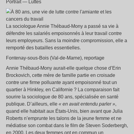
Portrait — Luttes
La sociologue Annie Thébaud-Mony a passé sa vie à
défendre les salariés empoisonnés à leur travail contre
leurs employeurs. Sans la moindre compromission, elle a
remporté des batailles essentielles.
Fontenay-sous-Bois (Val-de-Marne), reportage
Annie Thébaud-Mony aurait-elle quelque chose d’Erin
Brockovich, cette mère de famille partie en croisade
contre une firme polluante ayant empoisonné tout un
quartier à Hinkley, en Californie
? La comparaison fait
sourire la sociologue de 80 ans, spécialisée en santé
publique. D’ailleurs, elle
«
en avait entendu parler
»
,
quand elle habitait aux États-Unis, bien avant que Julia
Roberts n’emprunte les talons de la jeune femme et ne
médiatise son combat dans le film de Steven Soderbergh,
en 2000. Les deux femmes ont en commun un