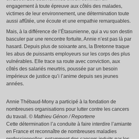
engagement à toute épreuve aux côtés des malades,
victimes de leur environnement, une détermination toute
aussi affûtée, une écoute et une empathie remarquables.
Mais, à la différence de l’Étasunienne, qui a vu son destin
basculer par une rencontre fortuite, Annie n’est pas là par
hasard. Depuis plus de soixante ans, la Bretonne traque
les abus de puissants employeurs sur les corps des plus
vulnérables. Elle trace sa route avec conviction, aux
côtés des salariés meurtris, poussée par un besoin
impérieux de justice qu’i l’anime depuis ses jeunes
années.
Annie Thébaud-Mony a participé à la fondation de
nombreuses organisations pour lutter contre les cancers
du travail.
© Mathieu Génon / Reporterre
Cette détermination l’a conduite à faire interdire l’amiante
en France et reconnaître de nombreuses maladies
professionnelles, notamment des cancers induits par les