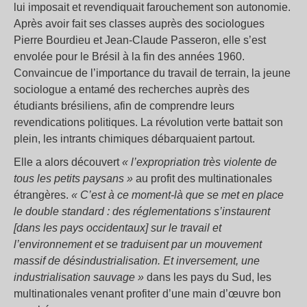
lui imposait et revendiquait farouchement son autonomie.
Après avoir fait ses classes auprès des sociologues
Pierre Bourdieu et Jean-Claude Passeron, elle s’est
envolée pour le Brésil à la fin des années 1960.
Convaincue de l’importance du travail de terrain, la jeune
sociologue a entamé des recherches auprès des
étudiants brésiliens, afin de comprendre leurs
revendications politiques. La révolution verte battait son
plein, les intrants chimiques débarquaient partout.
Elle a alors découvert
«
l’expropriation très violente de
tous les petits paysans
»
au profit des multinationales
étrangères.
«
C’est à ce moment-là que se met en place
le double standard : des réglementations s’instaurent
[dans les pays occidentaux] sur le travail et
l’environnement et se traduisent par un mouvement
massif de désindustrialisation. Et inversement, une
industrialisation sauvage
»
dans les pays du Sud, les
multinationales venant profiter d’une main d’œuvre bon