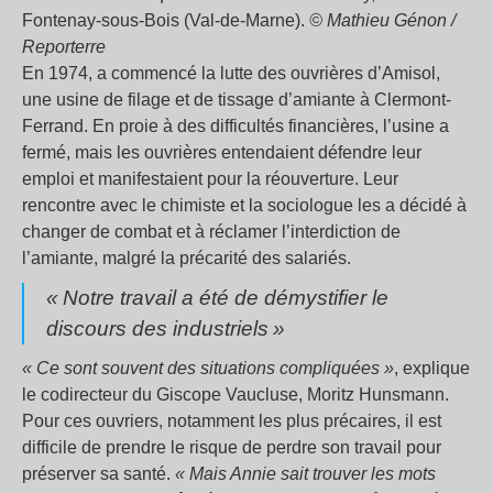
Fontenay-sous-Bois (Val-de-Marne).
© Mathieu Génon /
Reporterre
En 1974, a commencé la lutte des ouvrières d’Amisol,
une usine de filage et de tissage d’amiante à Clermont-
Ferrand. En proie à des difficultés financières, l’usine a
fermé, mais les ouvrières entendaient défendre leur
emploi et manifestaient pour la réouverture. Leur
rencontre avec le chimiste et la sociologue les a décidé à
changer de combat et à réclamer l’interdiction de
l’amiante, malgré la précarité des salariés.
«
Notre travail a été de démystifier le
discours des industriels
»
«
Ce sont souvent des situations compliquées
»
, explique
le codirecteur du Giscope Vaucluse, Moritz Hunsmann.
Pour ces ouvriers, notamment les plus précaires, il est
difficile de prendre le risque de perdre son travail pour
préserver sa santé.
«
Mais Annie sait trouver les mots