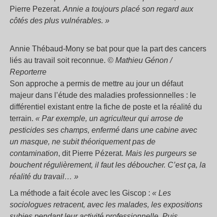
Pierre Pezerat.
Annie a toujours placé son regard aux
côtés des plus vulnérables.
»
Annie Thébaud-Mony se bat pour que la part des cancers
liés au travail soit reconnue.
© Mathieu Génon /
Reporterre
Son approche a permis de mettre au jour un défaut
majeur dans l’étude des maladies professionnelles : le
différentiel existant entre la fiche de poste et la réalité du
terrain.
«
Par exemple, un agriculteur qui arrose de
pesticides ses champs, enfermé dans une cabine avec
un masque, ne subit théoriquement pas de
contamination
, dit Pierre Pézerat.
Mais les purgeurs se
bouchent régulièrement, il faut les déboucher. C’est ça, la
réalité du travail…
»
La méthode a fait école avec les Giscop :
«
Les
sociologues retracent, avec les malades, les expositions
subies pendant leur activité professionnelle. Puis