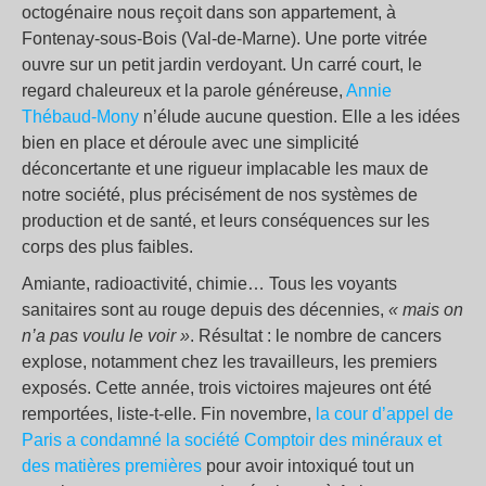
octogénaire nous reçoit dans son appartement, à
Fontenay-sous-Bois (Val-de-Marne). Une porte vitrée
ouvre sur un petit jardin verdoyant. Un carré court, le
regard chaleureux et la parole généreuse,
Annie
Thébaud-Mony
n’élude aucune question. Elle a les idées
bien en place et déroule avec une simplicité
déconcertante et une rigueur implacable les maux de
notre société, plus précisément de nos systèmes de
production et de santé, et leurs conséquences sur les
corps des plus faibles.
Amiante, radioactivité, chimie… Tous les voyants
sanitaires sont au rouge depuis des décennies,
«
mais on
n’a pas voulu le voir
»
. Résultat : le nombre de cancers
explose, notamment chez les travailleurs, les premiers
exposés. Cette année, trois victoires majeures ont été
remportées, liste-t-elle. Fin novembre,
la cour d’appel de
Paris a condamné la société Comptoir des minéraux et
des matières premières
pour avoir intoxiqué tout un