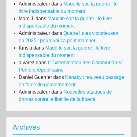
Administrateur
dans
Maudite soit la guerre : le
livre indispensable du moment
Marc J.
dans
Maudite soit la guerre : le livre
indispensable du moment
Administrateur
dans
Quatre luttes victorieuses
en 2025 : pourquoi ça peut marcher
Kinski
dans
Maudite soit la guerre : le livre
indispensable du moment
alvarez
dans
L’Extermination des Communards :
Perfidie républicaine
Daniel Guerrier
dans
Kanaky : nouveau passage
en force du gouvernement
Administrateur
dans
Nouvelles attaques de
drones contre la flottille de la liberté
Archives