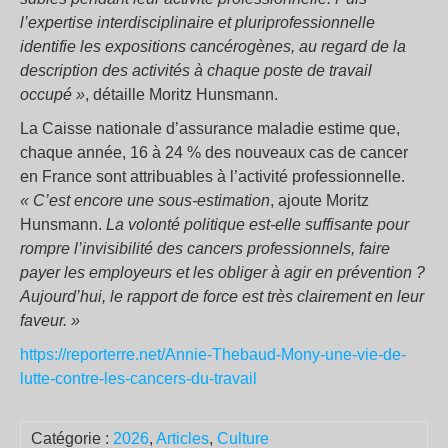
l’expertise interdisciplinaire et pluriprofessionnelle
identifie les expositions cancérogènes, au regard de la
description des activités à chaque poste de travail
occupé
»
, détaille Moritz Hunsmann.
La Caisse nationale d’assurance maladie estime que,
chaque année, 16 à 24
% des nouveaux cas de cancer
en France sont attribuables à l’activité professionnelle.
«
C’est encore une sous-estimation
, ajoute Moritz
Hunsmann.
La volonté politique est-elle suffisante pour
rompre l’invisibilité des cancers professionnels, faire
payer les employeurs et les obliger à agir en prévention
?
Aujourd’hui, le rapport de force est très clairement en leur
faveur.
»
https://reporterre.net/Annie-Thebaud-Mony-une-vie-de-
lutte-contre-les-cancers-du-travail
Catégorie :
2026
,
Articles
,
Culture