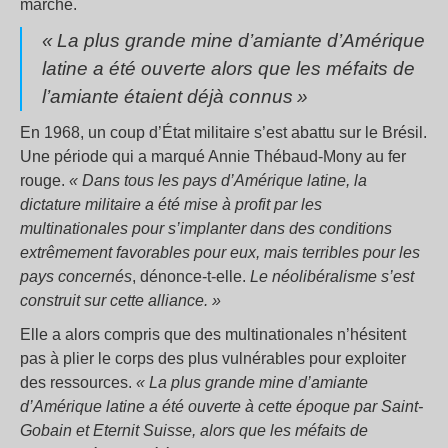
marché.
«
La plus grande mine d’amiante d’Amérique
latine a été ouverte alors que les méfaits de
l’amiante étaient déjà connus
»
En 1968, un coup d’État militaire s’est abattu sur le Brésil.
Une période qui a marqué Annie Thébaud-Mony au fer
rouge.
«
Dans tous les pays d’Amérique latine, la
dictature militaire a été mise à profit par les
multinationales pour s’implanter dans des conditions
extrêmement favorables pour eux, mais terribles pour les
pays concernés
, dénonce-t-elle.
Le néolibéralisme s’est
construit sur cette alliance.
»
Elle a alors compris que des multinationales n’hésitent
pas à plier le corps des plus vulnérables pour exploiter
des ressources.
«
La plus grande mine d’amiante
d’Amérique latine a été ouverte à cette époque par Saint-
Gobain et Eternit Suisse, alors que les méfaits de