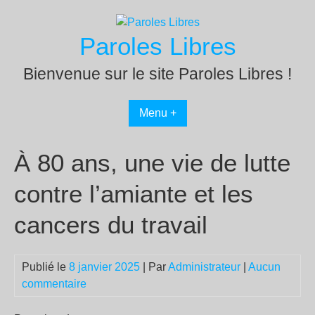
Passer
au
Paroles Libres
contenu
Bienvenue sur le site Paroles Libres !
Menu +
À 80 ans, une vie de lutte
contre l’amiante et les
cancers du travail
Publié le
8 janvier 2025
| Par
Administrateur
|
Aucun
commentaire