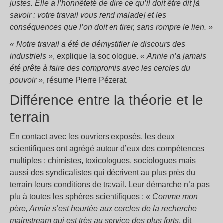
justes. Elle a l’honnêteté de dire ce qu’il doit être dit [à
savoir : votre travail vous rend malade] et les
conséquences que l’on doit en tirer, sans rompre le lien.
»
«
Notre travail a été de démystifier le discours des
industriels
»
, explique la sociologue.
«
Annie n’a jamais
été prête à faire des compromis avec les cercles du
pouvoir
»
, résume Pierre Pézerat.
Différence entre la théorie et le
terrain
En contact avec les ouvriers exposés, les deux
scientifiques ont agrégé autour d’eux des compétences
multiples : chimistes, toxicologues, sociologues mais
aussi des syndicalistes qui décrivent au plus près du
terrain leurs conditions de travail. Leur démarche n’a pas
plu à toutes les sphères scientifiques :
«
Comme mon
père, Annie s’est heurtée aux cercles de la recherche
mainstream qui est très au service des plus forts
, dit