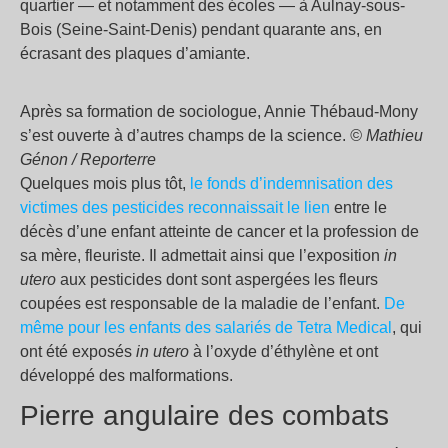
quartier — et notamment des écoles — à Aulnay-sous-
Bois (Seine-Saint-Denis) pendant quarante ans, en
écrasant des plaques d’amiante.
Après sa formation de sociologue, Annie Thébaud-Mony
s’est ouverte à d’autres champs de la science.
© Mathieu
Génon / Reporterre
Quelques mois plus tôt,
le fonds d’indemnisation des
victimes des pesticides reconnaissait le lien
entre le
décès d’une enfant atteinte de cancer et la profession de
sa mère, fleuriste. Il admettait ainsi que l’exposition
in
utero
aux pesticides dont sont aspergées les fleurs
coupées est responsable de la maladie de l’enfant.
De
même pour les enfants des salariés de Tetra Medical
, qui
ont été exposés
in utero
à l’oxyde d’éthylène et ont
développé des malformations.
Pierre angulaire des combats