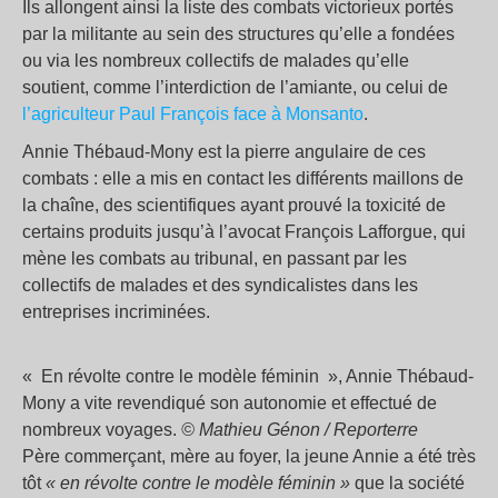
Ils allongent ainsi la liste des combats victorieux portés
par la militante au sein des structures qu’elle a fondées
ou via les nombreux collectifs de malades qu’elle
soutient, comme l’interdiction de l’amiante, ou celui de
l’agriculteur Paul François face à Monsanto
.
Annie Thébaud-Mony est la pierre angulaire de ces
combats : elle a mis en contact les différents maillons de
la chaîne, des scientifiques ayant prouvé la toxicité de
certains produits jusqu’à l’avocat François Lafforgue, qui
mène les combats au tribunal, en passant par les
collectifs de malades et des syndicalistes dans les
entreprises incriminées.
«
En révolte contre le modèle féminin
», Annie Thébaud-
Mony a vite revendiqué son autonomie et effectué de
nombreux voyages.
© Mathieu Génon / Reporterre
Père commerçant, mère au foyer, la jeune Annie a été très
tôt
«
en révolte contre le modèle féminin
»
que la société