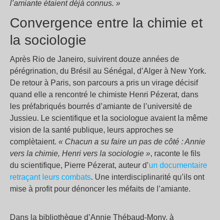
l’amiante étaient déjà connus.
»
Convergence entre la chimie et
la sociologie
Après Rio de Janeiro, suivirent douze années de
pérégrination, du Brésil au Sénégal, d’Alger à New York.
De retour à Paris, son parcours a pris un virage décisif
quand elle a rencontré le chimiste Henri Pézerat, dans
les préfabriqués bourrés d’amiante de l’université de
Jussieu. Le scientifique et la sociologue avaient la même
vision de la santé publique, leurs approches se
complètaient.
«
Chacun a su faire un pas de côté : Annie
vers la chimie, Henri vers la sociologie
»
, raconte le fils
du scientifique, Pierre Pézerat, auteur d’
un documentaire
retraçant leurs combats
. Une interdisciplinarité qu’ils ont
mise à profit pour dénoncer les méfaits de l’amiante.
Dans la bibliothèque d’Annie Thébaud-Mony, à