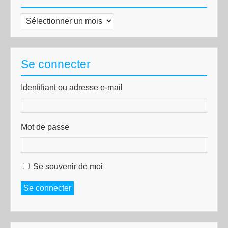
Archives
Se connecter
Identifiant ou adresse e-mail
Mot de passe
Se souvenir de moi
Se connecter