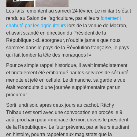
Les faits remontent au samedi 24 février. Le militant s’était
rendu au Salon de l’agriculture, par ailleurs
fortement
chahuté par les agriculteurs
lors de la venue de Macron,
et avait scandé en direction du Président de la
République : «L’éborgneur, n’oublie jamais que nous
sommes dans le pays de la Révolution française, le pays
qui fait tomber la tête des monarques !»
Pour ce simple rappel historique, il avait immédiatement
et brutalement été embarqué par les services de sécurité,
menotté et jeté en cellule. Le dimanche, sa garde à vue
était reconduite d’une journée supplémentaire par un
procureur.
Sorti lundi soir, après deux jours au cachot, Ritchy
Thibault est sorti avec une convocation en procès le 9
août prochain pour «menace de mort envers le président
de la République». Le futur prévenu, par ailleurs étudiant
en histoire, pourra rappeler aux magistrats que la