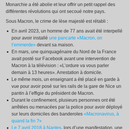
Monarchie a été abolie et leur offrir un petit rappel des
différentes révolutions qui ont secoué notre pays.
Sous Macron, le crime de lèse majesté est rétabli :
En avril 2023, un homme de 77 ans avait été interpellé
pour avoir installé
une pancarte «Macron, on
t’emmerde»
devant sa maison.
En mars, une quinquagénaire du Nord de la France
avait posté sur Facebook avant une intervention de
Macron à la télévision : «L’ordure va vous parler
demain à 13 heures». Arrestation à domicile.
Le même mois, un enseignant a été placé en garde à
vue pour avoir posé sur les rails de la gare de Nice un
pantin à l’effigie du président de Macron.
Durant le confinement, plusieurs personnes ont été
arrêtées ou menacées par la police pour avoir déployé
sur leurs domiciles des banderoles
«Macronavirus, à
quand la fin ?»
Le 7 avril 2018 à Nantes
, lors d’une manifestation, une