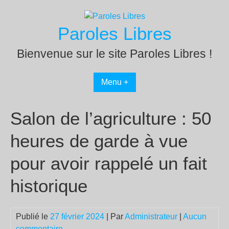
Passer
au
Paroles Libres
contenu
Bienvenue sur le site Paroles Libres !
Menu +
Salon de l’agriculture : 50
heures de garde à vue
pour avoir rappelé un fait
historique
Publié le
27 février 2024
| Par
Administrateur
|
Aucun
commentaire