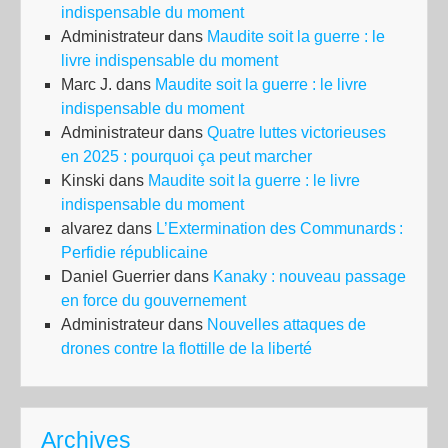
indispensable du moment
Administrateur
dans
Maudite soit la guerre : le
livre indispensable du moment
Marc J.
dans
Maudite soit la guerre : le livre
indispensable du moment
Administrateur
dans
Quatre luttes victorieuses
en 2025 : pourquoi ça peut marcher
Kinski
dans
Maudite soit la guerre : le livre
indispensable du moment
alvarez
dans
L’Extermination des Communards :
Perfidie républicaine
Daniel Guerrier
dans
Kanaky : nouveau passage
en force du gouvernement
Administrateur
dans
Nouvelles attaques de
drones contre la flottille de la liberté
Archives