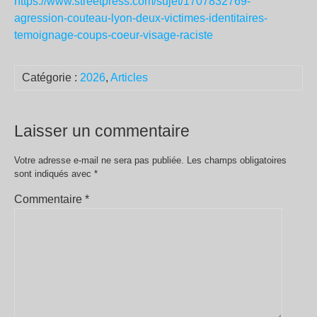
https://www.streetpress.com/sujet/1707832769-
agression-couteau-lyon-deux-victimes-identitaires-
temoignage-coups-coeur-visage-raciste
Catégorie :
2026
,
Articles
Laisser un commentaire
Votre adresse e-mail ne sera pas publiée.
Les champs obligatoires
sont indiqués avec
*
Commentaire
*