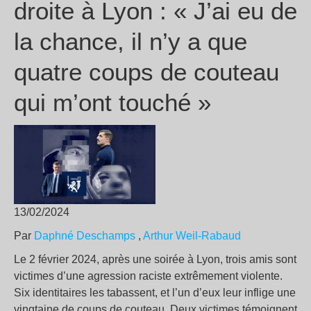
droite à Lyon : « J’ai eu de
la chance, il n’y a que
quatre coups de couteau
qui m’ont touché »
13/02/2024
Par
Daphné Deschamps
,
Arthur Weil-Rabaud
Le 2 février 2024, après une soirée à Lyon, trois amis sont
victimes d’une agression raciste extrêmement violente.
Six identitaires les tabassent, et l’un d’eux leur inflige une
vingtaine de coups de couteau. Deux victimes témoignent