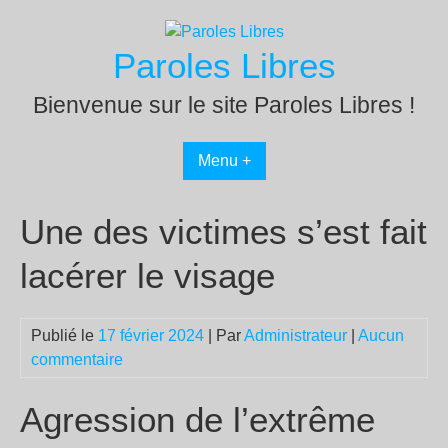
Passer
au
Paroles Libres
contenu
Bienvenue sur le site Paroles Libres !
Menu +
Une des victimes s’est fait
lacérer le visage
Publié le
17 février 2024
| Par
Administrateur
|
Aucun
commentaire
Agression de l’extrême