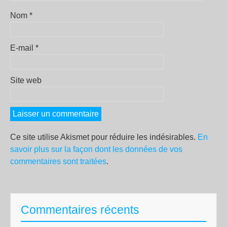
Nom
*
E-mail
*
Site web
Ce site utilise Akismet pour réduire les indésirables.
En
savoir plus sur la façon dont les données de vos
commentaires sont traitées
.
Commentaires récents