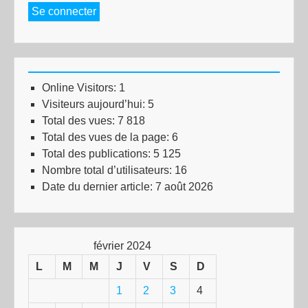
Se connecter
Online Visitors:
1
Visiteurs aujourd’hui:
5
Total des vues:
7 818
Total des vues de la page:
6
Total des publications:
5 125
Nombre total d’utilisateurs:
16
Date du dernier article:
7 août 2026
février 2024
L
M
M
J
V
S
D
1
2
3
4