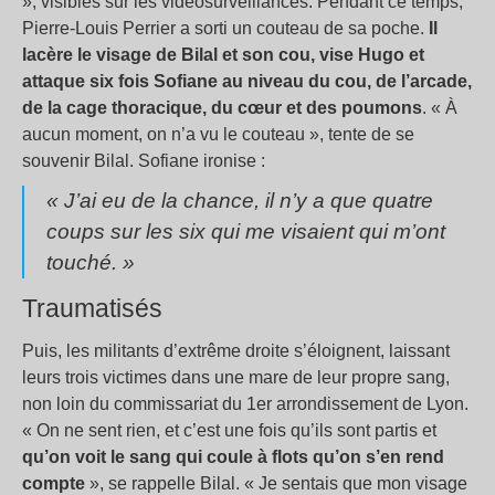
», visibles sur les vidéosurveillances. Pendant ce temps,
Pierre-Louis Perrier a sorti un couteau de sa poche.
Il
lacère le visage de Bilal et son cou, vise Hugo et
attaque six fois Sofiane au niveau du cou, de l’arcade,
de la cage thoracique, du cœur et des poumons
. « À
aucun moment, on n’a vu le couteau », tente de se
souvenir Bilal. Sofiane ironise :
« J’ai eu de la chance, il n’y a que quatre
coups sur les six qui me visaient qui m’ont
touché. »
Traumatisés
Puis, les militants d’extrême droite s’éloignent, laissant
leurs trois victimes dans une mare de leur propre sang,
non loin du commissariat du 1er arrondissement de Lyon.
« On ne sent rien, et c’est une fois qu’ils sont partis et
qu’on voit le sang qui coule à flots qu’on s’en rend
compte
», se rappelle Bilal. « Je sentais que mon visage