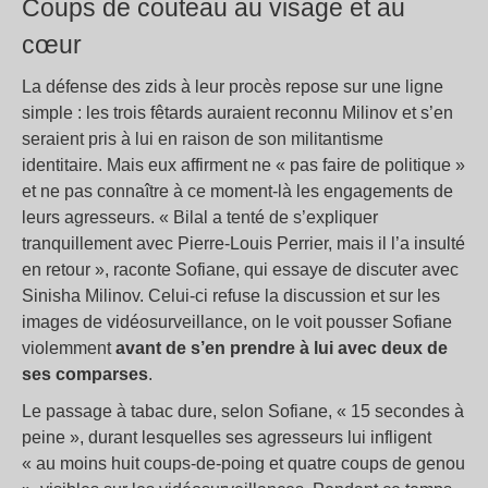
Coups de couteau au visage et au
cœur
La défense des zids à leur procès repose sur une ligne
simple : les trois fêtards auraient reconnu Milinov et s’en
seraient pris à lui en raison de son militantisme
identitaire. Mais eux affirment ne « pas faire de politique »
et ne pas connaître à ce moment-là les engagements de
leurs agresseurs. « Bilal a tenté de s’expliquer
tranquillement avec Pierre-Louis Perrier, mais il l’a insulté
en retour », raconte Sofiane, qui essaye de discuter avec
Sinisha Milinov. Celui-ci refuse la discussion et sur les
images de vidéosurveillance, on le voit pousser Sofiane
violemment
avant de s’en prendre à lui avec deux de
ses comparses
.
Le passage à tabac dure, selon Sofiane, « 15 secondes à
peine », durant lesquelles ses agresseurs lui infligent
« au moins huit coups-de-poing et quatre coups de genou