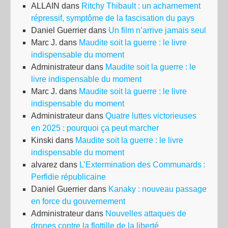
ALLAIN
dans
Ritchy Thibault : un acharnement
répressif, symptôme de la fascisation du pays
Daniel Guerrier
dans
Un film n’arrive jamais seul
Marc J.
dans
Maudite soit la guerre : le livre
indispensable du moment
Administrateur
dans
Maudite soit la guerre : le
livre indispensable du moment
Marc J.
dans
Maudite soit la guerre : le livre
indispensable du moment
Administrateur
dans
Quatre luttes victorieuses
en 2025 : pourquoi ça peut marcher
Kinski
dans
Maudite soit la guerre : le livre
indispensable du moment
alvarez
dans
L’Extermination des Communards :
Perfidie républicaine
Daniel Guerrier
dans
Kanaky : nouveau passage
en force du gouvernement
Administrateur
dans
Nouvelles attaques de
drones contre la flottille de la liberté