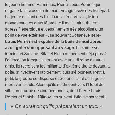
le jeune homme. Parmi eux, Pierre-Louis Perrier, qui
engage la discussion de manière agressive dès le départ.
Le jeune militant des Remparts s’énerve vite, le ton
monte entre les deux fêtards. « Il avait l’air turbulent,
agressif, énergique et certainement très alcoolisé d’un
point de vue extérieur », se souvient Sofiane.
Pierre-
Louis Perrier est expulsé de la boîte de nuit après
avoir griffé son opposant au visage
. La soirée se
termine et Sofiane, Bilal et Hugo ne pensent déjà plus à
l’altercation lorsqu’ils sortent avec une dizaine d’autres
amis. Ils recroisent les militants d’extrême droite devant la
boîte, s’invectivent rapidement, puis s’éloignent. Petit à
petit, le groupe se disperse et Sofiane, Bilal et Hugo se
retrouvent seuls. Alors qu’ils se dirigent vers l’Hôtel de
ville, un groupe de cinq personnes, dont Pierre-Louis
Perrier et Sinisha Milinov, les suivent. Bilal se souvient :
« On aurait dit qu’ils préparaient un truc. »