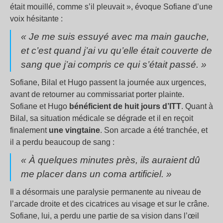
était mouillé, comme s’il pleuvait », évoque Sofiane d’une
voix hésitante :
« Je me suis essuyé avec ma main gauche,
et c’est quand j’ai vu qu’elle était couverte de
sang que j’ai compris ce qui s’était passé. »
Sofiane, Bilal et Hugo passent la journée aux urgences,
avant de retourner au commissariat porter plainte.
Sofiane et Hugo
bénéficient de huit jours d’ITT
. Quant à
Bilal, sa situation médicale se dégrade et il en reçoit
finalement
une vingtaine
. Son arcade a été tranchée, et
il a perdu beaucoup de sang :
« À quelques minutes près, ils auraient dû
me placer dans un coma artificiel. »
Il a désormais une paralysie permanente au niveau de
l’arcade droite et des cicatrices au visage et sur le crâne.
Sofiane, lui, a perdu une partie de sa vision dans l’œil