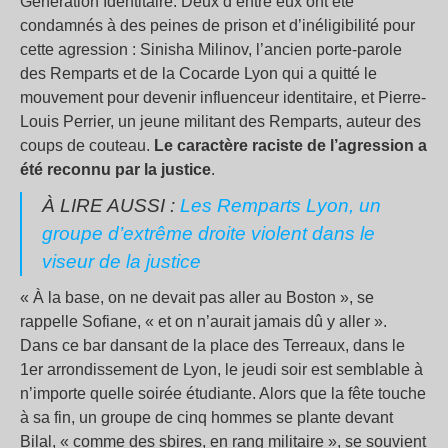
Génération Identitaire. Deux d’entre eux ont été
condamnés à des peines de prison et d’inéligibilité pour
cette agression : Sinisha Milinov, l’ancien porte-parole
des Remparts et de la Cocarde Lyon qui a quitté le
mouvement pour devenir influenceur identitaire, et Pierre-
Louis Perrier, un jeune militant des Remparts, auteur des
coups de couteau.
Le caractère raciste de l’agression a
été reconnu par la justice
.
À LIRE AUSSI :
Les Remparts Lyon, un
groupe d’extrême droite violent dans le
viseur de la justice
« À la base, on ne devait pas aller au Boston », se
rappelle Sofiane, « et on n’aurait jamais dû y aller ».
Dans ce bar dansant de la place des Terreaux, dans le
1er arrondissement de Lyon, le jeudi soir est semblable à
n’importe quelle soirée étudiante. Alors que la fête touche
à sa fin, un groupe de cinq hommes se plante devant
Bilal, « comme des sbires, en rang militaire », se souvient