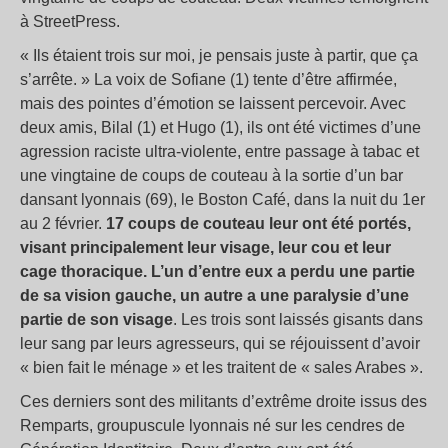
à StreetPress.
« Ils étaient trois sur moi, je pensais juste à partir, que ça
s’arrête. » La voix de Sofiane (1) tente d’être affirmée,
mais des pointes d’émotion se laissent percevoir. Avec
deux amis, Bilal (1) et Hugo (1), ils ont été victimes d’une
agression raciste ultra-violente, entre passage à tabac et
une vingtaine de coups de couteau à la sortie d’un bar
dansant lyonnais (69), le Boston Café, dans la nuit du 1er
au 2 février.
17 coups de couteau leur ont été portés,
visant principalement leur visage, leur cou et leur
cage thoracique. L’un d’entre eux a perdu une partie
de sa vision gauche, un autre a une paralysie d’une
partie de son visage
. Les trois sont laissés gisants dans
leur sang par leurs agresseurs, qui se réjouissent d’avoir
« bien fait le ménage » et les traitent de « sales Arabes ».
Ces derniers sont des militants d’extrême droite issus des
Remparts, groupuscule lyonnais né sur les cendres de