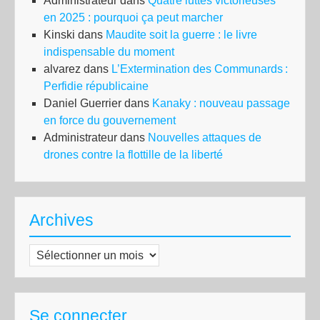
Administrateur
dans
Quatre luttes victorieuses
en 2025 : pourquoi ça peut marcher
Kinski
dans
Maudite soit la guerre : le livre
indispensable du moment
alvarez
dans
L’Extermination des Communards :
Perfidie républicaine
Daniel Guerrier
dans
Kanaky : nouveau passage
en force du gouvernement
Administrateur
dans
Nouvelles attaques de
drones contre la flottille de la liberté
Archives
Archives
Se connecter