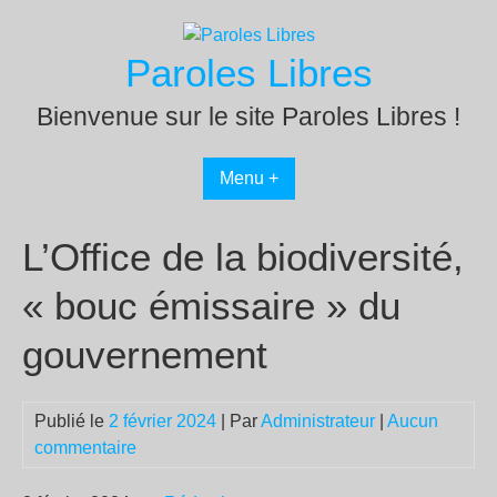
Passer
au
Paroles Libres
contenu
Bienvenue sur le site Paroles Libres !
Menu +
L’Office de la biodiversité,
« bouc émissaire » du
gouvernement
Publié le
2 février 2024
| Par
Administrateur
|
Aucun
commentaire