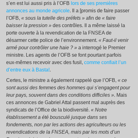
s’en est lui aussi pris à l’OFB
lors de ses premières
annonces au monde agricole
. Il a [promis de faire passer
l’OFB,
« sous la tutelle des préfets »
afin de
« faire
baisser la pression »
des contrôles. Il a même laissé la
porte ouverte à la revendication de la FNSEA de
désarmer cette police de l’environnement.
« Faut-il venir
armé pour contrôler une haie ? »
a interrogé le Premier
ministre. Les agents de l’OFB se font pourtant parfois
eux-mêmes recevoir avec des fusil,
comme confiait l’un
d’entre eux à Basta!
.
Certes, le ministre a également rappelé que l’OFB,
« ce
sont aussi des femmes des hommes qui s’engagent pour
leur pays, souvent dans des conditions difficiles »
. Mais
ces annonces de Gabriel Attal passent mal auprès des
syndicats de l’Office de la biodiversité.
« Notre
établissement a été bousculé jusque dans ses
fondements, non par les actions des agriculteurs ou les
revendications de la FNSEA, mais par les mots d’un