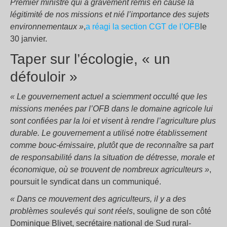
Premier ministre qui a gravement remis en cause la
légitimité de nos missions et nié l’importance des sujets
environnementaux »
,
a réagi la section CGT de l’OFB
le
30 janvier.
Taper sur l’écologie, « un
défouloir »
« Le gouvernement actuel a sciemment occulté que les
missions menées par l’OFB dans le domaine agricole lui
sont confiées par la loi et visent à rendre l’agriculture plus
durable. Le gouvernement a utilisé notre établissement
comme bouc-émissaire, plutôt que de reconnaître sa part
de responsabilité dans la situation de détresse, morale et
économique, où se trouvent de nombreux agriculteurs »
,
poursuit le syndicat dans un communiqué.
« Dans ce mouvement des agriculteurs, il y a des
problèmes soulevés qui sont réels
, souligne de son côté
Dominique Blivet, secrétaire national de Sud rural-