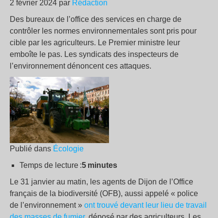
2 février 2024 par
Rédaction
Des bureaux de l’office des services en charge de
contrôler les normes environnementales sont pris pour
cible par les agriculteurs. Le Premier ministre leur
emboîte le pas. Les syndicats des inspecteurs de
l’environnement dénoncent ces attaques.
Publié dans
Écologie
Temps de lecture :
5 minutes
Le 31 janvier au matin, les agents de Dijon de l’Office
français de la biodiversité (OFB), aussi appelé « police
de l’environnement »
ont trouvé devant leur lieu de travail
des masses de fumier
, déposé par des agriculteurs. Les