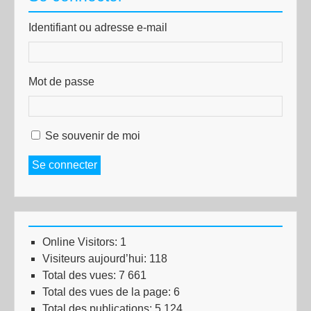
Identifiant ou adresse e-mail
Mot de passe
Se souvenir de moi
Se connecter
Online Visitors:
1
Visiteurs aujourd’hui:
118
Total des vues:
7 661
Total des vues de la page:
6
Total des publications:
5 124