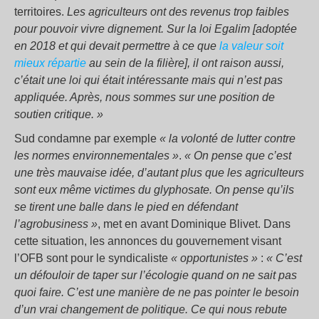
territoires.
Les agriculteurs ont des revenus trop faibles
pour pouvoir vivre dignement. Sur la loi Egalim [adoptée
en 2018 et qui devait permettre à ce que
la valeur soit
mieux répartie
au sein de la filière], il ont raison aussi,
c’était une loi qui était intéressante mais qui n’est pas
appliquée. Après, nous sommes sur une position de
soutien critique. »
Sud condamne par exemple
« la volonté de lutter contre
les normes environnementales »
.
« On pense que c’est
une très mauvaise idée, d’autant plus que les agriculteurs
sont eux même victimes du glyphosate. On pense qu’ils
se tirent une balle dans le pied en défendant
l’agrobusiness »
, met en avant Dominique Blivet. Dans
cette situation, les annonces du gouvernement visant
l’OFB sont pour le syndicaliste
« opportunistes »
:
« C’est
un défouloir de taper sur l’écologie quand on ne sait pas
quoi faire. C’est une manière de ne pas pointer le besoin
d’un vrai changement de politique. Ce qui nous rebute