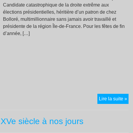
Candidate catastrophique de la droite extrême aux
élections présidentielles, héritière d’un patron de chez
Bolloré, multimillionnaire sans jamais avoir travaillé et
présidente de la région Île-de-France. Pour les fêtes de fin
d’année, […]
Pé
Lire la suite »
sou
Isr
 XVe siècle à nos jours
av
l’a