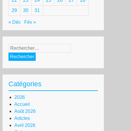
22
23
24
25
26
27
28
29
30
31
« Déc
Fév »
Rechercher :
Catégories
2026
Accueil
Août 2026
Articles
Avril 2026