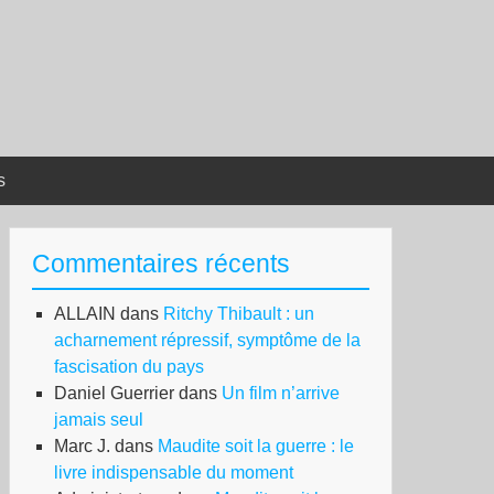
s
Commentaires récents
ALLAIN
dans
Ritchy Thibault : un
acharnement répressif, symptôme de la
fascisation du pays
Daniel Guerrier
dans
Un film n’arrive
jamais seul
Marc J.
dans
Maudite soit la guerre : le
livre indispensable du moment