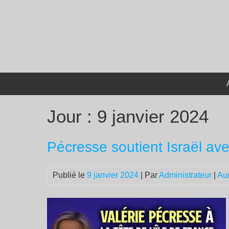
Passer
au
contenu
Jour :
9 janvier 2024
Pécresse soutient Israël ave
Publié le
9 janvier 2024
| Par
Administrateur
|
Au