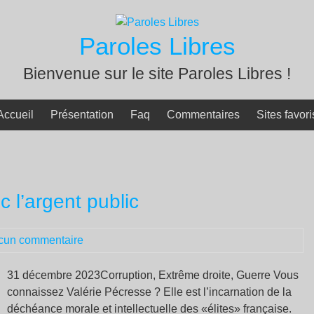
Paroles Libres
Bienvenue sur le site Paroles Libres !
Accueil
Présentation
Faq
Commentaires
Sites favori
c l’argent public
cun commentaire
31 décembre 2023Corruption, Extrême droite, Guerre Vous
connaissez Valérie Pécresse ? Elle est l’incarnation de la
déchéance morale et intellectuelle des «élites» française.