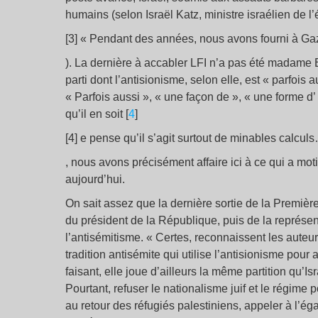
humains (selon Israël Katz, ministre israélien de l’
[3] « Pendant des années, nous avons fourni à G
). La dernière à accabler LFI n’a pas été madame 
parti dont l’antisionisme, selon elle, est « parfoi
« Parfois aussi », « une façon de », « une forme d’
qu’il en soit [
4
]
[4] e pense qu’il s’agit surtout de minables calcul
, nous avons précisément affaire ici à ce qui a mot
aujourd’hui.
On sait assez que la dernière sortie de la Première
du président de la République, puis de la représent
l’antisémitisme. « Certes, reconnaissent les auteur
tradition antisémite qui utilise l’antisionisme pour
faisant, elle joue d’ailleurs la même partition qu’Isr
Pourtant, refuser le nationalisme juif et le régime p
au retour des réfugiés palestiniens, appeler à l’égal