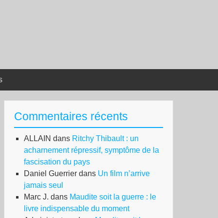
s
Commentaires récents
ALLAIN
dans
Ritchy Thibault : un
acharnement répressif, symptôme de la
fascisation du pays
Daniel Guerrier
dans
Un film n’arrive
jamais seul
Marc J.
dans
Maudite soit la guerre : le
livre indispensable du moment