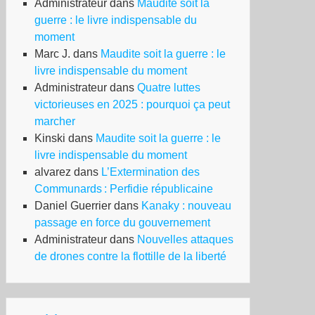
Administrateur
dans
Maudite soit la
guerre : le livre indispensable du
moment
Marc J.
dans
Maudite soit la guerre : le
livre indispensable du moment
Administrateur
dans
Quatre luttes
victorieuses en 2025 : pourquoi ça peut
marcher
Kinski
dans
Maudite soit la guerre : le
livre indispensable du moment
alvarez
dans
L’Extermination des
Communards : Perfidie républicaine
Daniel Guerrier
dans
Kanaky : nouveau
passage en force du gouvernement
Administrateur
dans
Nouvelles attaques
de drones contre la flottille de la liberté