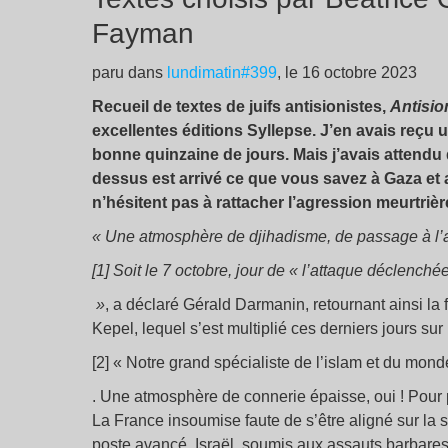
Fayman
paru dans
lundimatin#399
, le 16 octobre 2023
Recueil de textes de juifs antisionistes,
Antisio
excellentes éditions Syllepse. J’en avais reçu 
bonne quinzaine de jours. Mais j’avais attendu qu
dessus est arrivé ce que vous savez à Gaza et 
n’hésitent pas à rattacher l’agression meurtriè
« Une atmosphère de djihadisme, de passage à l’ac
[1] Soit le 7 octobre, jour de « l’attaque déclench
»
, a déclaré Gérald Darmanin, retournant ainsi la
Kepel, lequel s’est multiplié ces derniers jours sur 
[2] « Notre grand spécialiste de l’islam et du mo
. Une atmosphère de connerie épaisse, oui ! Pour pr
La France insoumise faute de s’être aligné sur la s
poste avancé, Israël, soumis aux assauts barbares