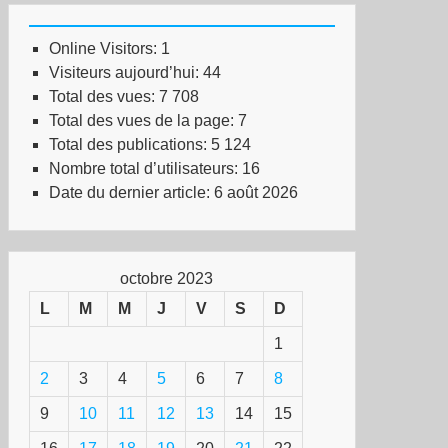
Online Visitors:
1
Visiteurs aujourd’hui:
44
Total des vues:
7 708
Total des vues de la page:
7
Total des publications:
5 124
Nombre total d’utilisateurs:
16
Date du dernier article:
6 août 2026
octobre 2023
L
M
M
J
V
S
D
1
2
3
4
5
6
7
8
9
10
11
12
13
14
15