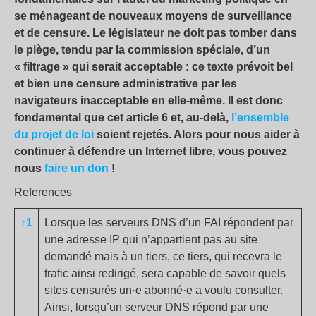
se ménageant de nouveaux moyens de surveillance
et de censure. Le législateur ne doit pas tomber dans
le piège, tendu par la commission spéciale, d’un
« filtrage » qui serait acceptable : ce texte prévoit bel
et bien une censure administrative par les
navigateurs inacceptable en elle-même. Il est donc
fondamental que cet article 6 et, au-delà,
l’ensemble
du projet de loi
soient rejetés. Alors pour nous aider à
continuer à défendre un Internet libre, vous pouvez
nous
faire un don
!
References
↑1
Lorsque les serveurs DNS d’un FAI répondent par
une adresse IP qui n’appartient pas au site
demandé mais à un tiers, ce tiers, qui recevra le
trafic ainsi redirigé, sera capable de savoir quels
sites censurés un·e abonné·e a voulu consulter.
Ainsi, lorsqu’un serveur DNS répond par une