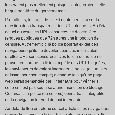
le seraient plus réellement puisqu’ils intégreraient cette
brique non-libre du gouvernement.
Par ailleurs, le projet de loi est également flou sur la
question de la transparence des URL bloquées. En l’état
actuel du texte, les URL censurées ne doivent être
rendues publiques que 72h après une injonction de
censure. Autrement dit, la police pourrait exiger des
navigateurs qu’ils ne dévoilent pas aux internautes
quelles URL sont censurées. Dès lors, à défaut de ne
pouvoir embarquer la liste complète des URL bloquées,
les navigateurs devraient interroger la police (ou un tiers
agissant pour son compte) à chaque fois qu’une page
web serait demandée par l’internaute pour vérifier si
celle-ci n’est pas soumise à une injonction de blocage.
Ce faisant, la police (ou ce tiers) connaîtrait l’intégralité
de la navigation Internet de tout internaute.
Au-delà du flou entretenu sur cet article 6, les navigateurs
deviendront, avec ce texte, des auxiliaires de police. Ils