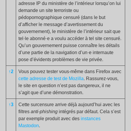
adresse IP du ministère de l’intérieur lorsqu’on lui
demande un site terroriste ou
pédopornographique censuré (dans le but
d’afficher le message d’avertissement du
gouvernement), le ministère de l’intérieur sait que
tel·le abonné·e a voulu accéder à tel site censuré.
Qu’un gouvernement puisse connaître les détails
d’une partie de la navigation d’un·e internaute
pose d’évidents problèmes de vie privée.
↑2
Vous pouvez tester vous-même dans Firefox avec
cette adresse de test de Mozilla
. Rassurez-vous,
le site en question n’est pas dangereux, il ne
s’agit que d’une démonstration.
↑3
Cette surcensure arrive déjà aujourd’hui avec les
filtres
anti-phishing
intégrés par défaut. Cela s’est
par exemple produit avec des
instances
Mastodon
.