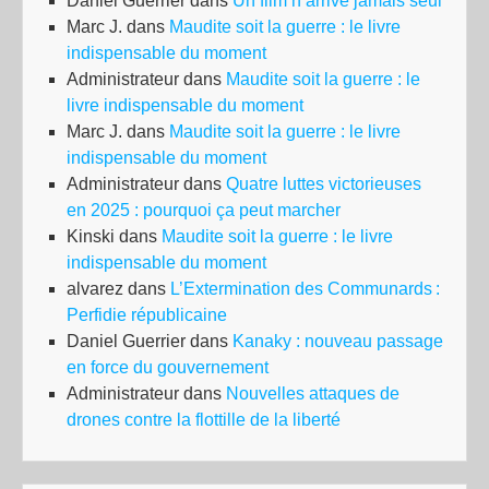
Daniel Guerrier
dans
Un film n’arrive jamais seul
Marc J.
dans
Maudite soit la guerre : le livre
indispensable du moment
Administrateur
dans
Maudite soit la guerre : le
livre indispensable du moment
Marc J.
dans
Maudite soit la guerre : le livre
indispensable du moment
Administrateur
dans
Quatre luttes victorieuses
en 2025 : pourquoi ça peut marcher
Kinski
dans
Maudite soit la guerre : le livre
indispensable du moment
alvarez
dans
L’Extermination des Communards :
Perfidie républicaine
Daniel Guerrier
dans
Kanaky : nouveau passage
en force du gouvernement
Administrateur
dans
Nouvelles attaques de
drones contre la flottille de la liberté