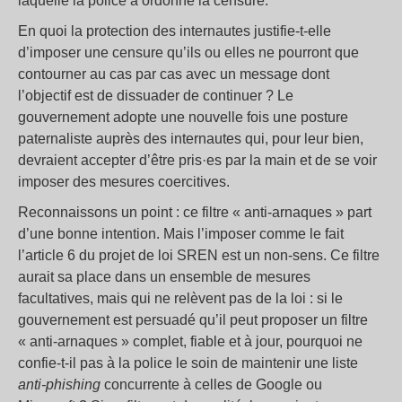
laquelle la police a ordonné la censure.
En quoi la protection des internautes justifie-t-elle
d’imposer une censure qu’ils ou elles ne pourront que
contourner au cas par cas avec un message dont
l’objectif est de dissuader de continuer ? Le
gouvernement adopte une nouvelle fois une posture
paternaliste auprès des internautes qui, pour leur bien,
devraient accepter d’être pris·es par la main et de se voir
imposer des mesures coercitives.
Reconnaissons un point : ce filtre « anti-arnaques » part
d’une bonne intention. Mais l’imposer comme le fait
l’article 6 du projet de loi SREN est un non-sens. Ce filtre
aurait sa place dans un ensemble de mesures
facultatives, mais qui ne relèvent pas de la loi : si le
gouvernement est persuadé qu’il peut proposer un filtre
« anti-arnaques » complet, fiable et à jour, pourquoi ne
confie-t-il pas à la police le soin de maintenir une liste
anti-phishing
concurrente à celles de Google ou