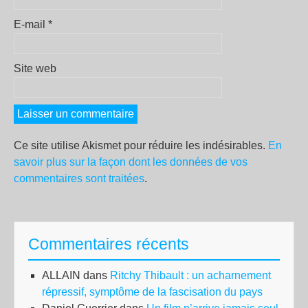
E-mail
*
Site web
Ce site utilise Akismet pour réduire les indésirables.
En
savoir plus sur la façon dont les données de vos
commentaires sont traitées
.
Commentaires récents
ALLAIN
dans
Ritchy Thibault : un acharnement
répressif, symptôme de la fascisation du pays