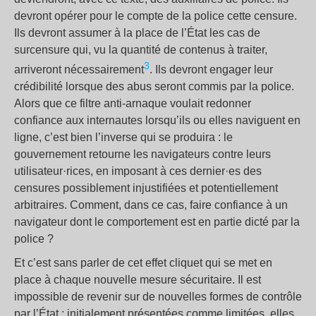
devront opérer pour le compte de la police cette censure.
Ils devront assumer à la place de l’État les cas de
surcensure qui, vu la quantité de contenus à traiter,
3
arriveront nécessairement
. Ils devront engager leur
crédibilité lorsque des abus seront commis par la police.
Alors que ce filtre anti-arnaque voulait redonner
confiance aux internautes lorsqu’ils ou elles naviguent en
ligne, c’est bien l’inverse qui se produira : le
gouvernement retourne les navigateurs contre leurs
utilisateur·rices, en imposant à ces dernier·es des
censures possiblement injustifiées et potentiellement
arbitraires. Comment, dans ce cas, faire confiance à un
navigateur dont le comportement est en partie dicté par la
police ?
Et c’est sans parler de cet effet cliquet qui se met en
place à chaque nouvelle mesure sécuritaire. Il est
impossible de revenir sur de nouvelles formes de contrôle
par l’État : initialement présentées comme limitées, elles