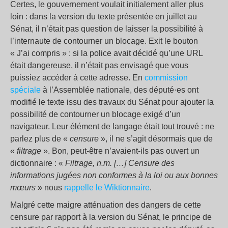
Certes, le gouvernement voulait initialement aller plus
loin : dans la version du texte présentée en juillet au
Sénat, il n’était pas question de laisser la possibilité à
l’internaute de contourner un blocage. Exit le bouton
« J’ai compris » : si la police avait décidé qu’une URL
était dangereuse, il n’était pas envisagé que vous
puissiez accéder à cette adresse. En
commission
spéciale
à l’Assemblée nationale, des député·es ont
modifié le texte issu des travaux du Sénat pour ajouter la
possibilité de contourner un blocage exigé d’un
navigateur. Leur élément de langage était tout trouvé : ne
parlez plus de «
censure
», il ne s’agit désormais que de
«
filtrage
». Bon, peut-être n’avaient-ils pas ouvert un
dictionnaire : «
Filtrage, n.m. […] Censure des
informations jugées non conformes à la loi ou aux bonnes
mœurs
» nous
rappelle le Wiktionnaire
.
Malgré cette maigre atténuation des dangers de cette
censure par rapport à la version du Sénat, le principe de