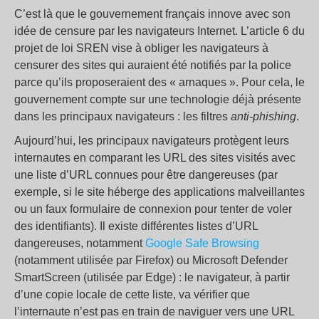
C’est là que le gouvernement français innove avec son
idée de censure par les navigateurs Internet. L’article 6 du
projet de loi SREN vise à obliger les navigateurs à
censurer des sites qui auraient été notifiés par la police
parce qu’ils proposeraient des « arnaques ». Pour cela, le
gouvernement compte sur une technologie déjà présente
dans les principaux navigateurs : les filtres
anti-phishing
.
Aujourd’hui, les principaux navigateurs protègent leurs
internautes en comparant les URL des sites visités avec
une liste d’URL connues pour être dangereuses (par
exemple, si le site héberge des applications malveillantes
ou un faux formulaire de connexion pour tenter de voler
des identifiants). Il existe différentes listes d’URL
dangereuses, notamment
Google Safe Browsing
(notamment utilisée par Firefox) ou Microsoft Defender
SmartScreen (utilisée par Edge) : le navigateur, à partir
d’une copie locale de cette liste, va vérifier que
l’internaute n’est pas en train de naviguer vers une URL