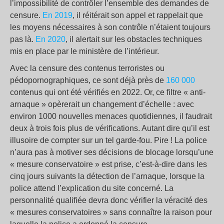
l’impossibilité de contrôler l’ensemble des demandes de
censure.
En 2019
, il réitérait son appel et rappelait que
les moyens nécessaires à son contrôle n’étaient toujours
pas là.
En 2020
, il alertait sur les obstacles techniques
mis en place par le ministère de l’intérieur.
Avec la censure des contenus terroristes ou
pédopornographiques, ce sont déjà près de
160 000
contenus qui ont été vérifiés en 2022. Or, ce filtre « anti-
arnaque » opèrerait un changement d’échelle : avec
environ 1000 nouvelles menaces quotidiennes, il faudrait
deux à trois fois plus de vérifications. Autant dire qu’il est
illusoire de compter sur un tel garde-fou. Pire ! La police
n’aura pas à motiver ses décisions de blocage lorsqu’une
« mesure conservatoire » est prise, c’est-à-dire dans les
cinq jours suivants la détection de l’arnaque, lorsque la
police attend l’explication du site concerné. La
personnalité qualifiée devra donc vérifier la véracité des
« mesures conservatoires » sans connaître la raison pour