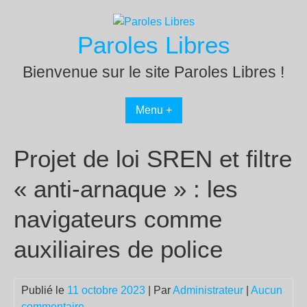
Passer
au
Paroles Libres
contenu
Bienvenue sur le site Paroles Libres !
Menu +
Projet de loi SREN et filtre
« anti-arnaque » : les
navigateurs comme
auxiliaires de police
Publié le
11 octobre 2023
| Par
Administrateur
|
Aucun
commentaire