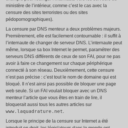
ministère de l’intérieur, comme c’est le cas avec la
censure des sites terroristes ou des sites
pédopornographiques).
La censure par DNS menteur a deux problèmes majeurs.
Premièrement, elle est facilement contournable : il suffit à
l’internaute de changer de serveur DNS. L’internaute peut
même, lorsque sa box Internet le permet, paramétrer des
serveurs DNS différents de ceux de son FAI, pour ne pas
avoir à faire ce changement sur chaque périphérique
connecté à son réseau. Deuxièmement, cette censure
n’est pas précise : c’est tout le nom de domaine qui est
bloqué. Il n’est ainsi pas possible de bloquer une page
web seule. Si un FAI voulait bloquer avec un DNS
menteur l’article que vous êtes en train de lire, il
bloquerait aussi tous les autres articles sur
www.laquadrature.net
.
Lorsque le principe de la censure sur Internet a été
introduit en droit, les législateurs dans le monde ont