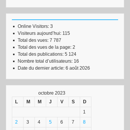
Online Visitors:
3
Visiteurs aujourd’hui:
115
Total des vues:
7 787
Total des vues de la page:
2
Total des publications:
5 124
Nombre total d’utilisateurs:
16
Date du dernier article:
6 août 2026
octobre 2023
L
M
M
J
V
S
D
1
2
3
4
5
6
7
8