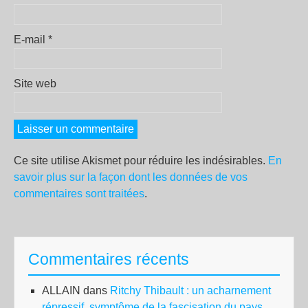
E-mail
*
Site web
Ce site utilise Akismet pour réduire les indésirables.
En
savoir plus sur la façon dont les données de vos
commentaires sont traitées
.
Commentaires récents
ALLAIN
dans
Ritchy Thibault : un acharnement
répressif, symptôme de la fascisation du pays