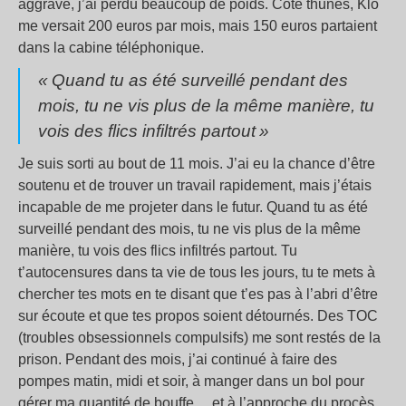
aggravé, j’ai perdu beaucoup de poids. Côté thunes, Klo
me versait 200 euros par mois, mais 150 euros partaient
dans la cabine téléphonique.
«
Quand tu as été surveillé pendant des
mois, tu ne vis plus de la même manière, tu
vois des flics infiltrés partout
»
Je suis sorti au bout de 11 mois. J’ai eu la chance d’être
soutenu et de trouver un travail rapidement, mais j’étais
incapable de me projeter dans le futur. Quand tu as été
surveillé pendant des mois, tu ne vis plus de la même
manière, tu vois des flics infiltrés partout. Tu
t’autocensures dans ta vie de tous les jours, tu te mets à
chercher tes mots en te disant que t’es pas à l’abri d’être
sur écoute et que tes propos soient détournés. Des TOC
(troubles obsessionnels compulsifs) me sont restés de la
prison. Pendant des mois, j’ai continué à faire des
pompes matin, midi et soir, à manger dans un bol pour
gérer ma quantité de bouffe… et à l’approche du procès,