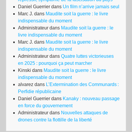
Daniel Guerrier
dans
Un film n’arrive jamais seul
Marc J.
dans
Maudite soit la guerre : le livre
indispensable du moment
Administrateur
dans
Maudite soit la guerre : le
livre indispensable du moment
Marc J.
dans
Maudite soit la guerre : le livre
indispensable du moment
Administrateur
dans
Quatre luttes victorieuses
en 2025 : pourquoi ça peut marcher
Kinski
dans
Maudite soit la guerre : le livre
indispensable du moment
alvarez
dans
L’Extermination des Communards :
Perfidie républicaine
Daniel Guerrier
dans
Kanaky : nouveau passage
en force du gouvernement
Administrateur
dans
Nouvelles attaques de
drones contre la flottille de la liberté