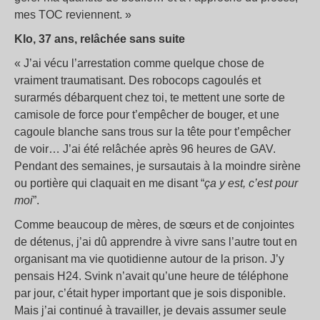
mes TOC reviennent.
»
Klo, 37 ans, relâchée sans suite
«
J’ai vécu l’arrestation comme quelque chose de
vraiment traumatisant. Des robocops cagoulés et
surarmés débarquent chez toi, te mettent une sorte de
camisole de force pour t’empêcher de bouger, et une
cagoule blanche sans trous sur la tête pour t’empêcher
de voir… J’ai été relâchée après 96 heures de GAV.
Pendant des semaines, je sursautais à la moindre sirène
ou portière qui claquait en me disant “
ça y est, c’est pour
moi
”.
Comme beaucoup de mères, de sœurs et de conjointes
de détenus, j’ai dû apprendre à vivre sans l’autre tout en
organisant ma vie quotidienne autour de la prison. J’y
pensais H24. Svink n’avait qu’une heure de téléphone
par jour, c’était hyper important que je sois disponible.
Mais j’ai continué à travailler, je devais assumer seule