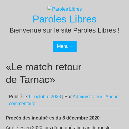
Passer
au
Paroles Libres
contenu
Bienvenue sur le site Paroles Libres !
Menu +
«Le match retour
de Tarnac»
Publié le
11 octobre 2023
| Par
Administrateur
|
Aucun
commentaire
Procès des inculpé·es du 8 décembre 2020
Arrêté·es en 2020 lors d’une opération antiterroriste