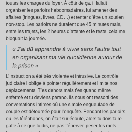
toutes les charges du foyer. À côté de ça, il fallait
organiser les parloirs hebdomadaires, lui amener des
affaires (fringues, livres, CD…) et tenter d’être un soutien
non-stop. Les parloirs ne duraient que 45 minutes mais,
entre les trajets, les 2 heures d’attente et le reste, cela me
bloquait la journée.
«
J’ai dû apprendre à vivre sans l’autre tout
en organisant ma vie quotidienne autour de
la prison
»
L’instruction a été très violente et intrusive. Le contrôle
judiciaire l’oblige à pointer régulièrement et limite nos
déplacements. T’es dehors mais t’es quand même
enfermé et tu deviens parano. Ils nous ont ressorti des
conversations intimes où une simple engueulade de
couple est détournée pour l’enquête. Pendant les parloirs
ou les téléphones, on était sur écoute, alors tu dois faire
gaffe à ce que tu dis, ne pas t’énerver, peser tes mots…