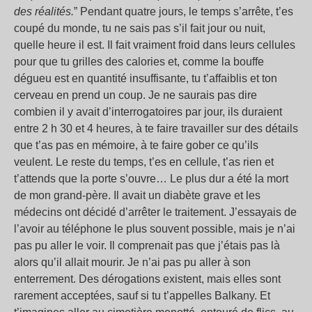
des réalités.
” Pendant quatre jours, le temps s’arrête, t’es
coupé du monde, tu ne sais pas s’il fait jour ou nuit,
quelle heure il est. Il fait vraiment froid dans leurs cellules
pour que tu grilles des calories et, comme la bouffe
dégueu est en quantité insuffisante, tu t’affaiblis et ton
cerveau en prend un coup. Je ne saurais pas dire
combien il y avait d’interrogatoires par jour, ils duraient
entre 2 h 30 et 4 heures, à te faire travailler sur des détails
que t’as pas en mémoire, à te faire gober ce qu’ils
veulent. Le reste du temps, t’es en cellule, t’as rien et
t’attends que la porte s’ouvre… Le plus dur a été la mort
de mon grand-père. Il avait un diabète grave et les
médecins ont décidé d’arrêter le traitement. J’essayais de
l’avoir au téléphone le plus souvent possible, mais je n’ai
pas pu aller le voir. Il comprenait pas que j’étais pas là
alors qu’il allait mourir. Je n’ai pas pu aller à son
enterrement. Des dérogations existent, mais elles sont
rarement acceptées, sauf si tu t’appelles Balkany. Et