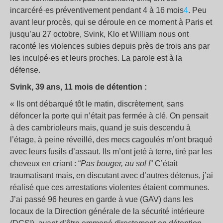
incarcéré·es préventivement pendant 4 à 16 mois
4
. Peu
avant leur procès, qui se déroule en ce moment à Paris et
jusqu’au 27 octobre, Svink, Klo et William nous ont
raconté les violences subies depuis près de trois ans par
les inculpé·es et leurs proches. La parole est à la
défense.
Svink, 39 ans, 11 mois de détention :
«
Ils ont débarqué tôt le matin, discrètement, sans
défoncer la porte qui n’était pas fermée à clé. On pensait
à des cambrioleurs mais, quand je suis descendu à
l’étage, à peine réveillé, des mecs cagoulés m’ont braqué
avec leurs fusils d’assaut. Ils m’ont jeté à terre, tiré par les
cheveux en criant : “
Pas bouger, au sol
!
” C’était
traumatisant mais, en discutant avec d’autres détenus, j’ai
réalisé que ces arrestations violentes étaient communes.
J’ai passé 96 heures en garde à vue (GAV) dans les
locaux de la Direction générale de la sécurité intérieure