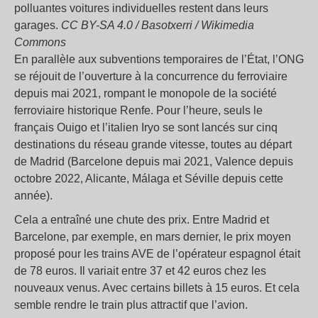
polluantes voitures individuelles restent dans leurs
garages.
CC BY-SA 4.0 / Basotxerri / Wikimedia
Commons
En parallèle aux subventions temporaires de l’État, l’ONG
se réjouit de l’ouverture à la concurrence du ferroviaire
depuis mai 2021, rompant le monopole de la société
ferroviaire historique Renfe. Pour l’heure, seuls le
français Ouigo et l’italien Iryo se sont lancés sur cinq
destinations du réseau grande vitesse, toutes au départ
de Madrid (Barcelone depuis mai 2021, Valence depuis
octobre 2022, Alicante, Málaga et Séville depuis cette
année).
Cela a entraîné une chute des prix. Entre Madrid et
Barcelone, par exemple, en mars dernier, le prix moyen
proposé pour les trains AVE de l’opérateur espagnol était
de 78 euros. Il variait entre 37 et 42 euros chez les
nouveaux venus. Avec certains billets à 15 euros. Et cela
semble rendre le train plus attractif que l’avion.