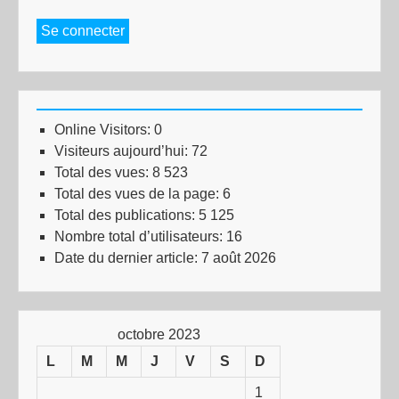
Se connecter
Online Visitors:
0
Visiteurs aujourd’hui:
72
Total des vues:
8 523
Total des vues de la page:
6
Total des publications:
5 125
Nombre total d’utilisateurs:
16
Date du dernier article:
7 août 2026
octobre 2023
L
M
M
J
V
S
D
1