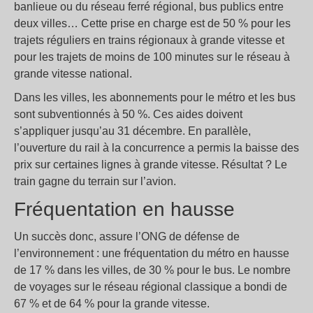
banlieue ou du réseau ferré régional, bus publics entre
deux villes… Cette prise en charge est de 50
% pour les
trajets réguliers en trains régionaux à grande vitesse et
pour les trajets de moins de 100 minutes sur le réseau à
grande vitesse national.
Dans les villes, les abonnements pour le métro et les bus
sont subventionnés à 50
%. Ces aides doivent
s’appliquer jusqu’au 31 décembre. En parallèle,
l’ouverture du rail à la concurrence a permis la baisse des
prix sur certaines lignes à grande vitesse. Résultat
? Le
train gagne du terrain sur l’avion.
Fréquentation en hausse
Un succès donc, assure l’ONG de défense de
l’environnement : une fréquentation du métro en hausse
de 17
% dans les villes, de 30
% pour le bus. Le nombre
de voyages sur le réseau régional classique a bondi de
67
% et de 64
% pour la grande vitesse.