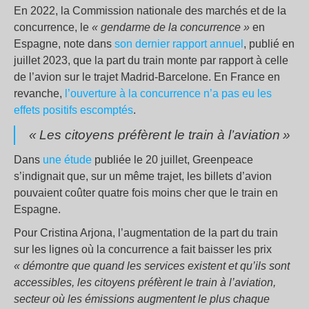
En 2022, la Commission nationale des marchés et de la
concurrence, le
«
gendarme de la concurrence
»
en
Espagne, note dans
son dernier rapport annuel
, publié en
juillet 2023, que la part du train monte par rapport à celle
de l’avion sur le trajet Madrid-Barcelone. En France en
revanche,
l’ouverture à la concurrence n’a pas eu les
effets positifs escomptés
.
«
Les citoyens préfèrent le train à l’aviation
»
Dans
une étude
publiée le 20 juillet, Greenpeace
s’indignait que, sur un même trajet, les billets d’avion
pouvaient coûter quatre fois moins cher que le train en
Espagne.
Pour Cristina Arjona, l’augmentation de la part du train
sur les lignes où la concurrence a fait baisser les prix
«
démontre que quand les services existent et qu’ils sont
accessibles, les citoyens préfèrent le train à l’aviation,
secteur où les émissions augmentent le plus chaque