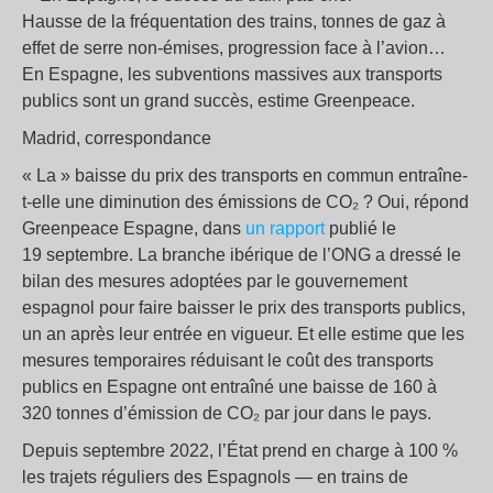
Hausse de la fréquentation des trains, tonnes de gaz à
effet de serre non-émises, progression face à l’avion…
En Espagne, les subventions massives aux transports
publics sont un grand succès, estime Greenpeace.
Madrid, correspondance
«
La
» baisse du prix des transports en commun entraîne-
t-elle une diminution des émissions de CO₂
? Oui, répond
Greenpeace Espagne, dans
un rapport
publié le
19 septembre. La branche ibérique de l’ONG a dressé le
bilan des mesures adoptées par le gouvernement
espagnol pour faire baisser le prix des transports publics,
un an après leur entrée en vigueur. Et elle estime que les
mesures temporaires réduisant le coût des transports
publics en Espagne ont entraîné une baisse de 160 à
320 tonnes d’émission de CO₂ par jour dans le pays.
Depuis septembre 2022, l’État prend en charge à 100
%
les trajets réguliers des Espagnols — en trains de