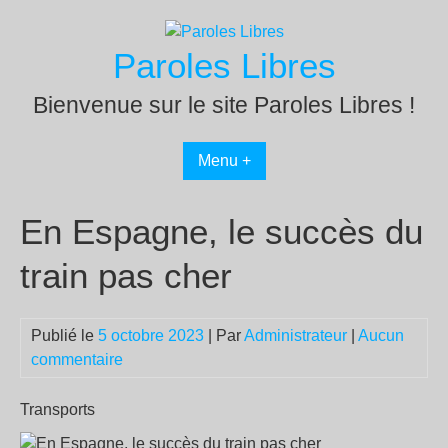
Passer
au
Paroles Libres
contenu
Bienvenue sur le site Paroles Libres !
Menu +
En Espagne, le succès du
train pas cher
Publié le
5 octobre 2023
| Par
Administrateur
|
Aucun
commentaire
Transports