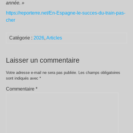
année.
»
https://reporterre.net/En-Espagne-le-succes-du-train-pas-
cher
Catégorie :
2026
,
Articles
Laisser un commentaire
Votre adresse e-mail ne sera pas publiée.
Les champs obligatoires
sont indiqués avec
*
Commentaire
*