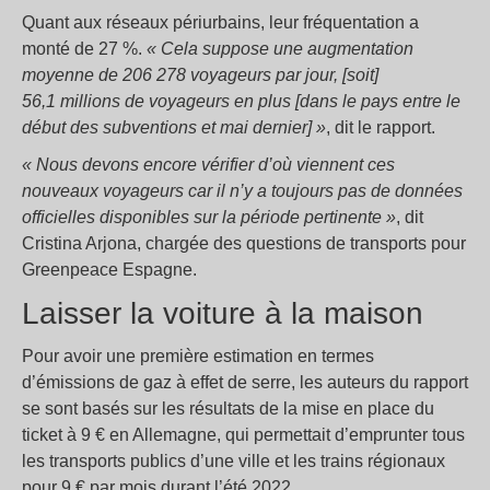
Quant aux réseaux périurbains, leur fréquentation a
monté de 27
%.
«
Cela suppose une augmentation
moyenne de 206 278 voyageurs par jour, [soit]
56,1 millions de voyageurs en plus [dans le pays entre le
début des subventions et mai dernier]
»
, dit le rapport.
«
Nous devons encore vérifier d’où viennent ces
nouveaux voyageurs car il n’y a toujours pas de données
officielles disponibles sur la période pertinente
»
, dit
Cristina Arjona, chargée des questions de transports pour
Greenpeace Espagne.
Laisser la voiture à la maison
Pour avoir une première estimation en termes
d’émissions de gaz à effet de serre, les auteurs du rapport
se sont basés sur les résultats de la mise en place du
ticket à 9 € en Allemagne, qui permettait d’emprunter tous
les transports publics d’une ville et les trains régionaux
pour 9 € par mois durant l’été 2022.