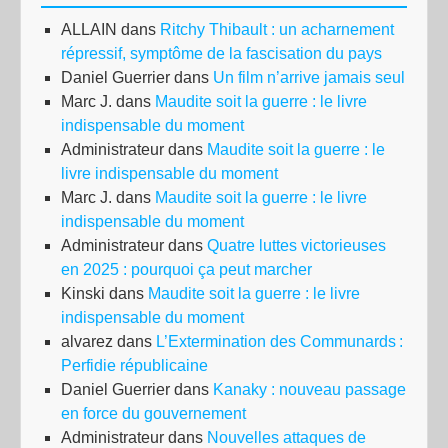
ALLAIN
dans
Ritchy Thibault : un acharnement
répressif, symptôme de la fascisation du pays
Daniel Guerrier
dans
Un film n’arrive jamais seul
Marc J.
dans
Maudite soit la guerre : le livre
indispensable du moment
Administrateur
dans
Maudite soit la guerre : le
livre indispensable du moment
Marc J.
dans
Maudite soit la guerre : le livre
indispensable du moment
Administrateur
dans
Quatre luttes victorieuses
en 2025 : pourquoi ça peut marcher
Kinski
dans
Maudite soit la guerre : le livre
indispensable du moment
alvarez
dans
L’Extermination des Communards :
Perfidie républicaine
Daniel Guerrier
dans
Kanaky : nouveau passage
en force du gouvernement
Administrateur
dans
Nouvelles attaques de