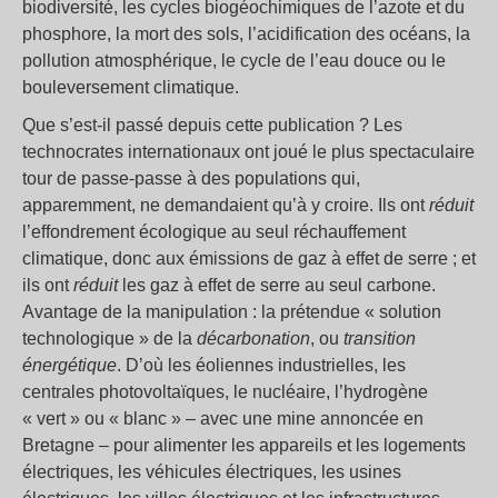
biodiversité, les cycles biogéochimiques de l’azote et du
phosphore, la mort des sols, l’acidification des océans, la
pollution atmosphérique, le cycle de l’eau douce ou le
bouleversement climatique.
Que s’est-il passé depuis cette publication ? Les
technocrates internationaux ont joué le plus spectaculaire
tour de passe-passe à des populations qui,
apparemment, ne demandaient qu’à y croire. Ils ont
réduit
l’effondrement écologique au seul réchauffement
climatique, donc aux émissions de gaz à effet de serre ; et
ils ont
réduit
les gaz à effet de serre au seul carbone.
Avantage de la manipulation : la prétendue « solution
technologique » de la
décarbonation
, ou
transition
énergétique
. D’où les éoliennes industrielles, les
centrales photovoltaïques, le nucléaire, l’hydrogène
« vert » ou « blanc » – avec une mine annoncée en
Bretagne – pour alimenter les appareils et les logements
électriques, les véhicules électriques, les usines