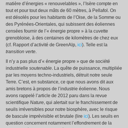
matière d’énergies « renouvelables », l’Isère compte en
tout et pour tout deux mâts de 60 mètres, à Pellafol. On
est désolés pour les habitants de l’Oise, de la Somme ou
des Pyrénées-Orientales, qui subissent des éoliennes
censées fournir de l’« énergie propre » à la cuvette
grenobloise, à des centaines de kilomètres de chez eux
(cf. Rapport d’activité de GreenAlp,
ici
). Telle est la
transition verte
.
Il n’y a pas plus d’« énergie propre » que de société
industrielle
soutenable
. La quête de puissance, multipliée
par les moyens techno-industriels, détruit notre seule
Terre. C’est, en substance, ce que nous avons dit aux
amis bretons à propos de l’industrie éolienne. Nous
avons rappelé l’article de 2012 paru dans la revue
scientifique
Nature
, qui alertait sur le franchissement de
seuils irréversibles pour notre biosphère, avec le risque
de bascule imprévisible et brutale (lire
ici
). Les seuils en
question concernent notamment l’effondrement de la