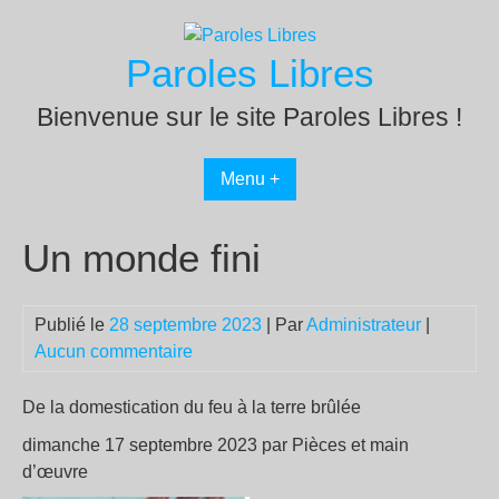
Passer
au
Paroles Libres
contenu
Bienvenue sur le site Paroles Libres !
Menu +
Un monde fini
Publié le
28 septembre 2023
| Par
Administrateur
|
Aucun commentaire
De la domestication du feu à la terre brûlée
dimanche 17 septembre 2023 par Pièces et main
d’œuvre