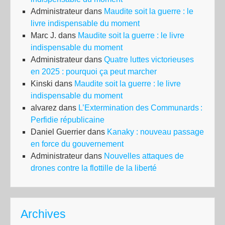
Administrateur
dans
Maudite soit la guerre : le
livre indispensable du moment
Marc J.
dans
Maudite soit la guerre : le livre
indispensable du moment
Administrateur
dans
Quatre luttes victorieuses
en 2025 : pourquoi ça peut marcher
Kinski
dans
Maudite soit la guerre : le livre
indispensable du moment
alvarez
dans
L’Extermination des Communards :
Perfidie républicaine
Daniel Guerrier
dans
Kanaky : nouveau passage
en force du gouvernement
Administrateur
dans
Nouvelles attaques de
drones contre la flottille de la liberté
Archives