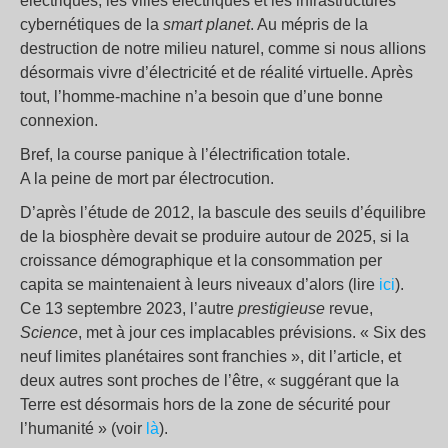
électriques, les villes électriques et les infrastructures
cybernétiques de la
smart planet
. Au mépris de la
destruction de notre milieu naturel, comme si nous allions
désormais vivre d’électricité et de réalité virtuelle. Après
tout, l’homme-machine n’a besoin que d’une bonne
connexion.
Bref, la course panique à l’électrification totale.
A la peine de mort par électrocution.
D’après l’étude de 2012, la bascule des seuils d’équilibre
de la biosphère devait se produire autour de 2025, si la
croissance démographique et la consommation per
capita se maintenaient à leurs niveaux d’alors (lire
ici
).
Ce 13 septembre 2023, l’autre
prestigieuse
revue,
Science
, met à jour ces implacables prévisions. « Six des
neuf limites planétaires sont franchies », dit l’article, et
deux autres sont proches de l’être, « suggérant que la
Terre est désormais hors de la zone de sécurité pour
l’humanité » (voir
là
).