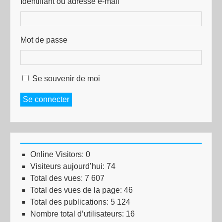
Identifiant ou adresse e-mail
Mot de passe
Se souvenir de moi
Se connecter
Online Visitors:
0
Visiteurs aujourd’hui:
74
Total des vues:
7 607
Total des vues de la page:
46
Total des publications:
5 124
Nombre total d’utilisateurs:
16