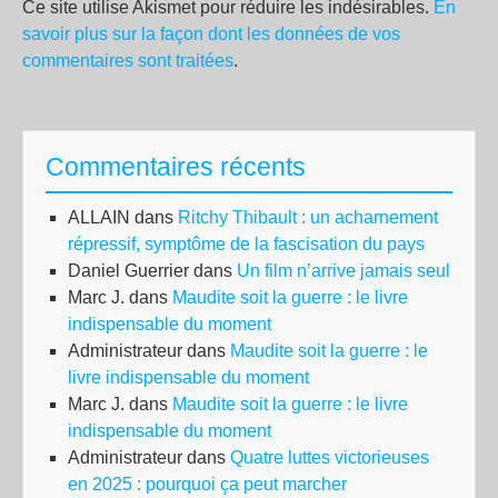
Ce site utilise Akismet pour réduire les indésirables.
En
savoir plus sur la façon dont les données de vos
commentaires sont traitées
.
Commentaires récents
ALLAIN
dans
Ritchy Thibault : un acharnement
répressif, symptôme de la fascisation du pays
Daniel Guerrier
dans
Un film n’arrive jamais seul
Marc J.
dans
Maudite soit la guerre : le livre
indispensable du moment
Administrateur
dans
Maudite soit la guerre : le
livre indispensable du moment
Marc J.
dans
Maudite soit la guerre : le livre
indispensable du moment
Administrateur
dans
Quatre luttes victorieuses
en 2025 : pourquoi ça peut marcher