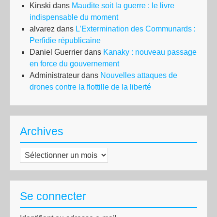
Kinski
dans
Maudite soit la guerre : le livre
indispensable du moment
alvarez
dans
L’Extermination des Communards :
Perfidie républicaine
Daniel Guerrier
dans
Kanaky : nouveau passage
en force du gouvernement
Administrateur
dans
Nouvelles attaques de
drones contre la flottille de la liberté
Archives
Archives
Se connecter