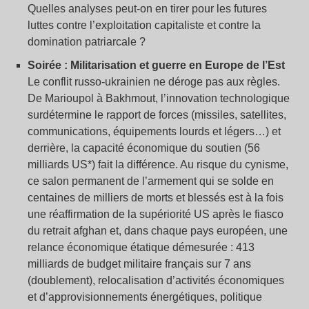
Quelles analyses peut-on en tirer pour les futures
luttes contre l’exploitation capitaliste et contre la
domination patriarcale ?
Soirée : Militarisation et guerre en Europe de l’Est
Le conflit russo-ukrainien ne déroge pas aux règles.
De Marioupol à Bakhmout, l’innovation technologique
surdétermine le rapport de forces (missiles, satellites,
communications, équipements lourds et légers…) et
derrière, la capacité économique du soutien (56
milliards US*) fait la différence. Au risque du cynisme,
ce salon permanent de l’armement qui se solde en
centaines de milliers de morts et blessés est à la fois
une réaffirmation de la supériorité US après le fiasco
du retrait afghan et, dans chaque pays européen, une
relance économique étatique démesurée : 413
milliards de budget militaire français sur 7 ans
(doublement), relocalisation d’activités économiques
et d’approvisionnements énergétiques, politique