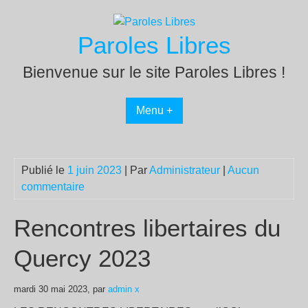
Passer
au
Paroles Libres
contenu
Bienvenue sur le site Paroles Libres !
Menu +
Publié le
1 juin 2023
| Par
Administrateur
|
Aucun
commentaire
Rencontres libertaires du
Quercy 2023
mardi 30 mai 2023, par
admin x