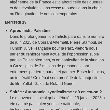
algérienne de la France est d’abord celle des guerres
et des révolutions sans cesse rejouées dans la chair
ou l’imagination de nos contemporains.
Mercredi 19
Après-midi : Palestine
Dans le prolongement de l’article paru dans le numéro
de juin 2023 de Courant Alternatif, Pierre Stambul, de
l’Union Juive Française pour la Paix, viendra nous
parler du renforcement actuel de l’oppression subie
par les Palestinien·nes, et en particulier de la situation
à Gaza : plus de 2 millions de personnes sont
enfermées par terre, par air et par mer. Briser le blocus,
un impératif ! Ce débat sera précédé de la projection
du film Yallah Gaza de Roland Nurier.
Soirée : Autonomie, syndicalisme : où en est-on ?
Le mouvement social qui a débuté le 19 janvier 2023 a
été rythmé par l’intersyndicale nationale,
historiquement large. Les grèves, manifestations et