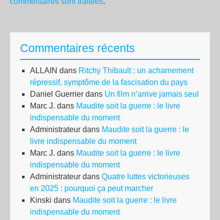
commentaires sont traitées
.
Commentaires récents
ALLAIN
dans
Ritchy Thibault : un acharnement
répressif, symptôme de la fascisation du pays
Daniel Guerrier
dans
Un film n’arrive jamais seul
Marc J.
dans
Maudite soit la guerre : le livre
indispensable du moment
Administrateur
dans
Maudite soit la guerre : le
livre indispensable du moment
Marc J.
dans
Maudite soit la guerre : le livre
indispensable du moment
Administrateur
dans
Quatre luttes victorieuses
en 2025 : pourquoi ça peut marcher
Kinski
dans
Maudite soit la guerre : le livre
indispensable du moment