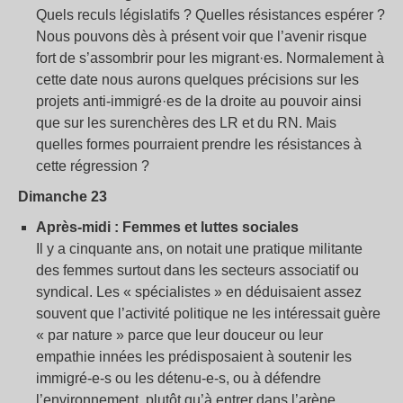
Quels reculs législatifs ? Quelles résistances espérer ?
Nous pouvons dès à présent voir que l’avenir risque
fort de s’assombrir pour les migrant·es. Normalement à
cette date nous aurons quelques précisions sur les
projets anti-immigré·es de la droite au pouvoir ainsi
que sur les surenchères des LR et du RN. Mais
quelles formes pourraient prendre les résistances à
cette régression ?
Dimanche 23
Après-midi : Femmes et luttes sociales
Il y a cinquante ans, on notait une pratique militante
des femmes surtout dans les secteurs associatif ou
syndical. Les « spécialistes » en déduisaient assez
souvent que l’activité politique ne les intéressait guère
« par nature » parce que leur douceur ou leur
empathie innées les prédisposaient à soutenir les
immigré-e-s ou les détenu-e-s, ou à défendre
l’environnement, plutôt qu’à entrer dans l’arène