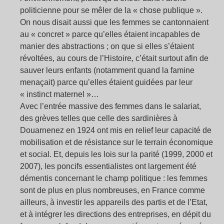
politicienne pour se mêler de la « chose publique ».
On nous disait aussi que les femmes se cantonnaient
au « concret » parce qu’elles étaient incapables de
manier des abstractions ; on que si elles s’étaient
révoltées, au cours de l’Histoire, c’était surtout afin de
sauver leurs enfants (notamment quand la famine
menaçait) parce qu’elles étaient guidées par leur
« instinct maternel »…
Avec l’entrée massive des femmes dans le salariat,
des grèves telles que celle des sardinières à
Douarnenez en 1924 ont mis en relief leur capacité de
mobilisation et de résistance sur le terrain économique
et social. Et, depuis les lois sur la parité (1999, 2000 et
2007), les poncifs essentialistes ont largement été
démentis concernant le champ politique : les femmes
sont de plus en plus nombreuses, en France comme
ailleurs, à investir les appareils des partis et de l’Etat,
et à intégrer les directions des entreprises, en dépit du