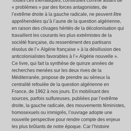
Toutes ces thématiques, construites comme autant de
« problèmes » par des forces antagonistes, de
l’extrême droite à la gauche radicale, ne peuvent être
appréhendées qu’à l’aune de la question algérienne,
en raison des clivages hérités de la décolonisation qui
travaillent les courants les plus extrémistes de la
société française, du ressentiment des partisans
résolus de l’« Algérie française » à la désillusion des
anticolonialistes favorables à l’« Algérie nouvelle ».
Ce livre, qui fait la synthèse de quinze années de
recherches menées sur les deux rives de la
Méditerranée, propose de prendre au sérieux la
centralité refoulée de la question algérienne en
France, de 1962 à nos jours. En mobilisant des
sources, parfois sulfureuses, publiées par l’extrême
droite, la gauche radicale, des mouvements féministes,
homosexuels ou immigrés, l’ouvrage adopte une
nouvelle perspective pour rendre compte des enjeux
les plus brûlants de notre époque. Car l’histoire