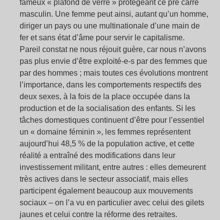
fameux « plafond de verre » protégeant ce pré carré
masculin. Une femme peut ainsi, autant qu’un homme,
diriger un pays ou une multinationale d’une main de
fer et sans état d’âme pour servir le capitalisme.
Pareil constat ne nous réjouit guère, car nous n’avons
pas plus envie d’être exploité-e-s par des femmes que
par des hommes ; mais toutes ces évolutions montrent
l’importance, dans les comportements respectifs des
deux sexes, à la fois de la place occupée dans la
production et de la socialisation des enfants. Si les
tâches domestiques continuent d’être pour l’essentiel
un « domaine féminin », les femmes représentent
aujourd’hui 48,5 % de la population active, et cette
réalité a entraîné des modifications dans leur
investissement militant, entre autres : elles demeurent
très actives dans le secteur associatif, mais elles
participent également beaucoup aux mouvements
sociaux – on l’a vu en particulier avec celui des gilets
jaunes et celui contre la réforme des retraites.