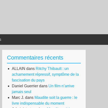
s
Commentaires récents
ALLAIN
dans
Ritchy Thibault : un
acharnement répressif, symptôme de la
fascisation du pays
Daniel Guerrier
dans
Un film n’arrive
jamais seul
Marc J.
dans
Maudite soit la guerre : le
livre indispensable du moment