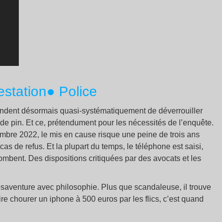
estation
● Police
andent désormais quasi-systématiquement de déverrouiller
de pin. Et ce, prétendument pour les nécessités de l’enquête.
mbre 2022, le mis en cause risque une peine de trois ans
 de refus. Et la plupart du temps, le téléphone est saisi,
tombent. Des dispositions critiquées par des avocats et les
ésaventure avec philosophie. Plus que scandaleuse, il trouve
ire chourer un iphone à 500 euros par les flics, c’est quand