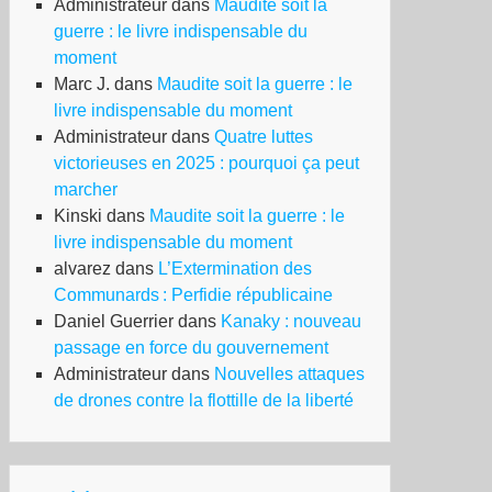
Administrateur
dans
Maudite soit la
guerre : le livre indispensable du
moment
Marc J.
dans
Maudite soit la guerre : le
livre indispensable du moment
Administrateur
dans
Quatre luttes
victorieuses en 2025 : pourquoi ça peut
marcher
Kinski
dans
Maudite soit la guerre : le
livre indispensable du moment
alvarez
dans
L’Extermination des
Communards : Perfidie républicaine
Daniel Guerrier
dans
Kanaky : nouveau
passage en force du gouvernement
Administrateur
dans
Nouvelles attaques
de drones contre la flottille de la liberté