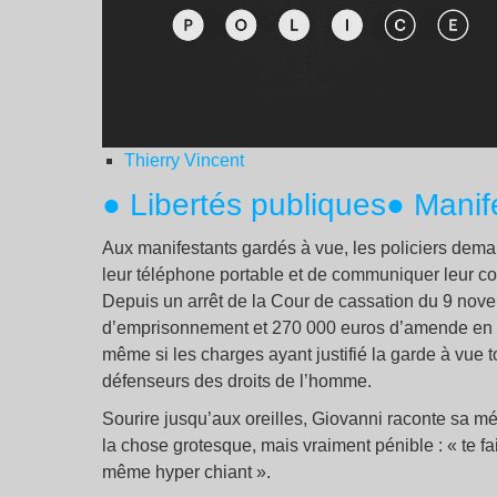
Thierry Vincent
● Libertés publiques
● Manif
Aux manifestants gardés à vue, les policiers dem
leur téléphone portable et de communiquer leur co
Depuis un arrêt de la Cour de cassation du 9 nove
d’emprisonnement et 270 000 euros d’amende en cas
même si les charges ayant justifié la garde à vue 
défenseurs des droits de l’homme.
Sourire jusqu’aux oreilles, Giovanni raconte sa m
la chose grotesque, mais vraiment pénible : « te fa
même hyper chiant ».