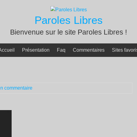
Paroles Libres
Bienvenue sur le site Paroles Libres !
Accueil
Présentation
Faq
Commentaires
Sites favori
n commentaire