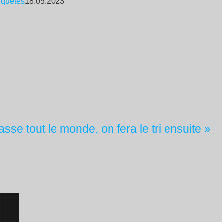
quêtes
18.05.2023
se tout le monde, on fera le tri ensuite »