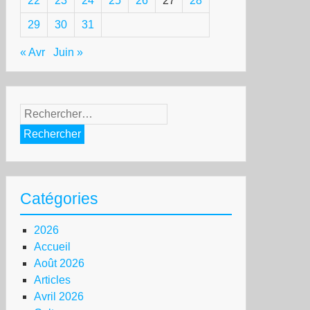
22
23
24
25
26
27
28
29
30
31
« Avr
Juin »
Rechercher :
Catégories
2026
Accueil
Août 2026
Articles
Avril 2026