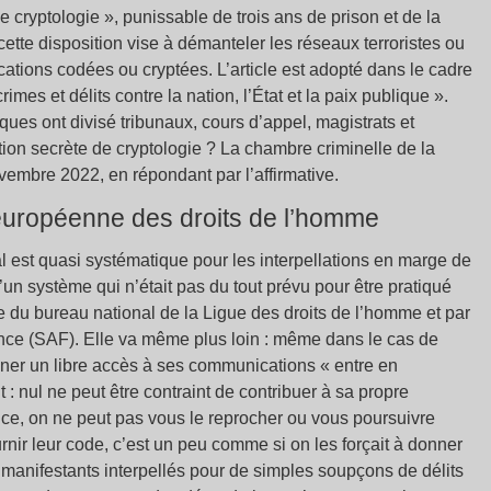
cryptologie », punissable de trois ans de prison et de la
tte disposition vise à démanteler les réseaux terroristes ou
tions codées ou cryptées. L’article est adopté dans le cadre
rimes et délits contre la nation, l’État et la paix publique ».
ues ont divisé tribunaux, cours d’appel, magistrats et
tion secrète de cryptologie ? La chambre criminelle de la
vembre 2022, en répondant par l’affirmative.
européenne des droits de l’homme
al est quasi systématique pour les interpellations en marge de
d’un système qui n’était pas du tout prévu pour être pratiqué
du bureau national de la Ligue des droits de l’homme et par
ance (SAF). Elle va même plus loin : même dans le cas de
nner un libre accès à ses communications « entre en
 : nul ne peut être contraint de contribuer à sa propre
nce, on ne peut pas vous le reprocher ou vous poursuivre
rnir leur code, c’est un peu comme si on les forçait à donner
manifestants interpellés pour de simples soupçons de délits