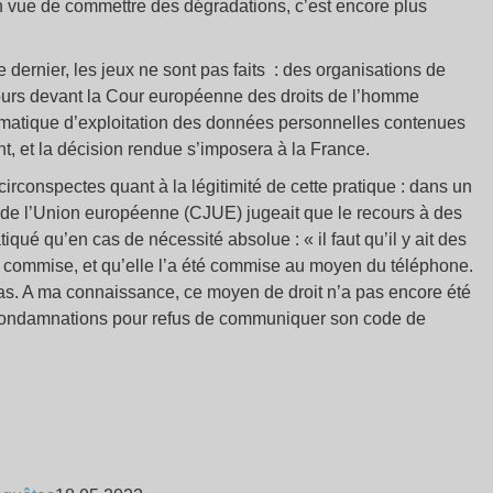
n vue de commettre des dégradations, c’est encore plus
 dernier, les jeux ne sont pas faits : des organisations de
ours devant la Cour européenne des droits de l’homme
ématique d’exploitation des données personnelles contenues
t, et la décision rendue s’imposera à la France.
irconspectes quant à la légitimité de cette pratique : dans un
e de l’Union européenne (CJUE) jugeait que le recours à des
qué qu’en cas de nécessité absolue : « il faut qu’il y ait des
té commise, et qu’elle l’a été commise au moyen du téléphone.
 cas. A ma connaissance, ce moyen de droit n’a pas encore été
les condamnations pour refus de communiquer son code de