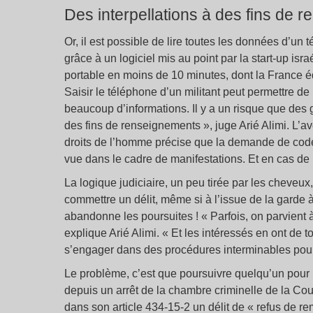
Des interpellations à des fins de 
Or, il est possible de lire toutes les données d’un 
grâce à un logiciel mis au point par la start-up isr
portable en moins de 10 minutes, dont la France 
Saisir le téléphone d’un militant peut permettre de
beaucoup d’informations. Il y a un risque que des g
des fins de renseignements », juge Arié Alimi. L’
droits de l’homme précise que la demande de code
vue dans le cadre de manifestations. Et en cas de r
La logique judiciaire, un peu tirée par les cheveux,
commettre un délit, même si à l’issue de la garde 
abandonne les poursuites ! « Parfois, on parvient 
explique Arié Alimi. « Et les intéressés en ont de 
s’engager dans des procédures interminables pour 
Le problème, c’est que poursuivre quelqu’un pour l
depuis un arrêt de la chambre criminelle de la Co
dans son article 434-15-2 un délit de « refus de re